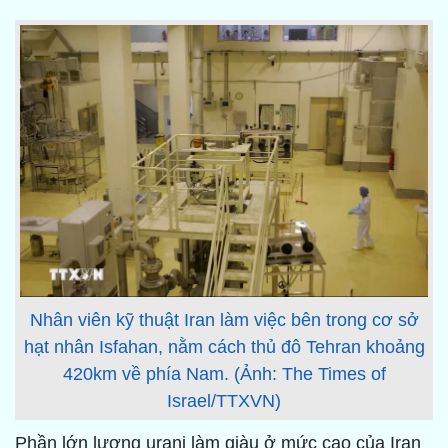
Nhân viên kỹ thuật Iran làm việc bên trong cơ sở
hạt nhân Isfahan, nằm cách thủ đô Tehran khoảng
420km về phía Nam. (Ảnh: The Times of
Israel/TTXVN)
Phần lớn lượng urani làm giàu ở mức cao của Iran