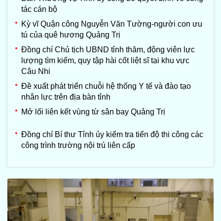
tác cán bộ
Kỳ vĩ Quận công Nguyễn Văn Tường-người con ưu
tú của quê hương Quảng Trị
Đồng chí Chủ tịch UBND tỉnh thăm, động viên lực
lượng tìm kiếm, quy tập hài cốt liệt sĩ tại khu vực
Câu Nhi
Đề xuất phát triển chuỗi hệ thống Y tế và đào tạo
nhân lực trên địa bàn tỉnh
Mở lối liên kết vùng từ sân bay Quảng Trị
Đồng chí Bí thư Tỉnh ủy kiểm tra tiến độ thi công các
công trình trường nội trú liên cấp