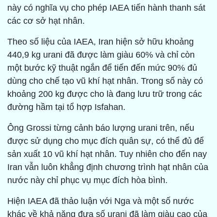
này có nghĩa vụ cho phép IAEA tiến hành thanh sát
các cơ sở hạt nhân.
Theo số liệu của IAEA, Iran hiện sở hữu khoảng
440,9 kg urani đã được làm giàu 60% và chỉ còn
một bước kỹ thuật ngắn để tiến đến mức 90% đủ
dùng cho chế tạo vũ khí hạt nhân. Trong số này có
khoảng 200 kg được cho là đang lưu trữ trong các
đường hầm tại tổ hợp Isfahan.
Ông Grossi từng cảnh báo lượng urani trên, nếu
được sử dụng cho mục đích quân sự, có thể đủ để
sản xuất 10 vũ khí hạt nhân. Tuy nhiên cho đến nay
Iran vẫn luôn khẳng định chương trình hạt nhân của
nước này chỉ phục vụ mục đích hòa bình.
Hiện IAEA đã thảo luận với Nga và một số nước
khác về khả năng đưa số urani đã làm giàu cao của