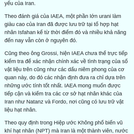
yếu của Iran.
Theo đánh giá của IAEA, một phần lớn urani làm
giàu cao của Iran đã được lưu trữ tại tổ hợp hạt
nhân Isfahan kể từ thời điểm đó và nhiều khả năng
đến nay vẫn còn ở nguyên đó.
Cũng theo ông Grossi, hiện IAEA chưa thể trực tiếp
kiểm tra để xác nhận chính xác về tình trạng của số
vật liệu trên cũng như các dấu niêm phong của cơ
quan này, do đó các nhận định đưa ra chỉ dựa trên
những ước tính tốt nhất. IAEA mong muốn được
tiếp cận và kiểm tra các cơ sở hạt nhân khác của
Iran như Natanz và Fordo, nơi cũng có lưu trữ vật
liệu hạt nhân.
Theo quy định trong Hiệp ước Không phổ biến vũ
khí hạt nhân (NPT) mà Iran là một thành viên, nước