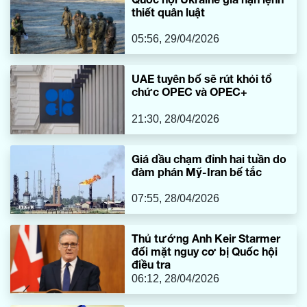
thiết quân luật
05:56, 29/04/2026
UAE tuyên bố sẽ rút khỏi tổ
chức OPEC và OPEC+
21:30, 28/04/2026
Giá dầu chạm đỉnh hai tuần do
đàm phán Mỹ-Iran bế tắc
07:55, 28/04/2026
Thủ tướng Anh Keir Starmer
đối mặt nguy cơ bị Quốc hội
điều tra
06:12, 28/04/2026