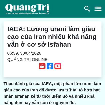
IAEA: Lượng urani làm giàu
cao của Iran nhiều khả năng
vẫn ở cơ sở Isfahan
06:39, 30/04/2026
QUẢNG TRỊ ONLINE
Theo đánh giá của IAEA, một phần lớn urani làm
giàu cao của Iran đã được lưu trữ tại tổ hợp hạt
nhân Isfahan kể từ thời điểm đó và nhiều khả
năng đến nay vẫn còn ở nguyên đó.