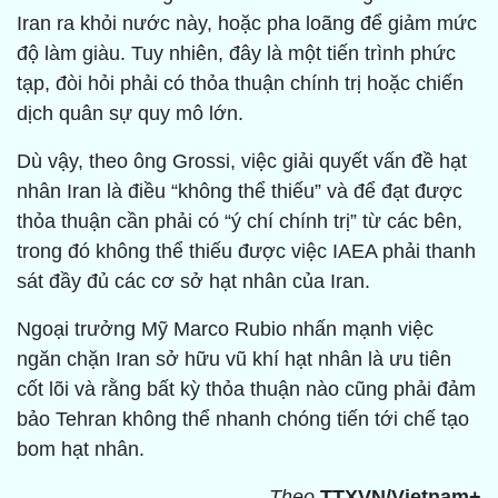
Iran ra khỏi nước này, hoặc pha loãng để giảm mức
độ làm giàu. Tuy nhiên, đây là một tiến trình phức
tạp, đòi hỏi phải có thỏa thuận chính trị hoặc chiến
dịch quân sự quy mô lớn.
Dù vậy, theo ông Grossi, việc giải quyết vấn đề hạt
nhân Iran là điều “không thể thiếu” và để đạt được
thỏa thuận cần phải có “ý chí chính trị” từ các bên,
trong đó không thể thiếu được việc IAEA phải thanh
sát đầy đủ các cơ sở hạt nhân của Iran.
Ngoại trưởng Mỹ Marco Rubio nhấn mạnh việc
ngăn chặn Iran sở hữu vũ khí hạt nhân là ưu tiên
cốt lõi và rằng bất kỳ thỏa thuận nào cũng phải đảm
bảo Tehran không thể nhanh chóng tiến tới chế tạo
bom hạt nhân.
Theo
TTXVN/Vietnam+