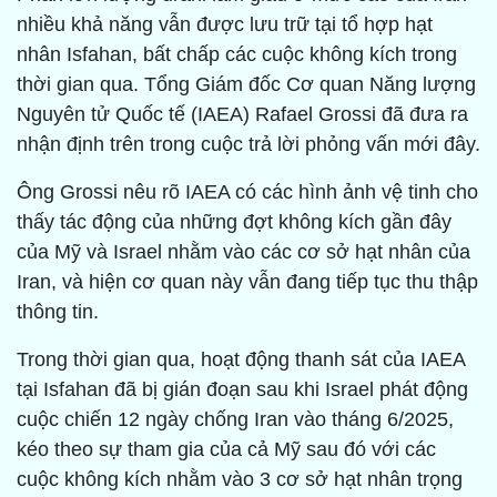
nhiều khả năng vẫn được lưu trữ tại tổ hợp hạt
nhân Isfahan, bất chấp các cuộc không kích trong
thời gian qua. Tổng Giám đốc Cơ quan Năng lượng
Nguyên tử Quốc tế (IAEA) Rafael Grossi đã đưa ra
nhận định trên trong cuộc trả lời phỏng vấn mới đây.
Ông Grossi nêu rõ IAEA có các hình ảnh vệ tinh cho
thấy tác động của những đợt không kích gần đây
của Mỹ và Israel nhằm vào các cơ sở hạt nhân của
Iran, và hiện cơ quan này vẫn đang tiếp tục thu thập
thông tin.
Trong thời gian qua, hoạt động thanh sát của IAEA
tại Isfahan đã bị gián đoạn sau khi Israel phát động
cuộc chiến 12 ngày chống Iran vào tháng 6/2025,
kéo theo sự tham gia của cả Mỹ sau đó với các
cuộc không kích nhằm vào 3 cơ sở hạt nhân trọng