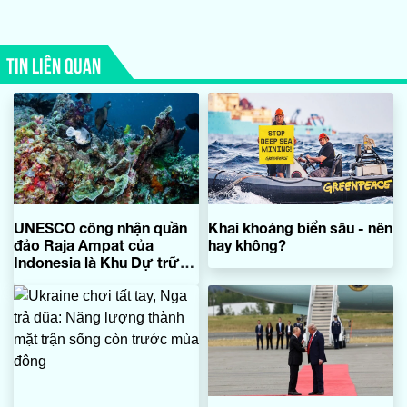
TIN LIÊN QUAN
UNESCO công nhận quần
Khai khoáng biển sâu - nên
đảo Raja Ampat của
hay không?
Indonesia là Khu Dự trữ
sinh quyển