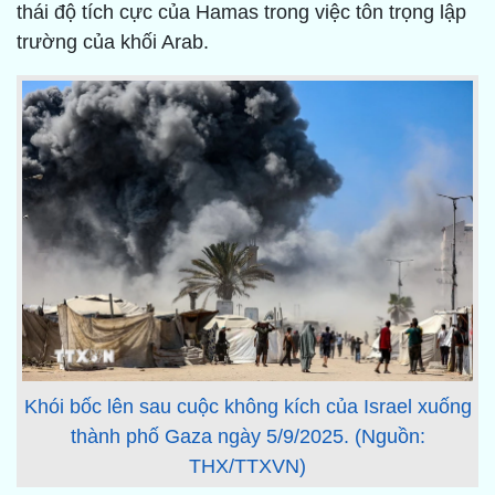
thái độ tích cực của Hamas trong việc tôn trọng lập
trường của khối Arab.
Khói bốc lên sau cuộc không kích của Israel xuống
thành phố Gaza ngày 5/9/2025. (Nguồn:
THX/TTXVN)