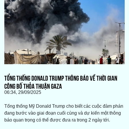
TỔNG THỐNG DONALD TRUMP THÔNG BÁO VỀ THỜI GIAN
CÔNG BỐ THỎA THUẬN GAZA
06:34, 29/09/2025
Tổng thống Mỹ Donald Trump cho biết các cuộc đàm phán
đang bước vào giai đoạn cuối cùng và dự kiến một thông
báo quan trọng có thể được đưa ra trong 2 ngày tới.