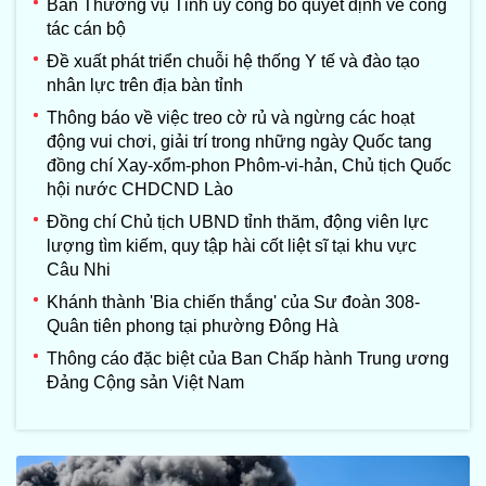
Ban Thường vụ Tỉnh ủy công bố quyết định về công
tác cán bộ
Đề xuất phát triển chuỗi hệ thống Y tế và đào tạo
nhân lực trên địa bàn tỉnh
Thông báo về việc treo cờ rủ và ngừng các hoạt
động vui chơi, giải trí trong những ngày Quốc tang
đồng chí Xay-xổm-phon Phôm-vi-hản, Chủ tịch Quốc
hội nước CHDCND Lào
Đồng chí Chủ tịch UBND tỉnh thăm, động viên lực
lượng tìm kiếm, quy tập hài cốt liệt sĩ tại khu vực
Câu Nhi
Khánh thành 'Bia chiến thắng' của Sư đoàn 308-
Quân tiên phong tại phường Đông Hà
Thông cáo đặc biệt của Ban Chấp hành Trung ương
Đảng Cộng sản Việt Nam