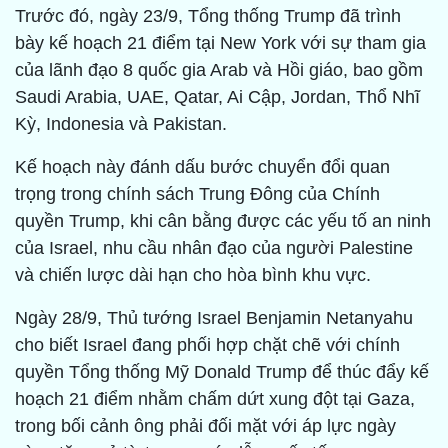
Trước đó, ngày 23/9, Tổng thống Trump đã trình
bày kế hoạch 21 điểm tại New York với sự tham gia
của lãnh đạo 8 quốc gia Arab và Hồi giáo, bao gồm
Saudi Arabia, UAE, Qatar, Ai Cập, Jordan, Thổ Nhĩ
Kỳ, Indonesia và Pakistan.
Kế hoạch này đánh dấu bước chuyển đổi quan
trọng trong chính sách Trung Đông của Chính
quyền Trump, khi cân bằng được các yếu tố an ninh
của Israel, nhu cầu nhân đạo của người Palestine
và chiến lược dài hạn cho hòa bình khu vực.
Ngày 28/9, Thủ tướng Israel Benjamin Netanyahu
cho biết Israel đang phối hợp chặt chẽ với chính
quyền Tổng thống Mỹ Donald Trump để thúc đẩy kế
hoạch 21 điểm nhằm chấm dứt xung đột tại Gaza,
trong bối cảnh ông phải đối mặt với áp lực ngày