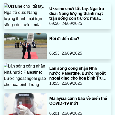
Ukraine chơi tất tay, Nga trả
đũa: Năng lượng thành mặt
trận sống còn trước mùa
đông
09:50, 24/09/2025
Rồi đi đến đâu?
06:53, 23/09/2025
Làn sóng công nhận Nhà
nước Palestine: Bước ngoặt
ngoại giao cho hòa bình Trung
Đông
13:55, 22/09/2025
Malaysia cảnh báo về biến thể
COVID-19 mới
06:01, 21/09/2025