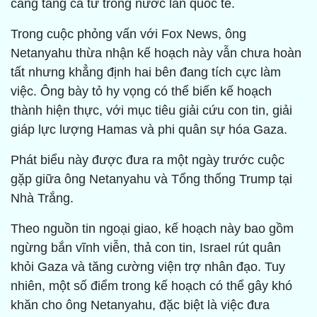
càng tăng cả từ trong nước lẫn quốc tế.
Trong cuộc phỏng vấn với Fox News, ông
Netanyahu thừa nhận kế hoạch này vẫn chưa hoàn
tất nhưng khẳng định hai bên đang tích cực làm
việc. Ông bày tỏ hy vọng có thể biến kế hoạch
thành hiện thực, với mục tiêu giải cứu con tin, giải
giáp lực lượng Hamas và phi quân sự hóa Gaza.
Phát biểu này được đưa ra một ngày trước cuộc
gặp giữa ông Netanyahu và Tổng thống Trump tại
Nhà Trắng.
Theo nguồn tin ngoại giao, kế hoạch này bao gồm
ngừng bắn vĩnh viễn, thả con tin, Israel rút quân
khỏi Gaza và tăng cường viện trợ nhân đạo. Tuy
nhiên, một số điểm trong kế hoạch có thể gây khó
khăn cho ông Netanyahu, đặc biệt là việc đưa