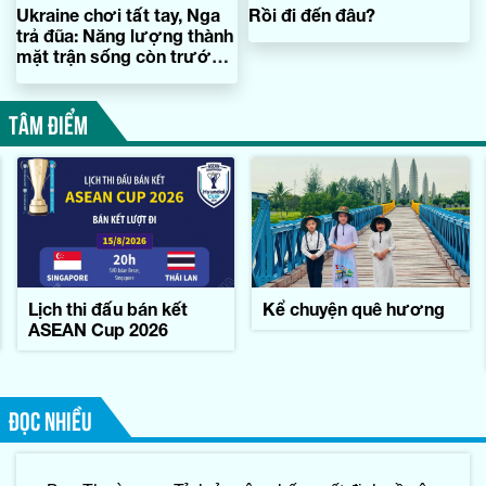
Ukraine chơi tất tay, Nga
Rồi đi đến đâu?
trả đũa: Năng lượng thành
mặt trận sống còn trước
mùa đông
TÂM ĐIỂM
Lịch thi đấu bán kết
Kể chuyện quê hương
ASEAN Cup 2026
ĐỌC NHIỀU