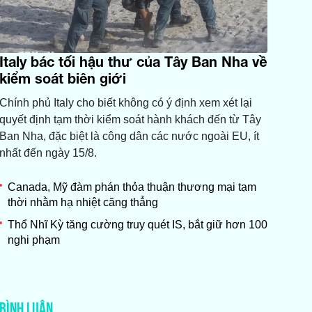
Italy bác tối hậu thư của Tây Ban Nha về
kiểm soát biên giới
Chính phủ Italy cho biết không có ý định xem xét lại
quyết định tạm thời kiểm soát hành khách đến từ Tây
Ban Nha, đặc biệt là công dân các nước ngoài EU, ít
nhất đến ngày 15/8.
Canada, Mỹ đàm phán thỏa thuận thương mại tạm
thời nhằm hạ nhiệt căng thẳng
Thổ Nhĩ Kỳ tăng cường truy quét IS, bắt giữ hơn 100
nghi phạm
BÌNH LUẬN