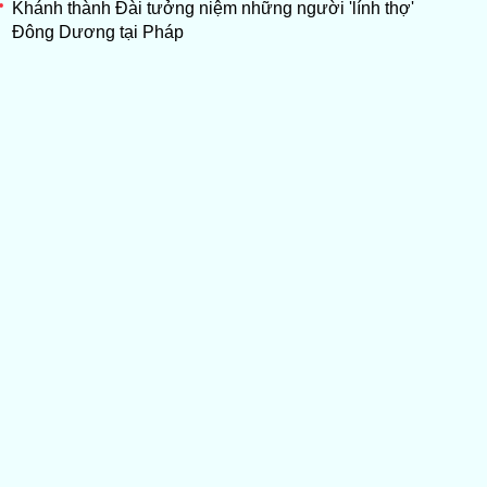
Khánh thành Đài tưởng niệm những người 'lính thợ'
Đông Dương tại Pháp