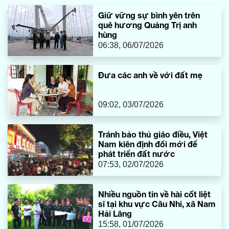
Giữ vững sự bình yên trên
quê hương Quảng Trị anh
hùng
06:38, 06/07/2026
Đưa các anh về với đất mẹ
09:02, 03/07/2026
Tránh bảo thủ giáo điều, Việt
Nam kiên định đổi mới để
phát triển đất nước
07:53, 02/07/2026
Nhiều nguồn tin về hài cốt liệt
sĩ tại khu vực Câu Nhi, xã Nam
Hải Lăng
15:58, 01/07/2026