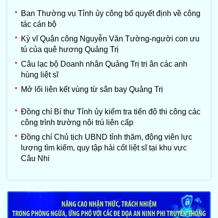
Ban Thường vụ Tỉnh ủy công bố quyết định về công
tác cán bộ
Kỳ vĩ Quận công Nguyễn Văn Tường-người con ưu
tú của quê hương Quảng Trị
Câu lạc bộ Doanh nhân Quảng Trị tri ân các anh
hùng liệt sĩ
Mở lối liên kết vùng từ sân bay Quảng Trị
Đồng chí Bí thư Tỉnh ủy kiểm tra tiến độ thi công các
công trình trường nội trú liên cấp
Đồng chí Chủ tịch UBND tỉnh thăm, động viên lực
lượng tìm kiếm, quy tập hài cốt liệt sĩ tại khu vực
Câu Nhi