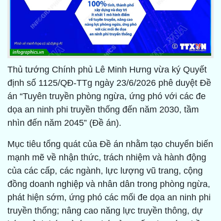
Thủ tướng Chính phủ Lê Minh Hưng vừa ký Quyết
định số 1125/QĐ-TTg ngày 23/6/2026 phê duyệt Đề
án “Tuyên truyền phòng ngừa, ứng phó với các đe
dọa an ninh phi truyền thống đến năm 2030, tầm
nhìn đến năm 2045” (Đề án).
Mục tiêu tổng quát của Đề án nhằm tạo chuyển biến
mạnh mẽ về nhận thức, trách nhiệm và hành động
của các cấp, các ngành, lực lượng vũ trang, cộng
đồng doanh nghiệp và nhân dân trong phòng ngừa,
phát hiện sớm, ứng phó các mối đe dọa an ninh phi
truyền thống; nâng cao năng lực truyền thông, dự