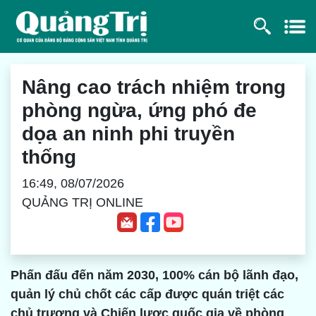
Nâng cao trách nhiệm trong
phòng ngừa, ứng phó đe
dọa an ninh phi truyền
thống
16:49, 08/07/2026
QUẢNG TRỊ ONLINE
Phấn đấu đến năm 2030, 100% cán bộ lãnh đạo,
quản lý chủ chốt các cấp được quán triệt các
chủ trương và Chiến lược quốc gia về phòng