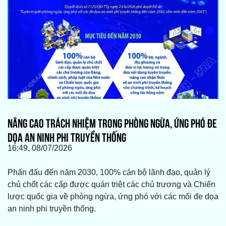
NÂNG CAO TRÁCH NHIỆM TRONG PHÒNG NGỪA, ỨNG PHÓ ĐE
DỌA AN NINH PHI TRUYỀN THỐNG
16:49, 08/07/2026
Phấn đấu đến năm 2030, 100% cán bộ lãnh đạo, quản lý
chủ chốt các cấp được quán triệt các chủ trương và Chiến
lược quốc gia về phòng ngừa, ứng phó với các mối đe dọa
an ninh phi truyền thống.