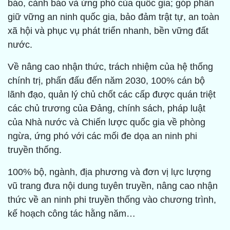
báo, cảnh báo và ứng phó của quốc gia; góp phần
giữ vững an ninh quốc gia, bảo đảm trật tự, an toàn
xã hội và phục vụ phát triển nhanh, bền vững đất
nước.
Về nâng cao nhận thức, trách nhiệm của hệ thống
chính trị, phấn đấu đến năm 2030, 100% cán bộ
lãnh đạo, quản lý chủ chốt các cấp được quán triệt
các chủ trương của Đảng, chính sách, pháp luật
của Nhà nước và Chiến lược quốc gia về phòng
ngừa, ứng phó với các mối đe dọa an ninh phi
truyền thống.
100% bộ, ngành, địa phương và đơn vị lực lượng
vũ trang đưa nội dung tuyên truyền, nâng cao nhận
thức về an ninh phi truyền thống vào chương trình,
kế hoạch công tác hằng năm…