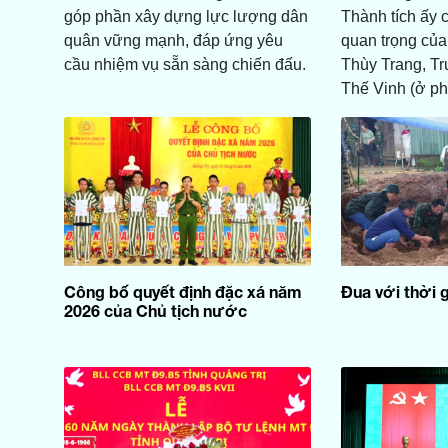
góp phần xây dựng lực lượng dân
Thành tích ấy 
quân vững mạnh, đáp ứng yêu
quan trọng của
cầu nhiệm vụ sẵn sàng chiến đấu.
Thùy Trang, 
Thế Vinh (ở p
Công bố quyết định đặc xá năm
Đua với thời gi
2026 của Chủ tịch nước