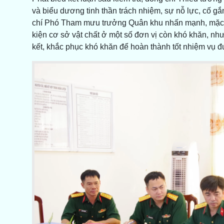
và biểu dương tinh thần trách nhiệm, sự nỗ lực, cố 
chí Phó Tham mưu trưởng Quân khu nhấn mạnh, mặc d
kiện cơ sở vật chất ở một số đơn vị còn khó khăn, như
kết, khắc phục khó khăn để hoàn thành tốt nhiệm vụ đ