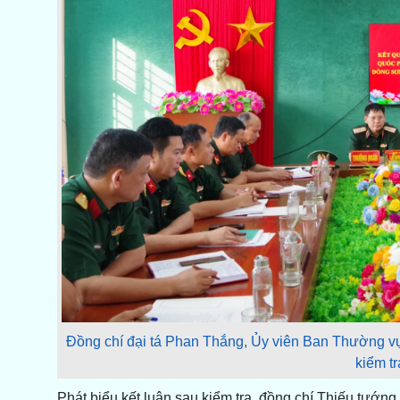
Đồng chí đại tá Phan Thắng, Ủy viên Ban Thường vụ 
kiểm tr
Phát biểu kết luận sau kiểm tra, đồng chí Thiếu tướ