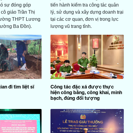
có sự đóng góp
tiến hành kiểm tra công tác quản
 cô giáo Trần Thị
lý, sử dụng và xây dựng doanh trại
Trường THPT Lương
tại các cơ quan, đơn vị trong lực
hường Ba Đồn).
lượng vũ trang tỉnh.
an đi tìm liệt sĩ
Công tác đặc xá được thực
hiện công bằng, công khai, minh
bạch, đúng đối tượng