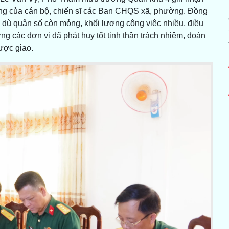
gắng của cán bộ, chiến sĩ các Ban CHQS xã, phường. Đồng
ù quân số còn mỏng, khối lượng công việc nhiều, điều
ng các đơn vị đã phát huy tốt tinh thần trách nhiệm, đoàn
ược giao.