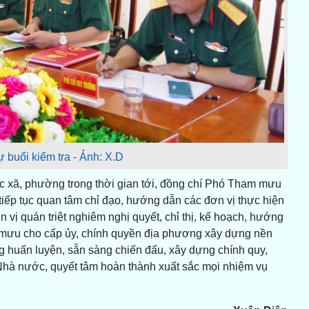
 buổi kiểm tra - Ảnh: X.D
xã, phường trong thời gian tới, đồng chí Phó Tham mưu
ếp tục quan tâm chỉ đạo, hướng dẫn các đơn vị thực hiện
 vị quán triệt nghiêm nghị quyết, chỉ thị, kế hoạch, hướng
 mưu cho cấp ủy, chính quyền địa phương xây dựng nền
 huấn luyện, sẵn sàng chiến đấu, xây dựng chính quy,
Nhà nước, quyết tâm hoàn thành xuất sắc mọi nhiệm vụ