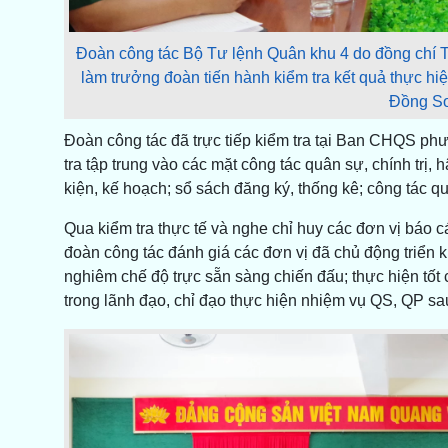
Đoàn công tác Bộ Tư lệnh Quân khu 4 do đồng chí
làm trưởng đoàn tiến hành kiểm tra kết quả thực 
Đồng Sơ
Đoàn công tác đã trực tiếp kiểm tra tại Ban CHQS 
tra tập trung vào các mặt công tác quân sự, chính trị,
kiện, kế hoạch; sổ sách đăng ký, thống kê; công tác quả
Qua kiểm tra thực tế và nghe chỉ huy các đơn vị báo c
đoàn công tác đánh giá các đơn vị đã chủ động triển 
nghiêm chế độ trực sẵn sàng chiến đấu; thực hiện tố
trong lãnh đạo, chỉ đạo thực hiện nhiệm vụ QS, QP sa