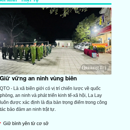
Giữ vững an ninh vùng biên
QTO - Là xã biên giới có vị trí chiến lược về quốc
phòng, an ninh và phát triển kinh tế-xã hội, La Lay
luôn được xác định là địa bàn trọng điểm trong công
tác bảo đảm an ninh trật tự.
Giữ bình yên từ cơ sở