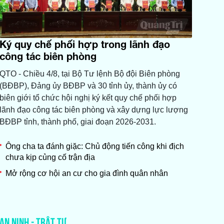
Ký quy chế phối hợp trong lãnh đạo
công tác biên phòng
QTO - Chiều 4/8, tại Bộ Tư lệnh Bộ đội Biên phòng
(BĐBP), Đảng ủy BĐBP và 30 tỉnh ủy, thành ủy có
biên giới tổ chức hội nghị ký kết quy chế phối hợp
lãnh đạo công tác biên phòng và xây dựng lực lượng
BĐBP tỉnh, thành phố, giai đoạn 2026-2031.
Ông cha ta đánh giặc: Chủ động tiến công khi địch
chưa kịp củng cố trận địa
Mở rộng cơ hội an cư cho gia đình quân nhân
AN NINH - TRẬT TỰ