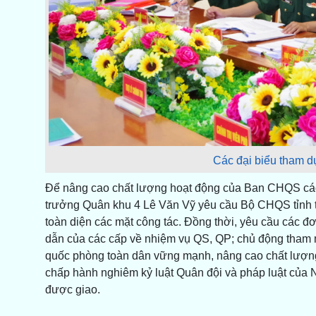
Các đại biểu tham dự
Để nâng cao chất lượng hoạt động của Ban CHQS các 
trưởng Quân khu 4 Lê Văn Vỹ yêu cầu Bộ CHQS tỉnh ti
toàn diện các mặt công tác. Đồng thời, yêu cầu các đơn
dẫn của các cấp về nhiệm vụ QS, QP; chủ động tham
quốc phòng toàn dân vững mạnh, nâng cao chất lượng
chấp hành nghiêm kỷ luật Quân đội và pháp luật của 
được giao.