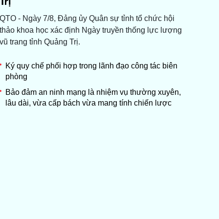
Trị
QTO - Ngày 7/8, Đảng ủy Quân sự tỉnh tổ chức hội
thảo khoa học xác định Ngày truyền thống lực lượng
vũ trang tỉnh Quảng Trị.
Ký quy chế phối hợp trong lãnh đạo công tác biên
phòng
Bảo đảm an ninh mạng là nhiệm vụ thường xuyên,
lâu dài, vừa cấp bách vừa mang tính chiến lược