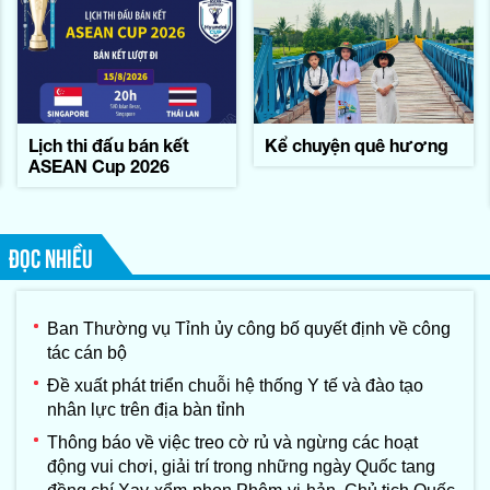
Lịch thi đấu bán kết
Kể chuyện quê hương
ASEAN Cup 2026
ĐỌC NHIỀU
Ban Thường vụ Tỉnh ủy công bố quyết định về công
tác cán bộ
Đề xuất phát triển chuỗi hệ thống Y tế và đào tạo
nhân lực trên địa bàn tỉnh
Thông báo về việc treo cờ rủ và ngừng các hoạt
động vui chơi, giải trí trong những ngày Quốc tang