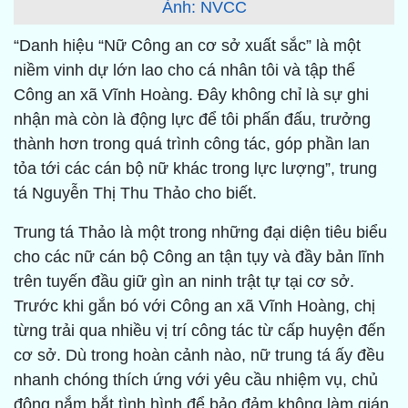
Ảnh: NVCC
“Danh hiệu “Nữ Công an cơ sở xuất sắc” là một
niềm vinh dự lớn lao cho cá nhân tôi và tập thể
Công an xã Vĩnh Hoàng. Đây không chỉ là sự ghi
nhận mà còn là động lực để tôi phấn đấu, trưởng
thành hơn trong quá trình công tác, góp phần lan
tỏa tới các cán bộ nữ khác trong lực lượng”, trung
tá Nguyễn Thị Thu Thảo cho biết.
Trung tá Thảo là một trong những đại diện tiêu biểu
cho các nữ cán bộ Công an tận tụy và đầy bản lĩnh
trên tuyến đầu giữ gìn an ninh trật tự tại cơ sở.
Trước khi gắn bó với Công an xã Vĩnh Hoàng, chị
từng trải qua nhiều vị trí công tác từ cấp huyện đến
cơ sở. Dù trong hoàn cảnh nào, nữ trung tá ấy đều
nhanh chóng thích ứng với yêu cầu nhiệm vụ, chủ
động nắm bắt tình hình để bảo đảm không làm gián