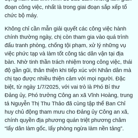
đoạn công việc, nhất là trong giai đoạn sắp xếp tổ
chức bộ máy.
Không chỉ cần mẫn giải quyết các công việc hành
chính thường ngày, chị còn tham gia vào quá trình
đấu tranh phòng, chống tội phạm, xử lý những vụ
việc phức tạp và làm tốt công tác dân vận tại địa
bàn. Nhờ tinh thần trách nhiệm trong công việc, thái
độ gần gũi, thân thiện khi tiếp xúc với Nhân dân mà
chị tạo được nhiều thiện cảm với mọi người. Đặc
biệt, từ ngày 1/7/2025, với vai trò là Phó Bí thư
Đảng ủy, Phó trưởng Công an xã Vĩnh Hoàng, trung
tá Nguyễn Thị Thu Thảo đã cùng tập thể Ban Chỉ
huy chủ động tham mưu cho Đảng ủy Công an xã,
chính quyền địa phương quán triệt phương châm
“lấy dân làm gốc, lấy phòng ngừa làm nền tảng”.