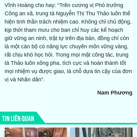
Vĩnh Hoàng cho hay: “Trên cương vị Phó trưởng
Công an xã, trung tá Nguyễn Thị Thu Thảo luôn thể
hiện tinh thần trách nhiệm cao. Không chỉ chủ động,
kịp thời tham mưu cho ban chỉ huy các kế hoạch
giữ vững an ninh, trật tự trên địa bàn, đồng chí còn
là một cán bộ có năng lực chuyên môn vững vàng,
rất chịu khó học hỏi. Trong mọi mặt công tác, trung
tá Thảo luôn xông pha, tích cực và hoàn thành tốt
mọi nhiệm vụ được giao, là chỗ dựa tin cậy của đơn
vị và Nhân dân”.
Nam Phương
TIN LIÊN QUAN