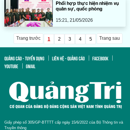
Phối hợp thực hiện nhiệm vụ
quân sự, quốc phòng
15:21, 21/05/2026
Trang trước
Trang sau
1
2
3
4
5
QUẢNG CÁO - TUYỂN DỤNG
LIÊN HỆ - QUẢNG CÁO
FACEBOOK
YOUTUBE
GMAIL
Giấy phép số 305/GP-BTTTT cấp ngày 15/6/2022 của Bộ Thông tin và
Truyền thông