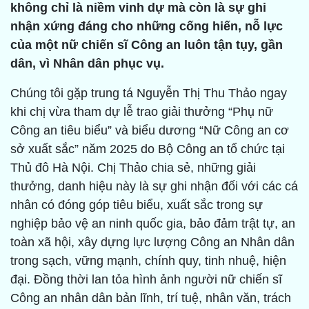
không chỉ là niềm vinh dự mà còn là sự ghi
nhận xứng đáng cho những cống hiến, nỗ lực
của một nữ chiến sĩ Công an luôn tận tụy, gần
dân, vì Nhân dân phục vụ.
Chúng tôi gặp trung tá Nguyễn Thị Thu Thảo ngay
khi chị vừa tham dự lễ trao giải thưởng “Phụ nữ
Công an tiêu biểu” và biểu dương “Nữ Công an cơ
sở xuất sắc” năm 2025 do Bộ Công an tổ chức tại
Thủ đô Hà Nội. Chị Thảo chia sẻ, những giải
thưởng, danh hiệu này là sự ghi nhận đối với các cá
nhân có đóng góp tiêu biểu, xuất sắc trong sự
nghiệp bảo vệ an ninh quốc gia, bảo đảm trật tự, an
toàn xã hội, xây dựng lực lượng Công an Nhân dân
trong sạch, vững mạnh, chính quy, tinh nhuệ, hiện
đại. Đồng thời lan tỏa hình ảnh người nữ chiến sĩ
Công an nhân dân bản lĩnh, trí tuệ, nhân văn, trách