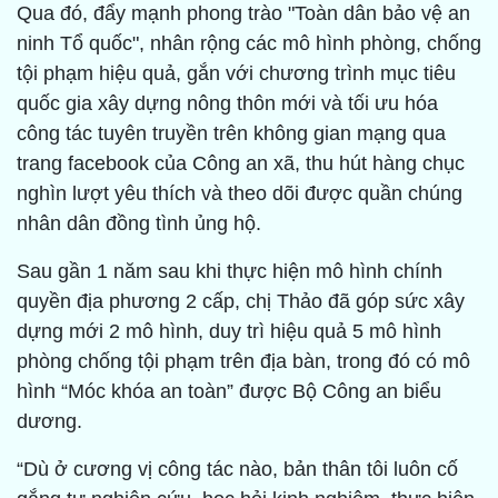
Qua đó, đẩy mạnh phong trào "Toàn dân bảo vệ an
ninh Tổ quốc", nhân rộng các mô hình phòng, chống
tội phạm hiệu quả, gắn với chương trình mục tiêu
quốc gia xây dựng nông thôn mới và tối ưu hóa
công tác tuyên truyền trên không gian mạng qua
trang facebook của Công an xã, thu hút hàng chục
nghìn lượt yêu thích và theo dõi được quần chúng
nhân dân đồng tình ủng hộ.
Sau gần 1 năm sau khi thực hiện mô hình chính
quyền địa phương 2 cấp, chị Thảo đã góp sức xây
dựng mới 2 mô hình, duy trì hiệu quả 5 mô hình
phòng chống tội phạm trên địa bàn, trong đó có mô
hình “Móc khóa an toàn” được Bộ Công an biểu
dương.
“Dù ở cương vị công tác nào, bản thân tôi luôn cố