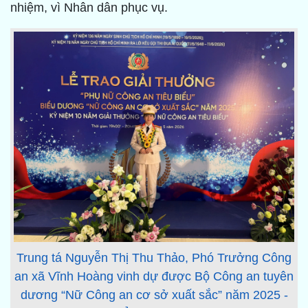
nhiệm, vì Nhân dân phục vụ.
Trung tá Nguyễn Thị Thu Thảo, Phó Trưởng Công
an xã Vĩnh Hoàng vinh dự được Bộ Công an tuyên
dương “Nữ Công an cơ sở xuất sắc” năm 2025 -