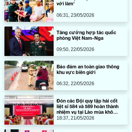
với làm'
06:31, 23/05/2026
Tăng cường hợp tác quốc
phòng Việt Nam-Nga
09:50, 22/05/2026
Bảo đảm an toàn giao thông
khu vực biên giới
06:32, 22/05/2026
Đón các Đội quy tập hài cốt
liệt sĩ 584 và 589 hoàn thành
nhiệm vụ tại Lào mùa khô
2025-2026
18:37, 21/05/2026