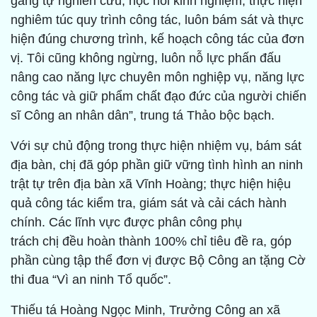
gắng tự nghiên cứu, học hỏi kinh nghiệm, thực hiện
nghiêm túc quy trình công tác, luôn bám sát và thực
hiện đúng chương trình, kế hoạch công tác của đơn
vị. Tôi cũng không ngừng, luôn nỗ lực phấn đấu
nâng cao năng lực chuyên môn nghiệp vụ, năng lực
công tác và giữ phẩm chất đạo đức của người chiến
sĩ Công an nhân dân”, trung tá Thảo bộc bạch.
Với sự chủ động trong thực hiện nhiệm vụ, bám sát
địa bàn, chị đã góp phần giữ vững tình hình an ninh
trật tự trên địa bàn xã Vĩnh Hoàng; thực hiện hiệu
quả công tác kiểm tra, giám sát và cải cách hành
chính. Các lĩnh vực được phân công phụ
trách chị đều hoàn thành 100% chỉ tiêu đề ra, góp
phần cùng tập thể đơn vị được Bộ Công an tặng Cờ
thi đua “Vì an ninh Tổ quốc”.
Thiếu tá Hoàng Ngọc Minh, Trưởng Công an xã