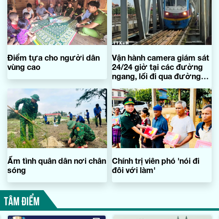
Điểm tựa cho người dân
Vận hành camera giám sát
vùng cao
24/24 giờ tại các đường
ngang, lối đi qua đường
sắt
Ấm tình quân dân nơi chân
Chính trị viên phó 'nói đi
sóng
đôi với làm'
TÂM ĐIỂM