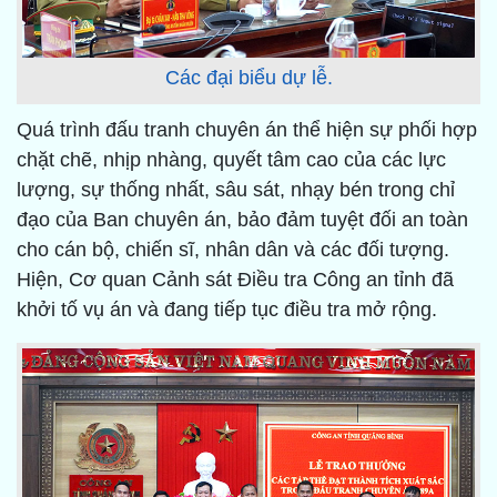
Các đại biểu dự lễ.
Quá trình đấu tranh chuyên án thể hiện sự phối hợp
chặt chẽ, nhịp nhàng, quyết tâm cao của các lực
lượng, sự thống nhất, sâu sát, nhạy bén trong chỉ
đạo của Ban chuyên án, bảo đảm tuyệt đối an toàn
cho cán bộ, chiến sĩ, nhân dân và các đối tượng.
Hiện, Cơ quan Cảnh sát Điều tra Công an tỉnh đã
khởi tố vụ án và đang tiếp tục điều tra mở rộng.