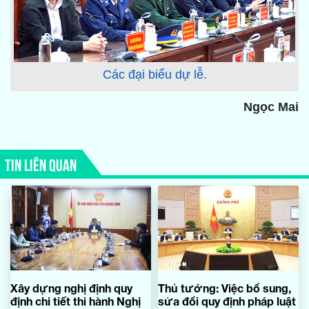
Các đại biểu dự lễ.
Ngọc Mai
TIN LIÊN QUAN
Xây dựng nghị định quy
Thủ tướng: Việc bổ sung,
định chi tiết thi hành Nghị
sửa đổi quy định pháp luật