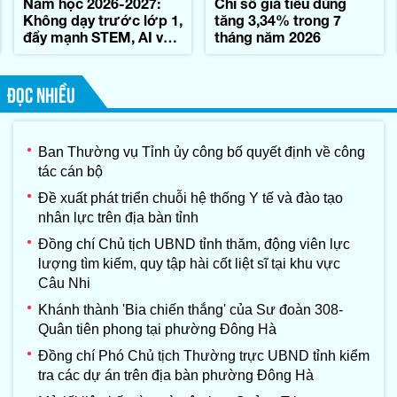
Năm học 2026-2027:
Chỉ số giá tiêu dùng
Không dạy trước lớp 1,
tăng 3,34% trong 7
đẩy mạnh STEM, AI và
tháng năm 2026
tiếng Anh
ĐỌC NHIỀU
Ban Thường vụ Tỉnh ủy công bố quyết định về công
tác cán bộ
Đề xuất phát triển chuỗi hệ thống Y tế và đào tạo
nhân lực trên địa bàn tỉnh
Đồng chí Chủ tịch UBND tỉnh thăm, động viên lực
lượng tìm kiếm, quy tập hài cốt liệt sĩ tại khu vực
Câu Nhi
Khánh thành 'Bia chiến thắng' của Sư đoàn 308-
Quân tiên phong tại phường Đông Hà
Đồng chí Phó Chủ tịch Thường trực UBND tỉnh kiểm
tra các dự án trên địa bàn phường Đông Hà