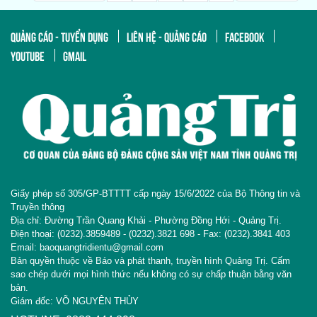
QUẢNG CÁO - TUYỂN DỤNG
LIÊN HỆ - QUẢNG CÁO
FACEBOOK
YOUTUBE
GMAIL
Giấy phép số 305/GP-BTTTT cấp ngày 15/6/2022 của Bộ Thông tin và
Truyền thông
Địa chỉ: Đường Trần Quang Khải - Phường Đồng Hới - Quảng Trị.
Điện thoại: (0232).3859489 - (0232).3821 698 - Fax: (0232).3841 403
Email: baoquangtridientu@gmail.com
Bản quyền thuộc về Báo và phát thanh, truyền hình Quảng Trị. Cấm
sao chép dưới mọi hình thức nếu không có sự chấp thuận bằng văn
bản.
Giám đốc: VÕ NGUYÊN THỦY