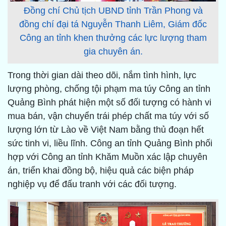
Đồng chí Chủ tịch UBND tỉnh Trần Phong và
đồng chí đại tá Nguyễn Thanh Liêm, Giám đốc
Công an tỉnh khen thưởng các lực lượng tham
gia chuyên án.
Trong thời gian dài theo dõi, nắm tình hình, lực
lượng phòng, chống tội phạm ma túy Công an tỉnh
Quảng Bình phát hiện một số đối tượng có hành vi
mua bán, vận chuyển trái phép chất ma túy với số
lượng lớn từ Lào về Việt Nam bằng thủ đoạn hết
sức tinh vi, liều lĩnh. Công an tỉnh Quảng Bình phối
hợp với Công an tỉnh Khăm Muồn xác lập chuyên
án, triển khai đồng bộ, hiệu quả các biện pháp
nghiệp vụ để đấu tranh với các đối tượng.