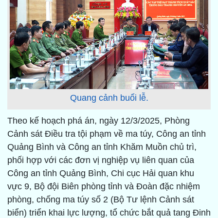
Quang cảnh buổi lễ.
Theo kế hoạch phá án, ngày 12/3/2025, Phòng
Cảnh sát Điều tra tội phạm về ma túy, Công an tỉnh
Quảng Bình và Công an tỉnh Khăm Muồn chủ trì,
phối hợp với các đơn vị nghiệp vụ liên quan của
Công an tỉnh Quảng Bình, Chi cục Hải quan khu
vực 9, Bộ đội Biên phòng tỉnh và Đoàn đặc nhiệm
phòng, chống ma túy số 2 (Bộ Tư lệnh Cảnh sát
biển) triển khai lực lượng, tổ chức bắt quả tang Đinh