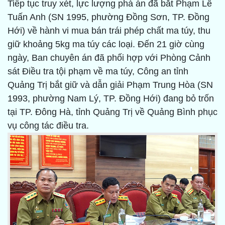
Tiếp tục truy xét, lực lượng phá án đã bắt Phạm Lê
Tuấn Anh (SN 1995, phường Đồng Sơn, TP. Đồng
Hới) về hành vi mua bán trái phép chất ma túy, thu
giữ khoảng 5kg ma túy các loại. Đến 21 giờ cùng
ngày, Ban chuyên án đã phối hợp với Phòng Cảnh
sát Điều tra tội phạm về ma túy, Công an tỉnh
Quảng Trị bắt giữ và dẫn giải Phạm Trung Hòa (SN
1993, phường Nam Lý, TP. Đồng Hới) đang bỏ trốn
tại TP. Đông Hà, tỉnh Quảng Trị về Quảng Bình phục
vụ công tác điều tra.