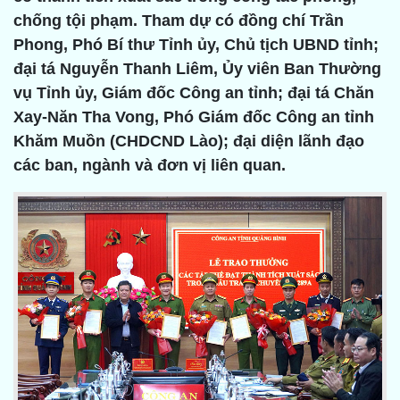
chống tội phạm. Tham dự có đồng chí Trần
Phong, Phó Bí thư Tỉnh ủy, Chủ tịch UBND tỉnh;
đại tá Nguyễn Thanh Liêm, Ủy viên Ban Thường
vụ Tỉnh ủy, Giám đốc Công an tỉnh; đại tá Chăn
Xay-Năn Tha Vong, Phó Giám đốc Công an tỉnh
Khăm Muồn (CHDCND Lào); đại diện lãnh đạo
các ban, ngành và đơn vị liên quan.