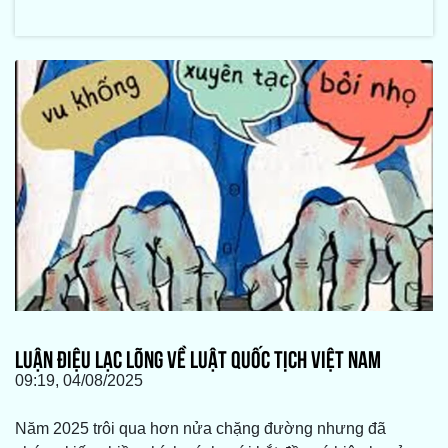
LUẬN ĐIỆU LẠC LÕNG VỀ LUẬT QUỐC TỊCH VIỆT NAM
09:19, 04/08/2025
Năm 2025 trôi qua hơn nửa chặng đường nhưng đã