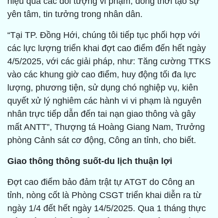
hiệu quả các đối tượng vi phạm, đồng thời tạo sự
yên tâm, tin tưởng trong nhân dân.
“Tại TP. Đồng Hới, chúng tôi tiếp tục phối hợp với
các lực lượng triển khai đợt cao điểm đến hết ngày
4/5/2025, với các giải pháp, như: Tăng cường TTKS
vào các khung giờ cao điểm, huy động tối đa lực
lượng, phương tiện, sử dụng chó nghiệp vụ, kiên
quyết xử lý nghiêm các hành vi vi phạm là nguyên
nhân trực tiếp dẫn đến tai nạn giao thông và gây
mất ANTT”, Thượng tá Hoàng Giang Nam, Trưởng
phòng Cảnh sát cơ động, Công an tỉnh, cho biết.
Giao thông thông suốt-du lịch thuận lợi
Đợt cao điểm bảo đảm trật tự ATGT do Công an
tỉnh, nòng cốt là Phòng CSGT triển khai diễn ra từ
ngày 1/4 đết hết ngày 14/5/2025. Qua 1 tháng thực