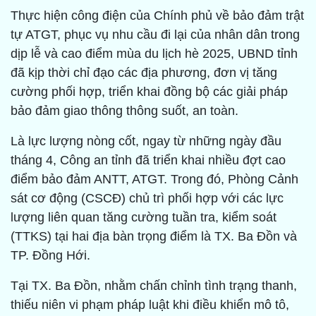
Thực hiện công điện của Chính phủ về bảo đảm trật
tự ATGT, phục vụ nhu cầu đi lại của nhân dân trong
dịp lễ và cao điểm mùa du lịch hè 2025, UBND tỉnh
đã kịp thời chỉ đạo các địa phương, đơn vị tăng
cường phối hợp, triển khai đồng bộ các giải pháp
bảo đảm giao thông thông suốt, an toàn.
Là lực lượng nòng cốt, ngay từ những ngày đầu
tháng 4, Công an tỉnh đã triển khai nhiều đợt cao
điểm bảo đảm ANTT, ATGT. Trong đó, Phòng Cảnh
sát cơ động (CSCĐ) chủ trì phối hợp với các lực
lượng liên quan tăng cường tuần tra, kiểm soát
(TTKS) tại hai địa bàn trọng điểm là TX. Ba Đồn và
TP. Đồng Hới.
Tại TX. Ba Đồn, nhằm chấn chỉnh tình trạng thanh,
thiếu niên vi phạm pháp luật khi điều khiển mô tô,