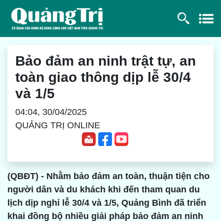
Bảo đảm an ninh trật tự, an
toàn giao thông dịp lễ 30/4
và 1/5
04:04, 30/04/2025
QUẢNG TRỊ ONLINE
(QBĐT) - Nhằm bảo đảm an toàn, thuận tiện cho
người dân và du khách khi đến tham quan du
lịch dịp nghỉ lễ 30/4 và 1/5, Quảng Bình đã triển
khai đồng bộ nhiều giải pháp bảo đảm an ninh