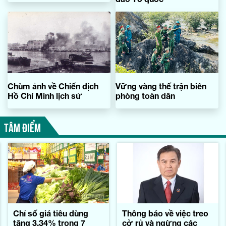
Chùm ảnh về Chiến dịch
Vững vàng thế trận biên
Hồ Chí Minh lịch sử
phòng toàn dân
TÂM ĐIỂM
Chỉ số giá tiêu dùng
Thông báo về việc treo
tăng 3,34% trong 7
cờ rủ và ngừng các