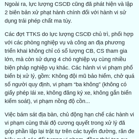
Ngoài ra, lực lượng CSCĐ cũng đã phát hiện và lập
2 biên bản xử phạt hành chính đối với hành vi sử
dụng trái phép chất ma túy.
Các đợt TTKS do lực lượng CSCĐ chủ trì, phối hợp
với các phòng nghiệp vụ và công an địa phương
triển khai không chỉ có số lượng CB, CS tham gia
lớn, mà còn sử dụng 4 chó nghiệp vụ cùng nhiều
biện pháp nghiệp vụ khác. Các hành vi vi phạm phổ
biến bị xử lý, gồm: Không đội mũ bảo hiểm, chở quá
số người quy định, vi phạm “ba không” (không có
giấy phép lái xe, không đăng ký xe, không gắn biển
kiểm soát), vi phạm nồng độ cồn...
Việc bám sát địa bàn, chủ động hạn chế các hành vi
vi phạm cùng thái độ cương quyết trong xử lý đã
góp phần lập lại trật tự trên các tuyến đường, răn đe