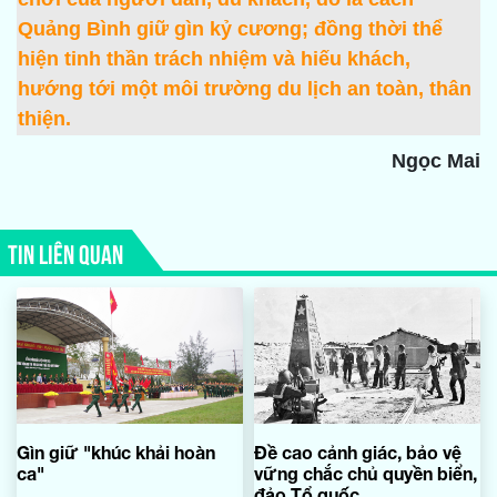
Quảng Bình giữ gìn kỷ cương; đồng thời thể
hiện tinh thần trách nhiệm và hiếu khách,
hướng tới một môi trường du lịch an toàn, thân
thiện.
Ngọc Mai
TIN LIÊN QUAN
Gìn giữ "khúc khải hoàn
Đề cao cảnh giác, bảo vệ
ca"
vững chắc chủ quyền biển,
đảo Tổ quốc