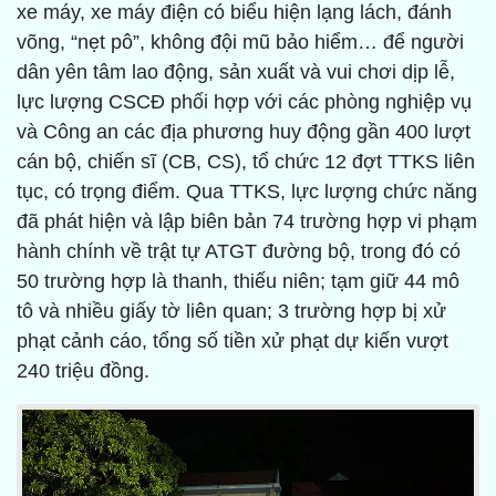
xe máy, xe máy điện có biểu hiện lạng lách, đánh
võng, “nẹt pô”, không đội mũ bảo hiểm… để người
dân yên tâm lao động, sản xuất và vui chơi dịp lễ,
lực lượng CSCĐ phối hợp với các phòng nghiệp vụ
và Công an các địa phương huy động gần 400 lượt
cán bộ, chiến sĩ (CB, CS), tổ chức 12 đợt TTKS liên
tục, có trọng điểm. Qua TTKS, lực lượng chức năng
đã phát hiện và lập biên bản 74 trường hợp vi phạm
hành chính về trật tự ATGT đường bộ, trong đó có
50 trường hợp là thanh, thiếu niên; tạm giữ 44 mô
tô và nhiều giấy tờ liên quan; 3 trường hợp bị xử
phạt cảnh cáo, tổng số tiền xử phạt dự kiến vượt
240 triệu đồng.