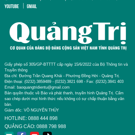
YOUTUBE
GMAIL
Giấy phép số 305/GP-BTTTT cấp ngày 15/6/2022 của Bộ Thông tin và
Truyền thông
Địa chỉ: Đường Trần Quang Khải - Phường Đồng Hới - Quảng Trị.
Điện thoại: (0232).3859489 - (0232).3821 698 - Fax: (0232).3841 403
Email: baoquangtridientu@gmail.com
Bản quyền thuộc về Báo và phát thanh, truyền hình Quảng Trị. Cấm
sao chép dưới mọi hình thức nếu không có sự chấp thuận bằng văn
bản.
Giám đốc: VÕ NGUYÊN THỦY
HOTLINE: 0888 444 898
QUẢNG CÁO: 0888 798 988