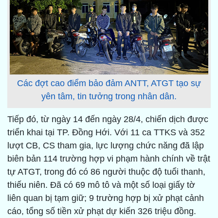
Các đợt cao điểm bảo đảm ANTT, ATGT tạo sự
yên tâm, tin tưởng trong nhân dân.
Tiếp đó, từ ngày 14 đến ngày 28/4, chiến dịch được
triển khai tại TP. Đồng Hới. Với 11 ca TTKS và 352
lượt CB, CS tham gia, lực lượng chức năng đã lập
biên bản 114 trường hợp vi phạm hành chính về trật
tự ATGT, trong đó có 86 người thuộc độ tuổi thanh,
thiếu niên. Đã có 69 mô tô và một số loại giấy tờ
liên quan bị tạm giữ; 9 trường hợp bị xử phạt cảnh
cáo, tổng số tiền xử phạt dự kiến 326 triệu đồng.