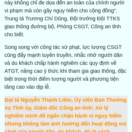
này không chỉ đe dọa đến an toàn của chính người
vi phạm mà còn gây nguy hiểm cho cộng đồng”,
Trung tá Trương Chí Dũng, Đội trưởng Đội TTKS
giao thông đường bộ, Phòng CSGT, Công an tỉnh
cho biết.
Song song với công tác xử phạt, lực lượng CSGT
cũng đẩy mạnh tuyên truyền, nhắc nhở người dân
và du khách chấp hành nghiêm các quy định về
ATGT, nâng cao ý thức khi tham gia giao thông, đặc
biệt trong thời điểm lượng người và phương tiện
tăng cao vào dịp lễ.
Đại tá Nguyễn Thanh Liêm, Ủy viên Ban Thường
vụ Tỉnh ủy, Giám đốc Công an tỉnh: Xử lý
nghiêm minh để ngăn chặn hành vi nguy hiểm
nhưng không làm ảnh hưởng đến hoạt động vui
chơi của người dân, du khách, đó là cách