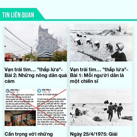
TIN LIÊN QUAN
Vạn trái tim… "thắp lửa"-
Vạn trái tim… "thắp lửa"-
Bài 2: Những nông dân quả
Bài 1: Mỗi người dân là
cảm
một chiến sĩ
Cẩn trọng với những
Ngày 25/4/1975: Giải