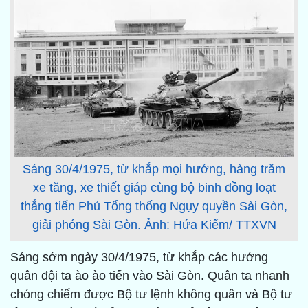
Sáng 30/4/1975, từ khắp mọi hướng, hàng trăm
xe tăng, xe thiết giáp cùng bộ binh đồng loạt
thẳng tiến Phủ Tổng thống Ngụy quyền Sài Gòn,
giải phóng Sài Gòn. Ảnh: Hứa Kiểm/ TTXVN
Sáng sớm ngày 30/4/1975, từ khắp các hướng
quân đội ta ào ào tiến vào Sài Gòn. Quân ta nhanh
chóng chiếm được Bộ tư lệnh không quân và Bộ tư