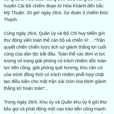
huyện Cái Bè chiếm đoạn từ Hòa Khánh đến bắc
Mỹ Thuận. 20 giờ ngày 26/4, Sư đoàn 3 chiếm Ðức
Thạnh.
Cùng ngày 26/4, Quân ủy và Bộ Chỉ huy Miền gửi
thư động viên toàn thể cán bộ và chiến sĩ: ..."Trận
quyết chiến chiến lược lịch sử giành thắng lợi cuối
cùng của dân tộc bắt đầu. Toàn thể các đơn vị lực
lượng vũ trang giải phóng có trách nhiệm dốc toàn
lực tiến công, giải phóng quê hương, khu căn cứ
của mình đồng thời có trách nhiệm phối hợp chặt
tạo điều kiện cho mặt trận Sài Gòn-Gia Ðịnh giành
thắng lợi hoàn toàn"...
Trong ngày 26/4, Khu ủy và Quân khu ủy 9 gửi thư
kêu gọi và phát động một cao trào tiến công mạnh