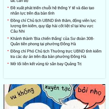
tác cán bộ
Đề xuất phát triển chuỗi hệ thống Y tế và đào tạo
nhân lực trên địa bàn tỉnh
Đồng chí Chủ tịch UBND tỉnh thăm, động viên lực
lượng tìm kiếm, quy tập hài cốt liệt sĩ tại khu vực
Câu Nhi
Khánh thành 'Bia chiến thắng' của Sư đoàn 308-
Quân tiên phong tại phường Đông Hà
Đồng chí Phó Chủ tịch Thường trực UBND tỉnh kiểm
tra các dự án trên địa bàn phường Đông Hà
Mở lối liên kết vùng từ sân bay Quảng Trị