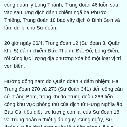
công quận lỵ Long Thành, Trung đoàn 46 luồn sâu
vào sau lưng địch đánh chiếm ngã ba Phước
Thiềng, Trung đoàn 18 bao vây địch ở Bỉnh Sơn và
làm dự bị cho Sư đoàn.
20 giờ ngày 26/4, Trung đoàn 12 (Sư đoàn 3, Quân
khu 5) đánh chiếm Ðức Thạnh, Ðất Ðỏ, Long Ðiền,
rồi cùng lực lượng địa phương xóa bỏ một loạt vị trí
ven biển.
Hướng đông nam do Quân đoàn 4 đảm nhiệm: Hai
Trung đoàn 270 và 273 (Sư đoàn 341) tiến công căn
cứ Trảng Bom, trong khi đó Trung đoàn 266 tiến
công khu vực phòng thủ của địch từ Hưng Nghĩa-ấp
Bàu Cá, tiêu diệt lực lượng còn lại của Sư đoàn 18
và Trung đoàn 5 thiết giáp ngụy. Cùng ngày, Sư