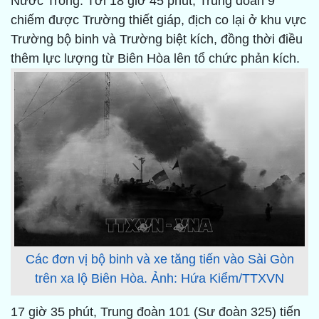
Nước Trong. Tới 18 giờ 45 phút, Trung đoàn 9
chiếm được Trường thiết giáp, địch co lại ở khu vực
Trường bộ binh và Trường biệt kích, đồng thời điều
thêm lực lượng từ Biên Hòa lên tổ chức phản kích.
Các đơn vị bộ binh và xe tăng tiến vào Sài Gòn
trên xa lộ Biên Hòa. Ảnh: Hứa Kiểm/TTXVN
17 giờ 35 phút, Trung đoàn 101 (Sư đoàn 325) tiến