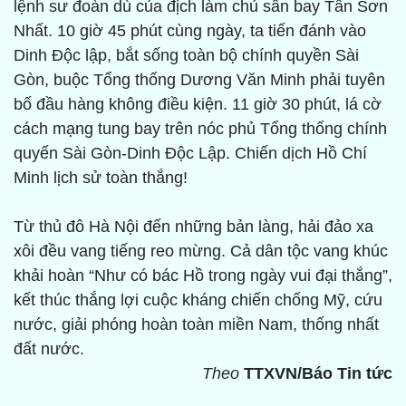
lệnh sư đoàn dù của địch làm chủ sân bay Tân Sơn
Nhất. 10 giờ 45 phút cùng ngày, ta tiến đánh vào
Dinh Độc lập, bắt sống toàn bộ chính quyền Sài
Gòn, buộc Tổng thống Dương Văn Minh phải tuyên
bố đầu hàng không điều kiện. 11 giờ 30 phút, lá cờ
cách mạng tung bay trên nóc phủ Tổng thống chính
quyến Sài Gòn-Dinh Độc Lập. Chiến dịch Hồ Chí
Minh lịch sử toàn thắng!
Từ thủ đô Hà Nội đến những bản làng, hải đảo xa
xôi đều vang tiếng reo mừng. Cả dân tộc vang khúc
khải hoàn “Như có bác Hồ trong ngày vui đại thắng”,
kết thúc thắng lợi cuộc kháng chiến chống Mỹ, cứu
nước, giải phóng hoàn toàn miền Nam, thống nhất
đất nước.
Theo
TTXVN/Báo Tin tức