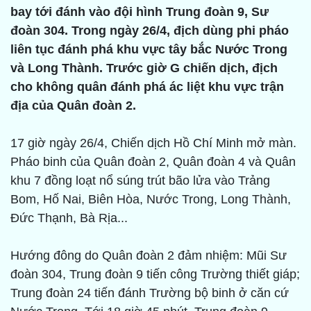
bay tới đánh vào đội hình Trung đoàn 9, Sư
đoàn 304. Trong ngày 26/4, địch dùng phi pháo
liên tục đánh phá khu vực tây bắc Nước Trong
và Long Thành. Trước giờ G chiến dịch, địch
cho không quân đánh phá ác liệt khu vực trận
địa của Quân đoàn 2.
17 giờ ngày 26/4, Chiến dịch Hồ Chí Minh mở màn.
Pháo binh của Quân đoàn 2, Quân đoàn 4 và Quân
khu 7 đồng loạt nổ súng trút bão lửa vào Trảng
Bom, Hố Nai, Biên Hòa, Nước Trong, Long Thành,
Ðức Thạnh, Bà Rịa...
Hướng đông do Quân đoàn 2 đảm nhiệm: Mũi Sư
đoàn 304, Trung đoàn 9 tiến công Trường thiết giáp;
Trung đoàn 24 tiến đánh Trường bộ binh ở căn cứ