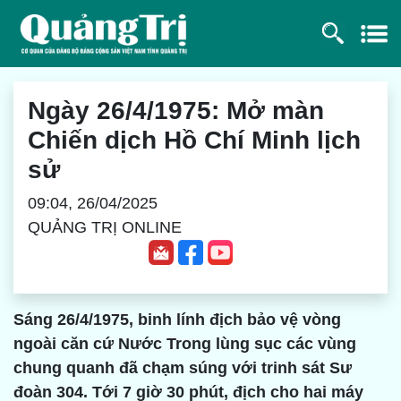
Ngày 26/4/1975: Mở màn
Chiến dịch Hồ Chí Minh lịch
sử
09:04, 26/04/2025
QUẢNG TRỊ ONLINE
Sáng 26/4/1975, binh lính địch bảo vệ vòng
ngoài căn cứ Nước Trong lùng sục các vùng
chung quanh đã chạm súng với trinh sát Sư
đoàn 304. Tới 7 giờ 30 phút, địch cho hai máy