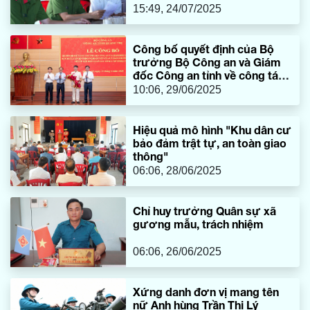
15:49, 24/07/2025
Công bố quyết định của Bộ
trưởng Bộ Công an và Giám
đốc Công an tỉnh về công tác
cán bộ
10:06, 29/06/2025
Hiệu quả mô hình "Khu dân cư
bảo đảm trật tự, an toàn giao
thông"
06:06, 28/06/2025
Chỉ huy trưởng Quân sự xã
gương mẫu, trách nhiệm
06:06, 26/06/2025
Xứng danh đơn vị mang tên
nữ Anh hùng Trần Thị Lý