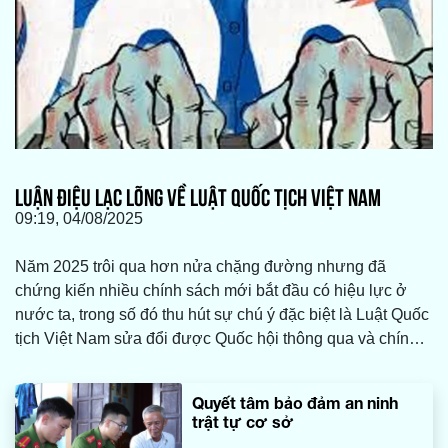
LUẬN ĐIỆU LẠC LÕNG VỀ LUẬT QUỐC TỊCH VIỆT NAM
09:19, 04/08/2025
Năm 2025 trôi qua hơn nửa chặng đường nhưng đã
chứng kiến nhiều chính sách mới bắt đầu có hiệu lực ở
nước ta, trong số đó thu hút sự chú ý đặc biệt là Luật Quốc
tịch Việt Nam sửa đổi được Quốc hội thông qua và chính
thức có hiệu lực.
Quyết tâm bảo đảm an ninh
trật tự cơ sở