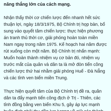
năng thắng lớn của cách mạng.
Nhận thấy thời cơ chiến lược đến nhanh hết sức
thuận lợi, ngày 18/3/1975, Bộ Chính trị họp bàn, bổ
sung vào quyết tâm chiến lược: thực hiện phương
án tranh thủ thời cơ, giải phóng hoàn toàn miền
Nam ngay trong năm 1975. Kế hoạch hai năm được
rút xuống còn một năm. Bộ Chính trị nhấn mạnh:
Muốn hoàn thành nhiệm vụ cơ bản đó, nhiệm vụ
trước mắt của quân và dân ta là mở đòn tiến công
chiến lược thứ hai nhằm giải phóng Huế - Đà Nẵng
và các tỉnh ven biển miền Trung.
Thực hiện quyết tâm của Bộ Chính trị đề ra, quân
dân ta đẩy mạnh tiến công địch ở Trị - Thiên, các
tỉnh đồng bằng ven biển Khu 5, gây áp lực mạnh