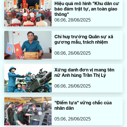
Hiệu quả mô hình "Khu dân cư
bảo đảm trật tự, an toàn giao
thông"
06:06, 28/06/2025
Chỉ huy trưởng Quân sự xã
gương mẫu, trách nhiệm
06:06, 26/06/2025
Xứng danh đơn vị mang tên
nữ Anh hùng Trần Thị Lý
06:06, 26/06/2025
"Điểm tựa" vững chắc của
nhân dân
05:06, 26/06/2025