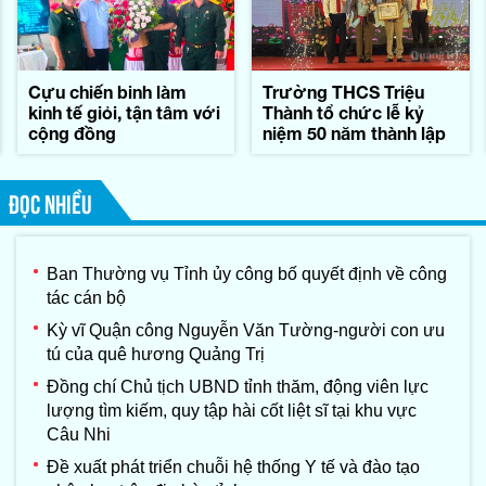
Cựu chiến binh làm
Trường THCS Triệu
kinh tế giỏi, tận tâm với
Thành tổ chức lễ kỷ
cộng đồng
niệm 50 năm thành lập
ĐỌC NHIỀU
Ban Thường vụ Tỉnh ủy công bố quyết định về công
tác cán bộ
Kỳ vĩ Quận công Nguyễn Văn Tường-người con ưu
tú của quê hương Quảng Trị
Đồng chí Chủ tịch UBND tỉnh thăm, động viên lực
lượng tìm kiếm, quy tập hài cốt liệt sĩ tại khu vực
Câu Nhi
Đề xuất phát triển chuỗi hệ thống Y tế và đào tạo