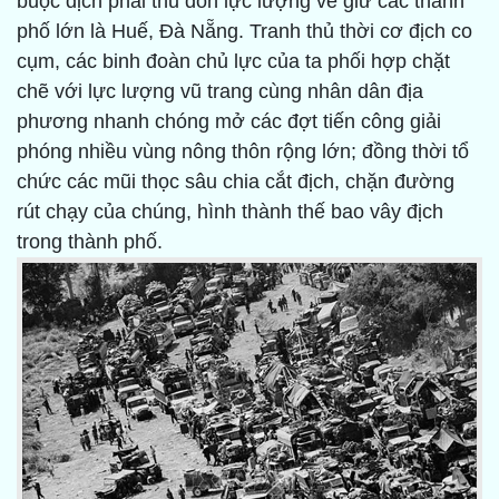
buộc địch phải thu dồn lực lượng về giữ các thành
phố lớn là Huế, Đà Nẵng. Tranh thủ thời cơ địch co
cụm, các binh đoàn chủ lực của ta phối hợp chặt
chẽ với lực lượng vũ trang cùng nhân dân địa
phương nhanh chóng mở các đợt tiến công giải
phóng nhiều vùng nông thôn rộng lớn; đồng thời tổ
chức các mũi thọc sâu chia cắt địch, chặn đường
rút chạy của chúng, hình thành thế bao vây địch
trong thành phố.