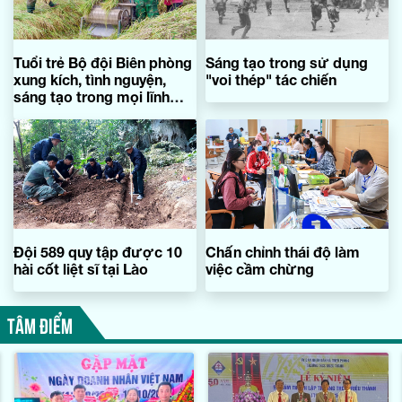
Tuổi trẻ Bộ đội Biên phòng
Sáng tạo trong sử dụng
xung kích, tình nguyện,
"voi thép" tác chiến
sáng tạo trong mọi lĩnh
vực
Đội 589 quy tập được 10
Chấn chỉnh thái độ làm
hài cốt liệt sĩ tại Lào
việc cầm chừng
TÂM ĐIỂM