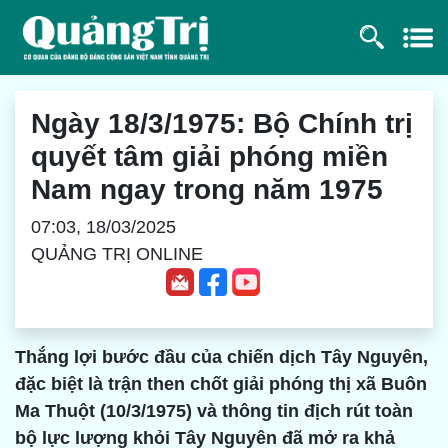
Ngày 18/3/1975: Bộ Chính trị
quyết tâm giải phóng miền
Nam ngay trong năm 1975
07:03, 18/03/2025
QUẢNG TRỊ ONLINE
Thắng lợi bước đầu của chiến dịch Tây Nguyên,
đặc biệt là trận then chốt giải phóng thị xã Buôn
Ma Thuột (10/3/1975) và thông tin địch rút toàn
bộ lực lượng khỏi Tây Nguyên đã mở ra khả