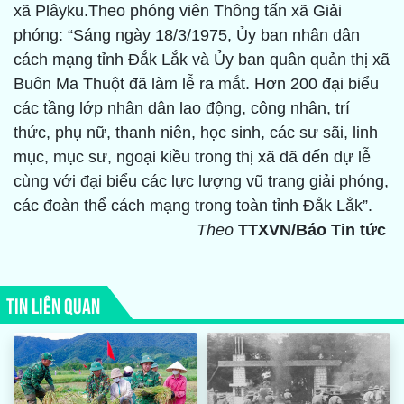
xã Plâyku.Theo phóng viên Thông tấn xã Giải
phóng: “Sáng ngày 18/3/1975, Ủy ban nhân dân
cách mạng tỉnh Đắk Lắk và Ủy ban quân quản thị xã
Buôn Ma Thuột đã làm lễ ra mắt. Hơn 200 đại biểu
các tầng lớp nhân dân lao động, công nhân, trí
thức, phụ nữ, thanh niên, học sinh, các sư sãi, linh
mục, mục sư, ngoại kiều trong thị xã đã đến dự lễ
cùng với đại biểu các lực lượng vũ trang giải phóng,
các đoàn thể cách mạng trong toàn tỉnh Đắk Lắk”.
Theo
TTXVN/Báo Tin tức
TIN LIÊN QUAN