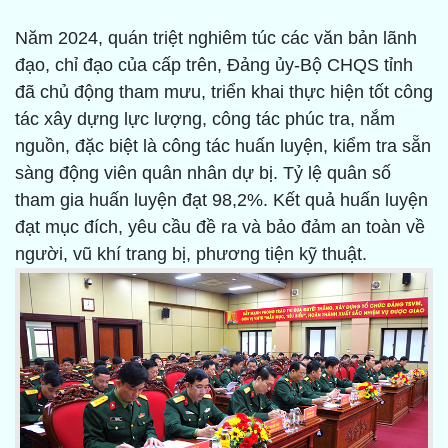
Năm 2024, quán triệt nghiêm túc các văn bản lãnh
đạo, chỉ đạo của cấp trên, Đảng ủy-Bộ CHQS tỉnh
đã chủ động tham mưu, triển khai thực hiện tốt công
tác xây dựng lực lượng, công tác phúc tra, nắm
nguồn, đặc biệt là công tác huấn luyện, kiểm tra sẵn
sàng động viên quân nhân dự bị. Tỷ lệ quân số
tham gia huấn luyện đạt 98,2%. Kết quả huấn luyện
đạt mục đích, yêu cầu đề ra và bảo đảm an toàn về
người, vũ khí trang bị, phương tiện kỹ thuật.