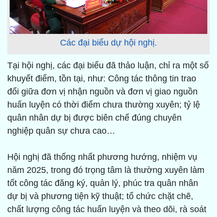
Các đại biểu dự hội nghị.
Tại hội nghị, các đại biểu đã thảo luận, chỉ ra một số
khuyết điểm, tồn tại, như: Công tác thông tin trao
đổi giữa đơn vị nhận nguồn và đơn vị giao nguồn
huấn luyện có thời điểm chưa thường xuyên; tỷ lệ
quân nhân dự bị được biên chế đúng chuyên
nghiệp quân sự chưa cao…
Hội nghị đã thống nhất phương hướng, nhiệm vụ
năm 2025, trong đó trọng tâm là thường xuyên làm
tốt công tác đăng ký, quản lý, phúc tra quân nhân
dự bị và phương tiện kỹ thuật; tổ chức chặt chẽ,
chất lượng công tác huấn luyện và theo dõi, rà soát