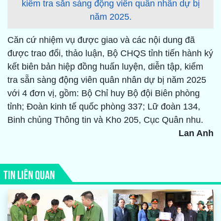
kiểm tra sẵn sàng động viên quân nhân dự bị
năm 2025.
Căn cứ nhiệm vụ được giao và các nội dung đã
được trao đổi, thảo luận, Bộ CHQS tỉnh tiến hành ký
kết biên bản hiệp đồng huấn luyện, diễn tập, kiểm
tra sẵn sàng động viên quân nhân dự bị năm 2025
với 4 đơn vị, gồm: Bộ Chỉ huy Bộ đội Biên phòng
tỉnh; Đoàn kinh tế quốc phòng 337; Lữ đoàn 134,
Binh chủng Thông tin và Kho 205, Cục Quân nhu.
Lan Anh
TIN LIÊN QUAN