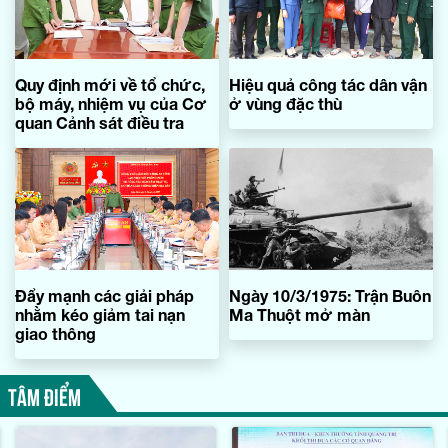
Quy định mới về tổ chức,
Hiệu quả công tác dân vận
bộ máy, nhiệm vụ của Cơ
ở vùng đặc thù
quan Cảnh sát điều tra
Đẩy mạnh các giải pháp
Ngày 10/3/1975: Trận Buôn
nhằm kéo giảm tai nạn
Ma Thuột mở màn
giao thông
TÂM ĐIỂM