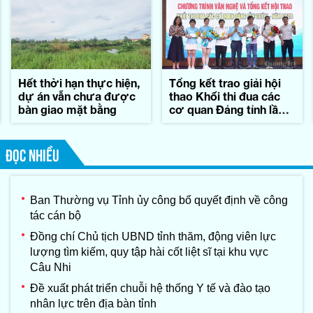
Hết thời hạn thực hiện,
Tổng kết trao giải hội
dự án vẫn chưa được
thao Khối thi đua các
bàn giao mặt bằng
cơ quan Đảng tỉnh lần
thứ II-năm 2026
ĐỌC NHIỀU
Ban Thường vụ Tỉnh ủy công bố quyết định về công
tác cán bộ
Đồng chí Chủ tịch UBND tỉnh thăm, động viên lực
lượng tìm kiếm, quy tập hài cốt liệt sĩ tại khu vực
Câu Nhi
Đề xuất phát triển chuỗi hệ thống Y tế và đào tạo
nhân lực trên địa bàn tỉnh