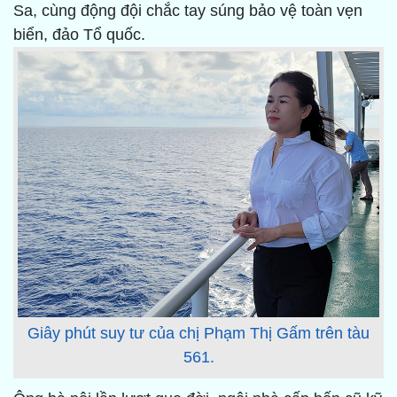
Sa, cùng động đội chắc tay súng bảo vệ toàn vẹn
biển, đảo Tổ quốc.
Giây phút suy tư của chị Phạm Thị Gấm trên tàu
561.