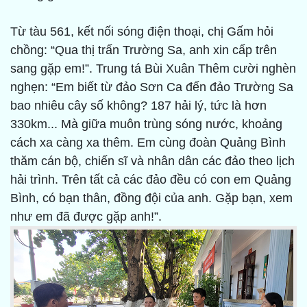
Từ tàu 561, kết nối sóng điện thoại, chị Gấm hỏi
chồng: “Qua thị trấn Trường Sa, anh xin cấp trên
sang gặp em!”. Trung tá Bùi Xuân Thêm cười nghèn
nghẹn: “Em biết từ đảo Sơn Ca đến đảo Trường Sa
bao nhiêu cây số không? 187 hải lý, tức là hơn
330km... Mà giữa muôn trùng sóng nước, khoảng
cách xa càng xa thêm. Em cùng đoàn Quảng Bình
thăm cán bộ, chiến sĩ và nhân dân các đảo theo lịch
hải trình. Trên tất cả các đảo đều có con em Quảng
Bình, có bạn thân, đồng đội của anh. Gặp bạn, xem
như em đã được gặp anh!”.