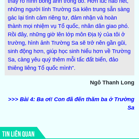
thấy rõ hình bóng anh trong đó. Hơn lúc nào hết,
những người lính Trường Sa kiên trung sẵn sàng
gác lại tình cảm riêng tư, đảm nhận và hoàn
thành mọi nhiệm vụ Tổ quốc, nhân dân giao phó.
Rồi đây, những giờ lên lớp môn Địa lý của tôi ở
trường, hình ảnh Trường Sa sẽ trở nên gần gũi,
sinh động hơn, giúp học sinh hiểu hơn về Trường
Sa, càng yêu quý thêm mỗi tấc đất biển, đảo
thiêng liêng Tổ quốc mình”.
Ngô Thanh Long
>>> Bài 4: Ba ơi! Con đã đến thăm ba ở Trường
Sa
TIN LIÊN QUAN