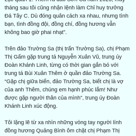
tháng sau tôi cũng nhận lệnh làm Chỉ huy trưởng
Đá Tây C. Dù đóng quân cách xa nhau, nhưng tình
bạn, tình đồng đội, đồng chí, đồng hương vẫn
không bao giờ phai nhạt”.
Trên đảo Trường Sa (thị trấn Trường Sa), chị Phạm
Thị Gấm gặp trung tá Nguyễn Xuân Vũ, trung úy
Đoàn Khánh Linh, từng có thời gian gắn bó với
trung tá Bùi Xuân Thêm ở quần đảo Trường Sa.
“Gặp chị giữa biển, đảo Trường Sa, biết chị là vợ
của anh Thêm, chúng em hạnh phúc lắm! Như
được gặp người thân của mình”, trung úy Đoàn
Khánh Linh xúc động.
Tôi lặng lẽ từ xa nhìn những vòng tay người lính
đồng hương Quảng Bình ôm chặt chị Phạm Thị