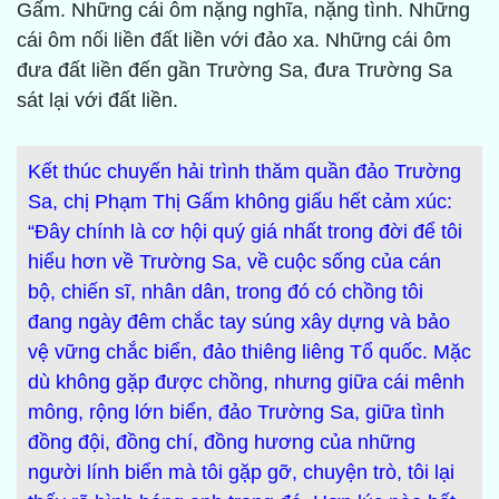
Gấm. Những cái ôm nặng nghĩa, nặng tình. Những
cái ôm nối liền đất liền với đảo xa. Những cái ôm
đưa đất liền đến gần Trường Sa, đưa Trường Sa
sát lại với đất liền.
Kết thúc chuyến hải trình thăm quần đảo Trường
Sa, chị Phạm Thị Gấm không giấu hết cảm xúc:
“Đây chính là cơ hội quý giá nhất trong đời để tôi
hiểu hơn về Trường Sa, về cuộc sống của cán
bộ, chiến sĩ, nhân dân, trong đó có chồng tôi
đang ngày đêm chắc tay súng xây dựng và bảo
vệ vững chắc biển, đảo thiêng liêng Tổ quốc. Mặc
dù không gặp được chồng, nhưng giữa cái mênh
mông, rộng lớn biển, đảo Trường Sa, giữa tình
đồng đội, đồng chí, đồng hương của những
người lính biển mà tôi gặp gỡ, chuyện trò, tôi lại