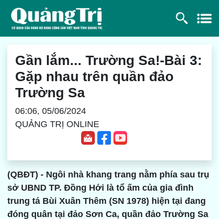
Gần lắm... Trường Sa!-Bài 3:
Gặp nhau trên quần đảo
Trường Sa
06:06, 05/06/2024
QUẢNG TRỊ ONLINE
(QBĐT) - Ngôi nhà khang trang nằm phía sau trụ
sở UBND TP. Đồng Hới là tổ ấm của gia đình
trung tá Bùi Xuân Thêm (SN 1978) hiện tại đang
đóng quân tại đảo Sơn Ca, quần đảo Trường Sa