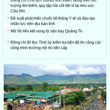
Đồng chí Chủ tịch UBND tỉnh thăm, động viên lực
lượng tìm kiếm, quy tập hài cốt liệt sĩ tại khu vực
Câu Nhi
Đề xuất phát triển chuỗi hệ thống Y tế và đào tạo
nhân lực trên địa bàn tỉnh
Mở lối liên kết vùng từ sân bay Quảng Trị
Đồng chí Bí thư Tỉnh ủy kiểm tra tiến độ thi công các
công trình trường nội trú liên cấp