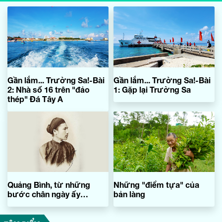
Gần lắm... Trường Sa!-Bài
Gần lắm... Trường Sa!-Bài
2: Nhà số 16 trên "đảo
1: Gặp lại Trường Sa
thép" Đá Tây A
Quảng Bình, từ những
Những "điểm tựa" của
bước chân ngày ấy…
bản làng