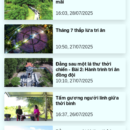
mãi
16:03, 28/07/2025
Tháng 7 thắp lửa tri ân
10:50, 27/07/2025
Đằng sau một lá thư thời
chiến - Bài 2: Hành trình tri ân
đồng đội
10:10, 27/07/2025
Tấm gương người lính giữa
thời bình
16:37, 26/07/2025