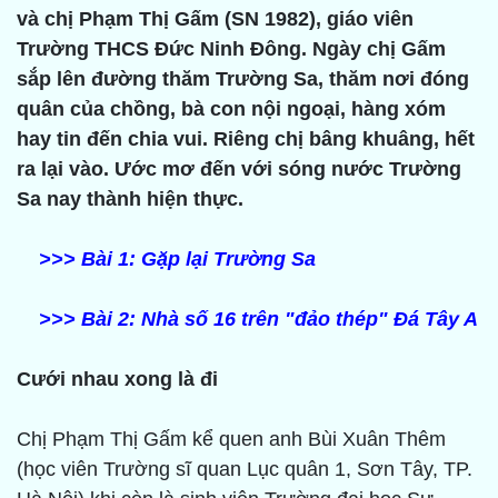
và chị Phạm Thị Gấm (SN 1982), giáo viên
Trường THCS Đức Ninh Đông. Ngày chị Gấm
sắp lên đường thăm Trường Sa, thăm nơi đóng
quân của chồng, bà con nội ngoại, hàng xóm
hay tin đến chia vui. Riêng chị bâng khuâng, hết
ra lại vào. Ước mơ đến với sóng nước Trường
Sa nay thành hiện thực.
>>>
Bài 1: Gặp lại Trường Sa
>>>
Bài 2: Nhà số 16 trên "đảo thép" Đá Tây A
Cưới nhau xong là đi
Chị Phạm Thị Gấm kể quen anh Bùi Xuân Thêm
(học viên Trường sĩ quan Lục quân 1, Sơn Tây, TP.