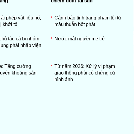
iang
chiếm đoạt tài sản
ái phép vật liệu nổ,
Cảnh báo tình trạng phạm tội từ
ị khởi tố
mâu thuẫn bột phát
chủ tàu cá bị nhóm
Nước mắt người mẹ trẻ
ung phải nhập viện
a: Tăng cường
Từ năm 2026: Xử lý vi phạm
nguyên khoáng sản
giao thông phải có chứng cứ
hình ảnh