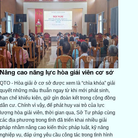
Nâng cao năng lực hòa giải viên cơ sở
QTO - Hòa giải ở cơ sở được xem là “chìa khóa” giải
quyết những mâu thuẫn ngay từ khi mới phát sinh,
hạn chế khiếu kiện, giữ gìn đoàn kết trong cộng đồng
dân cư. Chính vì vậy, để phát huy vai trò của lực
lượng hòa giải viên, thời gian qua, Sở Tư pháp cùng
các địa phương trong tỉnh đã triển khai nhiều giải
pháp nhằm nâng cao kiến thức pháp luật, kỹ năng
nghiệp vụ, đáp ứng yêu cầu công tác trong tình hình