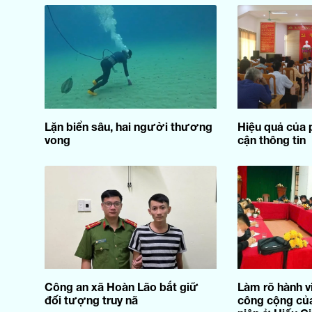
Lặn biển sâu, hai người thương
Hiệu quả của p
vong
cận thông tin
Công an xã Hoàn Lão bắt giữ
Làm rõ hành vi
đối tượng truy nã
công cộng của