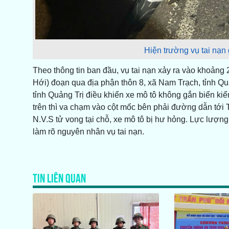
Hiện trường vụ tai nạn
Theo thông tin ban đầu, vụ tai nạn xảy ra vào khoảng 
Hới) đoạn qua địa phận thôn 8, xã Nam Trạch, tỉnh Quả
tỉnh Quảng Trị điều khiển xe mô tô không gắn biển ki
trên thì va chạm vào cột mốc bên phải đường dẫn tớ
N.V.S tử vong tại chỗ, xe mô tô bị hư hỏng. Lực lượng
làm rõ nguyên nhân vụ tai nạn.
TIN LIÊN QUAN