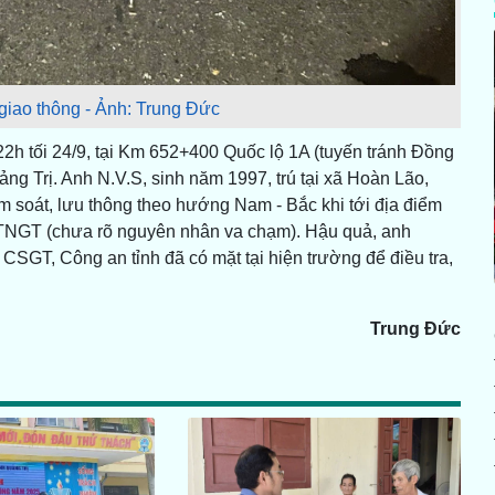
 giao thông - Ảnh: Trung Đức
22h tối 24/9, tại Km 652+400 Quốc lộ 1A (tuyến tránh Đồng
ng Trị. Anh N.V.S, sinh năm 1997, trú tại xã Hoàn Lão,
ểm soát, lưu thông theo hướng Nam - Bắc khi tới địa điểm
i TNGT (chưa rõ nguyên nhân va chạm). Hậu quả, anh
 CSGT, Công an tỉnh đã có mặt tại hiện trường để điều tra,
Trung Đức