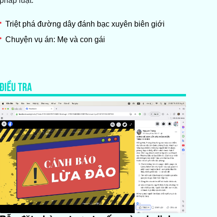
pháp luật.
Triệt phá đường dây đánh bạc xuyên biên giới
Chuyện vụ án: Mẹ và con gái
ĐIỀU TRA