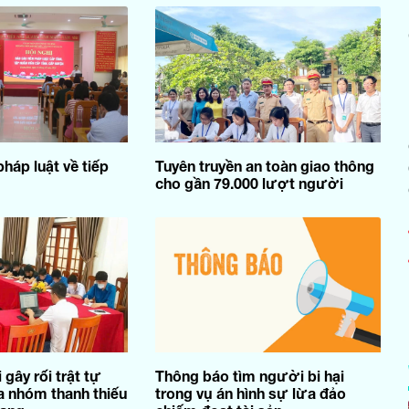
háp luật về tiếp
Tuyên truyền an toàn giao thông
cho gần 79.000 lượt người
 gây rối trật tự
Thông báo tìm người bi hại
 nhóm thanh thiếu
trong vụ án hình sự lừa đảo