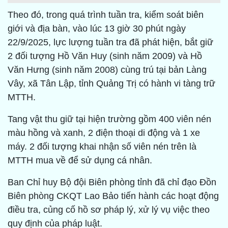
Theo đó, trong quá trình tuần tra, kiểm soát biên
giới và địa bàn, vào lúc 13 giờ 30 phút ngày
22/9/2025, lực lượng tuần tra đã phát hiện, bắt giữ
2 đối tượng Hồ Văn Huy (sinh năm 2009) và Hồ
Văn Hưng (sinh năm 2008) cùng trú tại bản Làng
Vây, xã Tân Lập, tỉnh Quảng Trị có hành vi tàng trữ
MTTH.
Tang vật thu giữ tại hiện trường gồm 400 viên nén
màu hồng và xanh, 2 điện thoại di động và 1 xe
máy. 2 đối tượng khai nhận số viên nén trên là
MTTH mua về để sử dụng cá nhân.
Ban Chỉ huy Bộ đội Biên phòng tỉnh đã chỉ đạo Đồn
Biên phòng CKQT Lao Bảo tiến hành các hoạt động
điều tra, củng cố hồ sơ pháp lý, xử lý vụ việc theo
quy định của pháp luật.