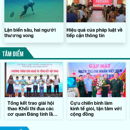
Lặn biển sâu, hai người
Hiệu quả của pháp luật về
thương vong
tiếp cận thông tin
TÂM ĐIỂM
Tổng kết trao giải hội
Cựu chiến binh làm
thao Khối thi đua các
kinh tế giỏi, tận tâm với
cơ quan Đảng tỉnh lần
cộng đồng
thứ II-năm 2026