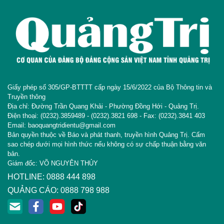
Giấy phép số 305/GP-BTTTT cấp ngày 15/6/2022 của Bộ Thông tin và
Truyền thông
Địa chỉ: Đường Trần Quang Khải - Phường Đồng Hới - Quảng Trị.
Điện thoại: (0232).3859489 - (0232).3821 698 - Fax: (0232).3841 403
Email: baoquangtridientu@gmail.com
Bản quyền thuộc về Báo và phát thanh, truyền hình Quảng Trị. Cấm
sao chép dưới mọi hình thức nếu không có sự chấp thuận bằng văn
bản.
Giám đốc: VÕ NGUYÊN THỦY
HOTLINE: 0888 444 898
QUẢNG CÁO: 0888 798 988