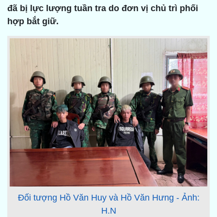
đã bị lực lượng tuần tra do đơn vị chủ trì phối
hợp bắt giữ.
Đối tượng Hồ Văn Huy và Hồ Văn Hưng - Ảnh:
H.N