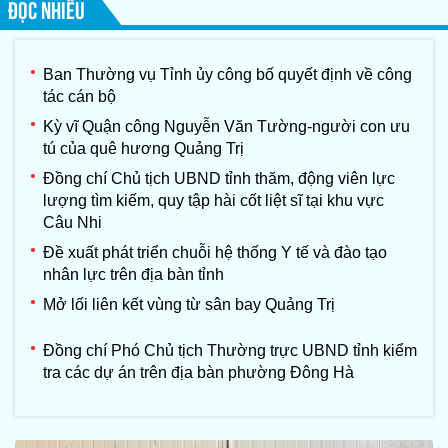
ĐỌC NHIỀU
Ban Thường vụ Tỉnh ủy công bố quyết định về công
tác cán bộ
Kỳ vĩ Quận công Nguyễn Văn Tường-người con ưu
tú của quê hương Quảng Trị
Đồng chí Chủ tịch UBND tỉnh thăm, động viên lực
lượng tìm kiếm, quy tập hài cốt liệt sĩ tại khu vực
Câu Nhi
Đề xuất phát triển chuỗi hệ thống Y tế và đào tạo
nhân lực trên địa bàn tỉnh
Mở lối liên kết vùng từ sân bay Quảng Trị
Đồng chí Phó Chủ tịch Thường trực UBND tỉnh kiểm
tra các dự án trên địa bàn phường Đông Hà