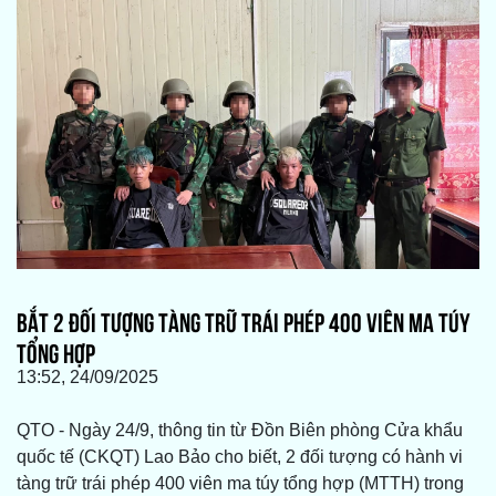
BẮT 2 ĐỐI TƯỢNG TÀNG TRỮ TRÁI PHÉP 400 VIÊN MA TÚY
TỔNG HỢP
13:52, 24/09/2025
QTO - Ngày 24/9, thông tin từ Đồn Biên phòng Cửa khẩu
quốc tế (CKQT) Lao Bảo cho biết, 2 đối tượng có hành vi
tàng trữ trái phép 400 viên ma túy tổng hợp (MTTH) trong