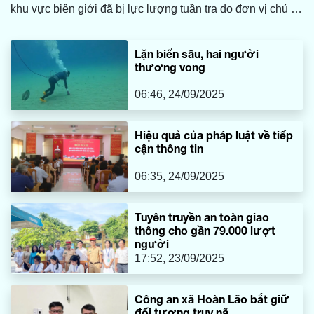
khu vực biên giới đã bị lực lượng tuần tra do đơn vị chủ trì
phối hợp bắt giữ.
Lặn biển sâu, hai người
thương vong
06:46, 24/09/2025
Hiệu quả của pháp luật về tiếp
cận thông tin
06:35, 24/09/2025
Tuyên truyền an toàn giao
thông cho gần 79.000 lượt
người
17:52, 23/09/2025
Công an xã Hoàn Lão bắt giữ
đối tượng truy nã