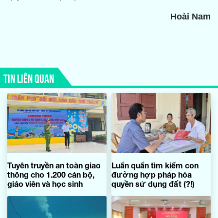
Hoài Nam
TIN LIÊN QUAN
Tuyên truyền an toàn giao
Luẩn quẩn tìm kiếm con
thông cho 1.200 cán bộ,
đường hợp pháp hóa
giáo viên và học sinh
quyền sử dụng đất (?!)