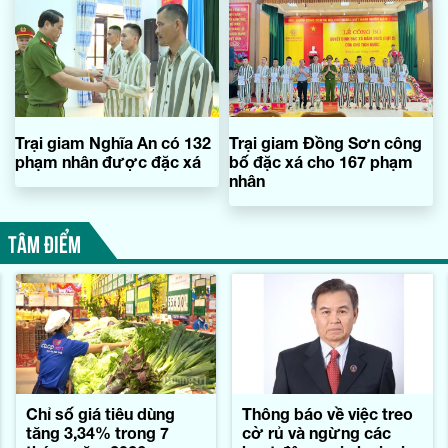
Trại giam Nghĩa An có 132
Trại giam Đồng Sơn công
phạm nhân được đặc xá
bố đặc xá cho 167 phạm
nhân
TÂM ĐIỂM
Chỉ số giá tiêu dùng
Thông báo về việc treo
tăng 3,34% trong 7
cờ rủ và ngừng các