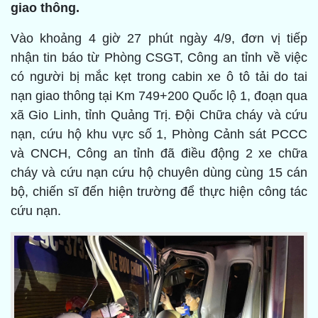
giao thông.
Vào khoảng 4 giờ 27 phút ngày 4/9, đơn vị tiếp
nhận tin báo từ Phòng CSGT, Công an tỉnh về việc
có người bị mắc kẹt trong cabin xe ô tô tải do tai
nạn giao thông tại Km 749+200 Quốc lộ 1, đoạn qua
xã Gio Linh, tỉnh Quảng Trị. Đội Chữa cháy và cứu
nạn, cứu hộ khu vực số 1, Phòng Cảnh sát PCCC
và CNCH, Công an tỉnh đã điều động 2 xe chữa
cháy và cứu nạn cứu hộ chuyên dùng cùng 15 cán
bộ, chiến sĩ đến hiện trường để thực hiện công tác
cứu nạn.