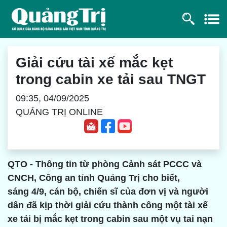
Giải cứu tài xế mắc kẹt
trong cabin xe tải sau TNGT
09:35, 04/09/2025
QUẢNG TRỊ ONLINE
QTO - Thông tin từ phòng Cảnh sát PCCC và
CNCH, Công an tỉnh Quảng Trị cho biết,
sáng 4/9, cán bộ, chiến sĩ của đơn vị và người
dân đã kịp thời giải cứu thành công một tài xế
xe tải bị mắc kẹt trong cabin sau một vụ tai nạn