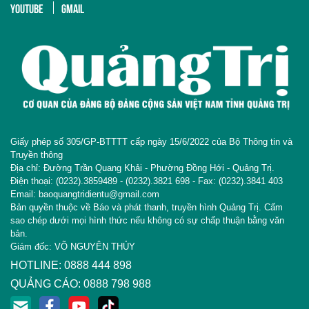
YOUTUBE
GMAIL
Giấy phép số 305/GP-BTTTT cấp ngày 15/6/2022 của Bộ Thông tin và
Truyền thông
Địa chỉ: Đường Trần Quang Khải - Phường Đồng Hới - Quảng Trị.
Điện thoại: (0232).3859489 - (0232).3821 698 - Fax: (0232).3841 403
Email: baoquangtridientu@gmail.com
Bản quyền thuộc về Báo và phát thanh, truyền hình Quảng Trị. Cấm
sao chép dưới mọi hình thức nếu không có sự chấp thuận bằng văn
bản.
Giám đốc: VÕ NGUYÊN THỦY
HOTLINE: 0888 444 898
QUẢNG CÁO: 0888 798 988