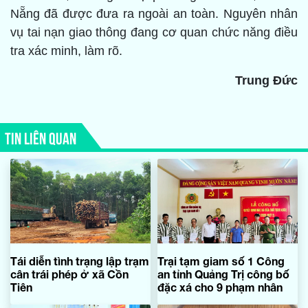
Nẵng đã được đưa ra ngoài an toàn. Nguyên nhân
vụ tai nạn giao thông đang cơ quan chức năng điều
tra xác minh, làm rõ.
Trung Đức
TIN LIÊN QUAN
Tái diễn tình trạng lập trạm
Trại tạm giam số 1 Công
cân trái phép ở xã Cồn
an tỉnh Quảng Trị công bố
Tiên
đặc xá cho 9 phạm nhân