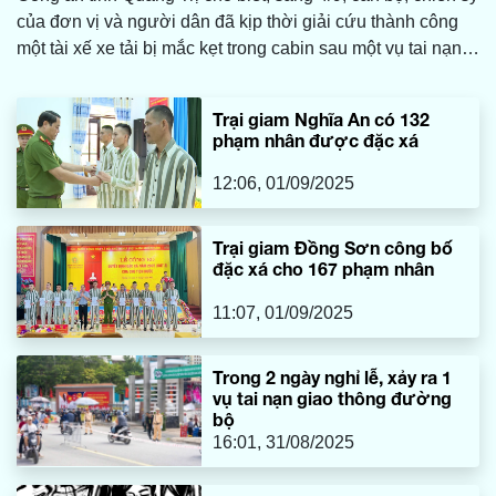
của đơn vị và người dân đã kịp thời giải cứu thành công
một tài xế xe tải bị mắc kẹt trong cabin sau một vụ tai nạn
giao thông.
Trại giam Nghĩa An có 132
phạm nhân được đặc xá
12:06, 01/09/2025
Trại giam Đồng Sơn công bố
đặc xá cho 167 phạm nhân
11:07, 01/09/2025
Trong 2 ngày nghỉ lễ, xảy ra 1
vụ tai nạn giao thông đường
bộ
16:01, 31/08/2025