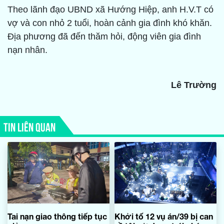
Theo lãnh đạo UBND xã Hướng Hiệp, anh H.V.T có
vợ và con nhỏ 2 tuổi, hoàn cảnh gia đình khó khăn.
Địa phương đã đến thăm hỏi, động viên gia đình
nạn nhân.
Lê Trường
TIN LIÊN QUAN
Tai nạn giao thông tiếp tục
Khởi tố 12 vụ án/39 bị can