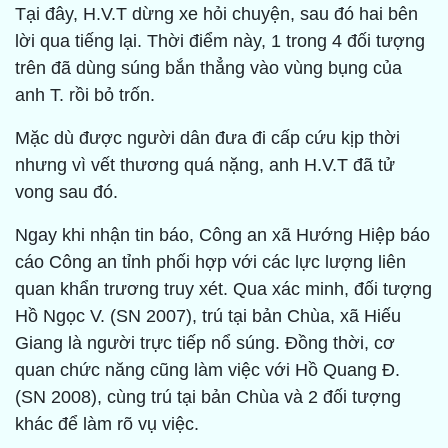
Tại đây, H.V.T dừng xe hỏi chuyện, sau đó hai bên
lời qua tiếng lại. Thời điểm này, 1 trong 4 đối tượng
trên đã dùng súng bắn thẳng vào vùng bụng của
anh T. rồi bỏ trốn.
Mặc dù được người dân đưa đi cấp cứu kịp thời
nhưng vì vết thương quá nặng, anh H.V.T đã tử
vong sau đó.
Ngay khi nhận tin báo, Công an xã Hướng Hiệp báo
cáo Công an tỉnh phối hợp với các lực lượng liên
quan khẩn trương truy xét. Qua xác minh, đối tượng
Hồ Ngọc V. (SN 2007), trú tại bản Chùa, xã Hiếu
Giang là người trực tiếp nổ súng. Đồng thời, cơ
quan chức năng cũng làm việc với Hồ Quang Đ.
(SN 2008), cùng trú tại bản Chùa và 2 đối tượng
khác để làm rõ vụ việc.