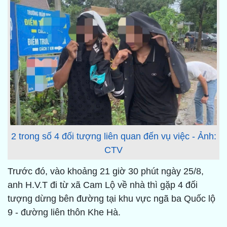
2 trong số 4 đối tượng liên quan đến vụ việc - Ảnh:
CTV
Trước đó, vào khoảng 21 giờ 30 phút ngày 25/8,
anh H.V.T đi từ xã Cam Lộ về nhà thì gặp 4 đối
tượng dừng bên đường tại khu vực ngã ba Quốc lộ
9 - đường liên thôn Khe Hà.