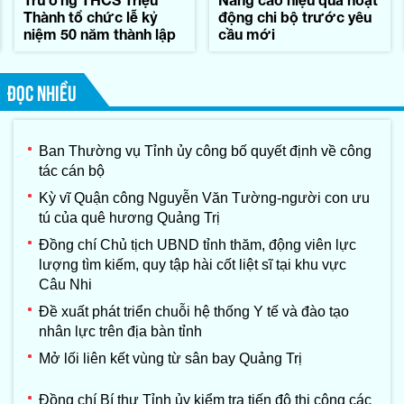
Thành tổ chức lễ kỷ
động chi bộ trước yêu
niệm 50 năm thành lập
cầu mới
ĐỌC NHIỀU
Ban Thường vụ Tỉnh ủy công bố quyết định về công
tác cán bộ
Kỳ vĩ Quận công Nguyễn Văn Tường-người con ưu
tú của quê hương Quảng Trị
Đồng chí Chủ tịch UBND tỉnh thăm, động viên lực
lượng tìm kiếm, quy tập hài cốt liệt sĩ tại khu vực
Câu Nhi
Đề xuất phát triển chuỗi hệ thống Y tế và đào tạo
nhân lực trên địa bàn tỉnh
Mở lối liên kết vùng từ sân bay Quảng Trị
Đồng chí Bí thư Tỉnh ủy kiểm tra tiến độ thi công các