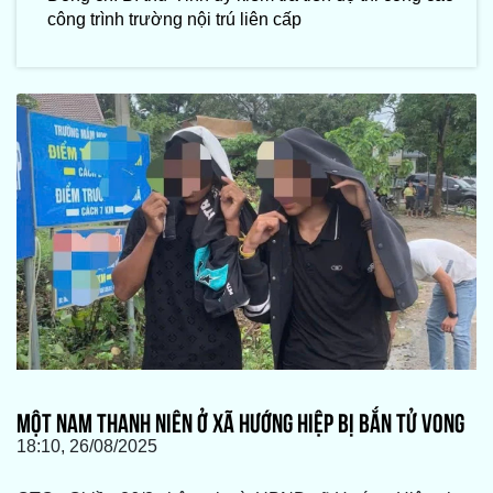
công trình trường nội trú liên cấp
MỘT NAM THANH NIÊN Ở XÃ HƯỚNG HIỆP BỊ BẮN TỬ VONG
18:10, 26/08/2025