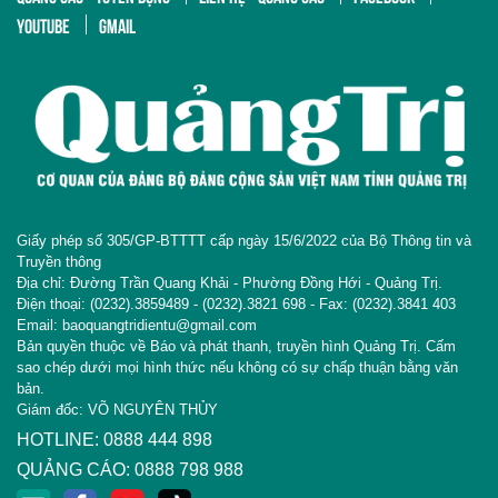
YOUTUBE
GMAIL
Giấy phép số 305/GP-BTTTT cấp ngày 15/6/2022 của Bộ Thông tin và
Truyền thông
Địa chỉ: Đường Trần Quang Khải - Phường Đồng Hới - Quảng Trị.
Điện thoại: (0232).3859489 - (0232).3821 698 - Fax: (0232).3841 403
Email: baoquangtridientu@gmail.com
Bản quyền thuộc về Báo và phát thanh, truyền hình Quảng Trị. Cấm
sao chép dưới mọi hình thức nếu không có sự chấp thuận bằng văn
bản.
Giám đốc: VÕ NGUYÊN THỦY
HOTLINE: 0888 444 898
QUẢNG CÁO: 0888 798 988