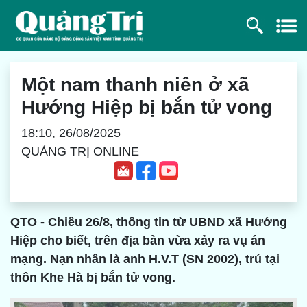
Một nam thanh niên ở xã
Hướng Hiệp bị bắn tử vong
18:10, 26/08/2025
QUẢNG TRỊ ONLINE
QTO - Chiều 26/8, thông tin từ UBND xã Hướng
Hiệp cho biết, trên địa bàn vừa xảy ra vụ án
mạng. Nạn nhân là anh H.V.T (SN 2002), trú tại
thôn Khe Hà bị bắn tử vong.