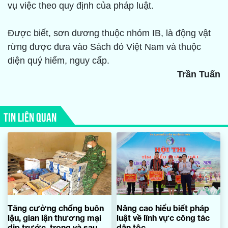
vụ việc theo quy định của pháp luật.
Được biết, sơn dương thuộc nhóm IB, là động vật
rừng được đưa vào Sách đỏ Việt Nam và thuộc
diện quý hiếm, nguy cấp.
Trần Tuấn
TIN LIÊN QUAN
Tăng cường chống buôn
Nâng cao hiểu biết pháp
lậu, gian lận thương mại
luật về lĩnh vực công tác
dịp trước, trong và sau
dân tộc