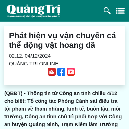
Phát hiện vụ vận chuyển cá
thể động vật hoang dã
02:12, 04/12/2024
QUẢNG TRỊ ONLINE
(QBĐT) - Thông tin từ Công an tỉnh chiều 4/12
cho biết: Tổ công tác Phòng Cảnh sát điều tra
tội phạm về tham nhũng, kinh tế, buôn lậu, môi
trường, Công an tỉnh chủ trì phối hợp với Công
an huyện Quảng Ninh, Trạm Kiểm lâm Trường