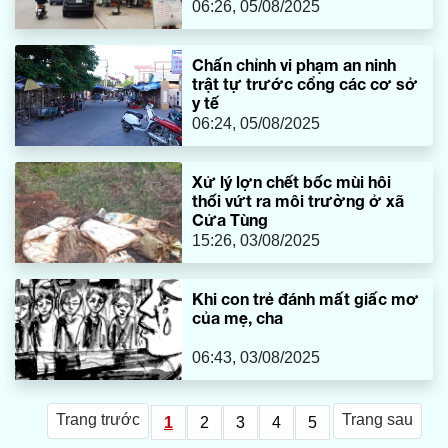
06:26, 05/08/2025
Chấn chỉnh vi phạm an ninh
trật tự trước cổng các cơ sở
y tế
06:24, 05/08/2025
Xử lý lợn chết bốc mùi hôi
thối vứt ra môi trường ở xã
Cửa Tùng
15:26, 03/08/2025
Khi con trẻ đánh mất giấc mơ
của mẹ, cha
06:43, 03/08/2025
Trang trước
Trang sau
1
2
3
4
5