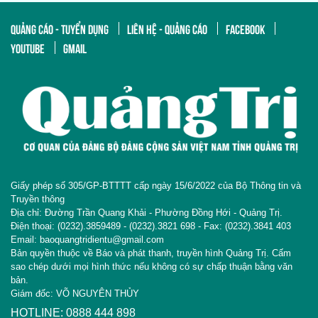
QUẢNG CÁO - TUYỂN DỤNG
LIÊN HỆ - QUẢNG CÁO
FACEBOOK
YOUTUBE
GMAIL
Giấy phép số 305/GP-BTTTT cấp ngày 15/6/2022 của Bộ Thông tin và
Truyền thông
Địa chỉ: Đường Trần Quang Khải - Phường Đồng Hới - Quảng Trị.
Điện thoại: (0232).3859489 - (0232).3821 698 - Fax: (0232).3841 403
Email: baoquangtridientu@gmail.com
Bản quyền thuộc về Báo và phát thanh, truyền hình Quảng Trị. Cấm
sao chép dưới mọi hình thức nếu không có sự chấp thuận bằng văn
bản.
Giám đốc: VÕ NGUYÊN THỦY
HOTLINE: 0888 444 898