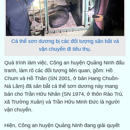
Cá thể sơn dương bị các đối tượng săn bắt và
vận chuyển đi tiêu thụ.
Quá trình làm việc, Công an huyện Quảng Ninh đấu
tranh, làm rõ các đối tượng liên quan, gồm: Hồ
Chum và Hồ Thân (SN 2001, ở bản Hang Chuồn-
Nà Lâm) đã săn bắt cá thể sơn dương này mang
bán cho Trần Hữu Nhân (SN 1974, ở thôn Rào Trù,
xã Trường Xuân) và Trần Hữu Minh Đức là người
vận chuyển.
Hiện, Công an huyện Quảng Ninh đang giải quyết