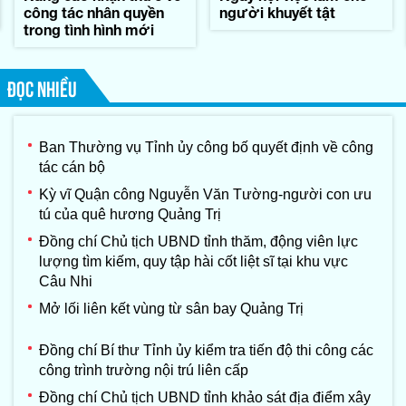
công tác nhân quyền
người khuyết tật
trong tình hình mới
ĐỌC NHIỀU
Ban Thường vụ Tỉnh ủy công bố quyết định về công
tác cán bộ
Kỳ vĩ Quận công Nguyễn Văn Tường-người con ưu
tú của quê hương Quảng Trị
Đồng chí Chủ tịch UBND tỉnh thăm, động viên lực
lượng tìm kiếm, quy tập hài cốt liệt sĩ tại khu vực
Câu Nhi
Mở lối liên kết vùng từ sân bay Quảng Trị
Đồng chí Bí thư Tỉnh ủy kiểm tra tiến độ thi công các
công trình trường nội trú liên cấp
Đồng chí Chủ tịch UBND tỉnh khảo sát địa điểm xây