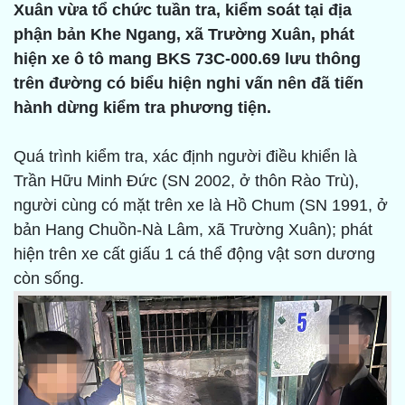
Xuân vừa tổ chức tuần tra, kiểm soát tại địa
phận bản Khe Ngang, xã Trường Xuân, phát
hiện xe ô tô mang BKS 73C-000.69 lưu thông
trên đường có biểu hiện nghi vấn nên đã tiến
hành dừng kiểm tra phương tiện.
Quá trình kiểm tra, xác định người điều khiển là
Trần Hữu Minh Đức (SN 2002, ở thôn Rào Trù),
người cùng có mặt trên xe là Hồ Chum (SN 1991, ở
bản Hang Chuồn-Nà Lâm, xã Trường Xuân); phát
hiện trên xe cất giấu 1 cá thể động vật sơn dương
còn sống.