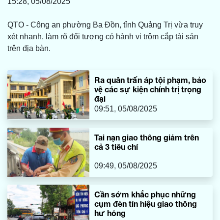
15:28, 05/08/2025
QTO - Công an phường Ba Đồn, tỉnh Quảng Trị vừa truy
xét nhanh, làm rõ đối tượng có hành vi trộm cắp tài sản
trên địa bàn.
Ra quân trấn áp tội phạm, bảo
vệ các sự kiện chính trị trọng
đại
09:51, 05/08/2025
Tai nạn giao thông giảm trên
cả 3 tiêu chí
09:49, 05/08/2025
Cần sớm khắc phục những
cụm đèn tín hiệu giao thông
hư hỏng