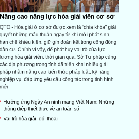
Nâng cao năng lực hòa giải viên cơ sở
QTO - Hòa giải ở cơ sở được xem là “chìa khóa” giải
quyết những mâu thuẫn ngay từ khi mới phát sinh,
hạn chế khiếu kiện, giữ gìn đoàn kết trong cộng đồng
dân cư. Chính vì vậy, để phát huy vai trò của lực
lượng hòa giải viên, thời gian qua, Sở Tư pháp cùng
các địa phương trong tỉnh đã triển khai nhiều giải
pháp nhằm nâng cao kiến thức pháp luật, kỹ năng
nghiệp vụ, đáp ứng yêu cầu công tác trong tình hình
mới.
Hưởng ứng Ngày An ninh mạng Việt Nam: Những
thông điệp thiết thực về an toàn số
Vai trò hòa giải, đối thoại