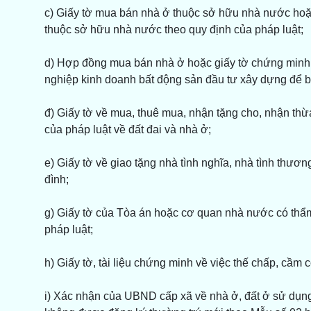
c) Giấy tờ mua bán nhà ở thuộc sở hữu nhà nước hoặc 
thuộc sở hữu nhà nước theo quy định của pháp luật;
d) Hợp đồng mua bán nhà ở hoặc giấy tờ chứng minh 
nghiệp kinh doanh bất động sản đầu tư xây dựng để b
đ) Giấy tờ về mua, thuê mua, nhận tặng cho, nhận thừ
của pháp luật về đất đai và nhà ở;
e) Giấy tờ về giao tặng nhà tình nghĩa, nhà tình thươn
đình;
g) Giấy tờ của Tòa án hoặc cơ quan nhà nước có thẩm
pháp luật;
h) Giấy tờ, tài liệu chứng minh về việc thế chấp, cầ
i) Xác nhận của UBND cấp xã về nhà ở, đất ở sử dụng