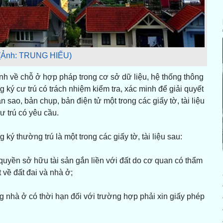
 (Ảnh: TRUNG HIẾU)
h về chỗ ở hợp pháp trong cơ sở dữ liệu, hệ thống thông
 ký cư trú có trách nhiệm kiểm tra, xác minh để giải quyết
 sao, bản chụp, bản điện tử một trong các giấy tờ, tài liệu
 trú có yêu cầu.
ký thường trú là một trong các giấy tờ, tài liệu sau:
 quyền sở hữu tài sản gắn liền với đất do cơ quan có thẩm
 về đất đai và nhà ở;
 nhà ở có thời hạn đối với trường hợp phải xin giấy phép