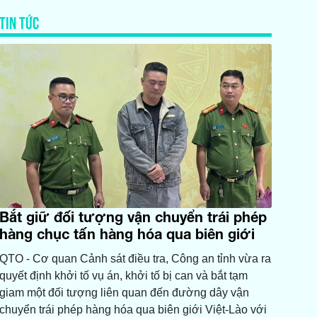
TIN TỨC
Bắt giữ đối tượng vận chuyển trái phép
hàng chục tấn hàng hóa qua biên giới
QTO - ​Cơ quan Cảnh sát điều tra, Công an tỉnh vừa ra
quyết định khởi tố vụ án, khởi tố bị can và bắt tạm
giam một đối tượng liên quan đến đường dây vận
chuyển trái phép hàng hóa qua biên giới Việt-Lào với