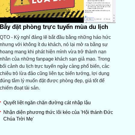
Bẫy đặt phòng trực tuyến mùa du lịch
QTO - Kỳ nghỉ đáng lẽ bắt đầu bằng những háo hức
nhưng với không ít du khách, nó lại mở ra bằng sự
hoang mang khi phát hiện mình vừa trở thành nạn
nhân của những fanpage khách sạn giả mạo. Trong
bối cảnh du lịch trực tuyến ngày càng phổ biến, các
chiêu trò lừa đảo cũng liên tục biến tướng, lợi dụng
đúng tâm lý muốn đặt được phòng đẹp, giá tốt để
chiếm đoạt tài sản.
Quyết liệt ngăn chặn đường cát nhập lậu
Nhận diện phương thức lôi kéo của 'Hội thánh Đức
Chúa Trời Mẹ'