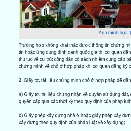
Ảnh minh họa.
Trường hợp không khai thác được thông tin chứng min
tin hoặc ứng dụng định danh quốc gia thì cơ quan đăng
thủ tục về cư trú; công dân có trách nhiệm cung cấp bản
chứng minh về chỗ ở hợp pháp khi cơ quan đăng ký cư
2.
Giấy tờ, tài liệu chứng minh chỗ ở hợp pháp để đăng 
a) Giấy tờ, tài liệu chứng nhận về quyền sử dụng đất,
quyền cấp qua các thời kỳ theo quy định của pháp luật
b) Giấy phép xây dựng nhà ở hoặc giấy phép xây dựng
xây dựng theo quy định của pháp luật về xây dựng;