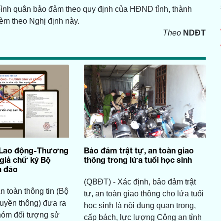
bình quân bảo đảm theo quy định của HĐND tỉnh, thành
èm theo Nghị định này.
Theo
NDĐT
 Lao động-Thương
Bảo đảm trật tự, an toàn giao
 giả chữ ký Bộ
thông trong lứa tuổi học sinh
a đảo
(QBĐT) - Xác định, bảo đảm trật
n toàn thông tin (Bộ
tự, an toàn giao thông cho lứa tuổi
ruyền thông) đưa ra
học sinh là nội dung quan trọng,
hóm đối tượng sử
cấp bách, lực lượng Công an tỉnh