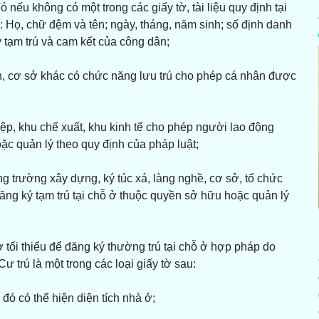
 nếu không có một trong các giấy tờ, tài liệu quy định tại
 Họ, chữ đệm và tên; ngày, tháng, năm sinh; số định danh
ý tạm trú và cam kết của công dân;
lịch, cơ sở khác có chức năng lưu trú cho phép cá nhân được
ệp, khu chế xuất, khu kinh tế cho phép người lao động
ặc quản lý theo quy định của pháp luật;
ng trường xây dựng, ký túc xá, làng nghề, cơ sở, tổ chức
ng ký tạm trú tại chỗ ở thuộc quyền sở hữu hoặc quản lý
ở tối thiểu để đăng ký thường trú tại chỗ ở hợp pháp do
 trú là một trong các loại giấy tờ sau:
g đó có thể hiện diện tích nhà ở;