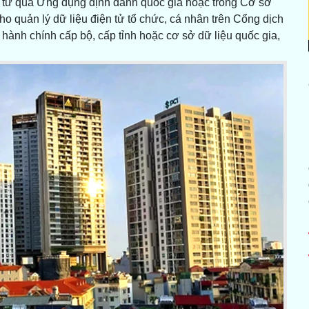
ện tử qua Ứng dụng định danh quốc gia hoặc trong Cơ sở
ho quản lý dữ liệu điện tử tổ chức, cá nhân trên Cổng dịch
c hành chính cấp bộ, cấp tỉnh hoặc cơ sở dữ liệu quốc gia,