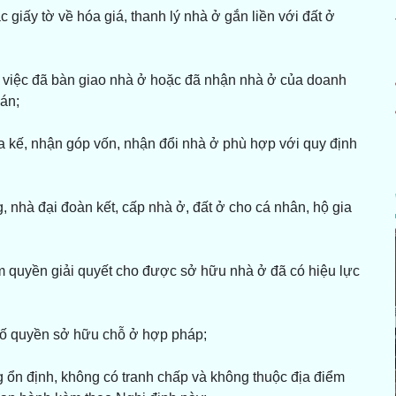
giấy tờ về hóa giá, thanh lý nhà ở gắn liền với đất ở
việc đã bàn giao nhà ở hoặc đã nhận nhà ở của doanh
án;
a kế, nhận góp vốn, nhận đổi nhà ở phù hợp với quy định
g, nhà đại đoàn kết, cấp nhà ở, đất ở cho cá nhân, hộ gia
 quyền giải quyết cho được sở hữu nhà ở đã có hiệu lực
m cố quyền sở hữu chỗ ở hợp pháp;
 ổn định, không có tranh chấp và không thuộc địa điểm