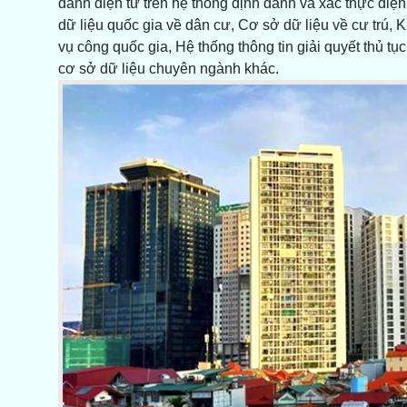
danh điện tử trên hệ thống định danh và xác thực đi
dữ liệu quốc gia về dân cư, Cơ sở dữ liệu về cư trú, K
vụ công quốc gia, Hệ thống thông tin giải quyết thủ tụ
cơ sở dữ liệu chuyên ngành khác.