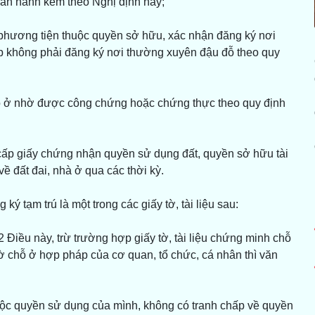
an hành kèm theo Nghị định này;
m phương tiện thuộc quyền sở hữu, xác nhận đăng ký nơi
p không phải đăng ký nơi thường xuyên đậu đỗ theo quy
ho ở nhờ được công chứng hoặc chứng thực theo quy định
ét cấp giấy chứng nhận quyền sử dụng đất, quyền sở hữu tài
về đất đai, nhà ở qua các thời kỳ.
ý tạm trú là một trong các giấy tờ, tài liệu sau:
 2 Điều này, trừ trường hợp giấy tờ, tài liệu chứng minh chỗ
 chỗ ở hợp pháp của cơ quan, tổ chức, cá nhân thì văn
uộc quyền sử dụng của mình, không có tranh chấp về quyền