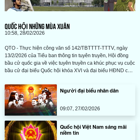
QUỐC HỘI NHỮNG MÙA XUÂN
10:58, 28/02/2026
QTO - Thực hiện công văn số 142/TBTTTT-TTTV, ngày
13/2/2026 của Tiểu ban thông tin tuyên truyền, Hội đồng
bầu cử quốc gia về việc tuyên truyền ca khúc phục vụ cuộc
bầu cử đại biểu Quốc hội khóa XVI và đại biểu HĐND các
cấp nhiệm kỳ 2026-2031, Báo và phát thanh, truyền hình
Quảng Trị trân trọng giới thiệu ca khúc “Quốc hội những
Người đại biểu nhân dân
mùa xuân”.
09:07, 27/02/2026
Quốc hội Việt Nam sáng mãi
niềm tin