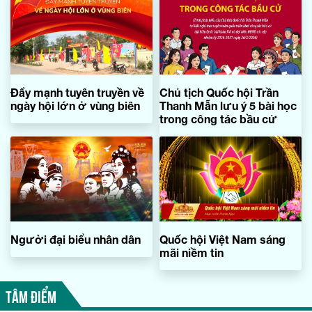
Đẩy mạnh tuyên truyền về
Chủ tịch Quốc hội Trần
ngày hội lớn ở vùng biên
Thanh Mẫn lưu ý 5 bài học
trong công tác bầu cử
Người đại biểu nhân dân
Quốc hội Việt Nam sáng
mãi niềm tin
TÂM ĐIỂM