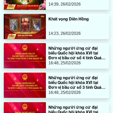
14:39, 26/02/2026
Khát vọng Diên Hồng
14:23, 26/02/2026
Những người ứng cử đại
biểu Quốc hội khóa XVI tại
Đơn vị bầu cử số 4 tỉnh Quảng
Trị
16:48, 25/02/2026
Những người ứng cử đại
biểu Quốc hội khóa XVI tại
Đơn vị bầu cử số 3 tỉnh Quảng
Trị
16:48, 25/02/2026
Những người ứng cử đại
biểu Quốc hội khóa XVI tại