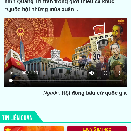
hình Quảng Trị trân trọng giới thiệu ca khúc
“Quốc hội những mùa xuân”.
Nguồn:
Hội đồng bầu cử quốc gia
TIN LIÊN QUAN