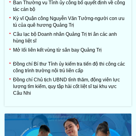
Ban Thường vụ Tỉnh ủy công bố quyết định về công
tác cán bộ
Kỳ vĩ Quận công Nguyễn Văn Tường-người con ưu
tú của quê hương Quảng Trị
Câu lạc bộ Doanh nhân Quảng Trị tri ân các anh
hùng liệt sĩ
Mở lối liên kết vùng từ sân bay Quảng Trị
Đồng chí Bí thư Tỉnh ủy kiểm tra tiến độ thi công các
công trình trường nội trú liên cấp
Đồng chí Chủ tịch UBND tỉnh thăm, động viên lực
lượng tìm kiếm, quy tập hài cốt liệt sĩ tại khu vực
Câu Nhi