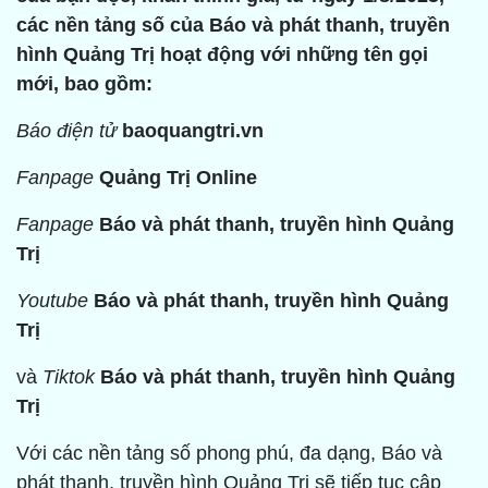
các nền tảng số của Báo và
p
hát thanh,
t
ruyền
hình Quảng Trị hoạt động với những tên gọi
mới
, bao gồm
:
Báo điện tử
baoquangtri.vn
Fanpage
Quảng Trị Online
Fanpage
Báo và phát thanh, truyền hình Quảng
Trị
Youtube
Báo và phát thanh, truyền hình Quảng
Trị
và
Tiktok
Báo và phát thanh, truyền hình Quảng
Trị
Với các nền tảng số phong phú, đa dạng, Báo và
phát thanh, truyền hình Quảng Trị sẽ tiếp tục cập