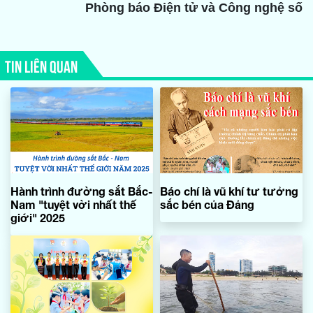
Phòng báo Điện tử và Công nghệ số
TIN LIÊN QUAN
Hành trình đường sắt Bắc-
Báo chí là vũ khí tư tưởng
Nam "tuyệt vời nhất thế
sắc bén của Đảng
giới" 2025