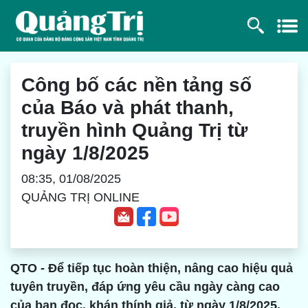
Công bố các nền tảng số
của Báo và phát thanh,
truyền hình Quảng Trị từ
ngày 1/8/2025
08:35, 01/08/2025
QUẢNG TRỊ ONLINE
QTO -
Để
tiếp tục hoàn thiện, nâng cao hiệu quả
tuyên truyền, đáp ứng yêu cầu ngày càng cao
của bạn đọc, khán thính giả, t
ừ ngày 1/8/2025,