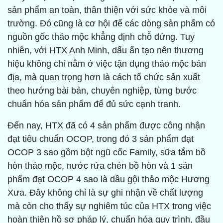
sản phẩm an toàn, thân thiện với sức khỏe và môi
trường. Đó cũng là cơ hội để các dòng sản phẩm có
nguồn gốc thảo mộc khẳng định chỗ đứng. Tuy
nhiên, với HTX Anh Minh, dấu ấn tạo nên thương
hiệu không chỉ nằm ở việc tận dụng thảo mộc bản
địa, mà quan trọng hơn là cách tổ chức sản xuất
theo hướng bài bản, chuyên nghiệp, từng bước
chuẩn hóa sản phẩm để đủ sức cạnh tranh.
Đến nay, HTX đã có 4 sản phẩm được công nhận
đạt tiêu chuẩn OCOP, trong đó 3 sản phẩm đạt
OCOP 3 sao gồm bột ngũ cốc Family, sữa tắm bồ
hòn thảo mộc, nước rửa chén bồ hòn và 1 sản
phẩm đạt OCOP 4 sao là dầu gội thảo mộc Hương
Xưa. Đây không chỉ là sự ghi nhận về chất lượng
mà còn cho thấy sự nghiêm túc của HTX trong việc
hoàn thiện hồ sơ pháp lý, chuẩn hóa quy trình, đầu