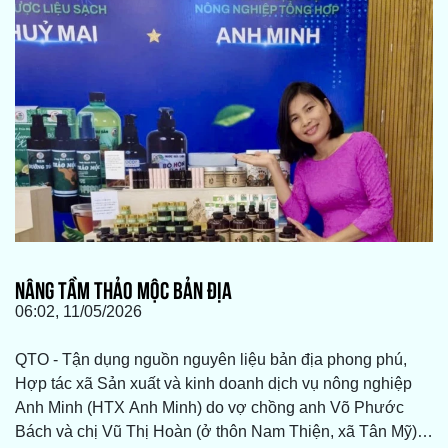
NÂNG TẦM THẢO MỘC BẢN ĐỊA
06:02, 11/05/2026
QTO - Tận dụng nguồn nguyên liệu bản địa phong phú,
Hợp tác xã Sản xuất và kinh doanh dịch vụ nông nghiệp
Anh Minh (HTX Anh Minh) do vợ chồng anh Võ Phước
Bách và chị Vũ Thị Hoàn (ở thôn Nam Thiện, xã Tân Mỹ)