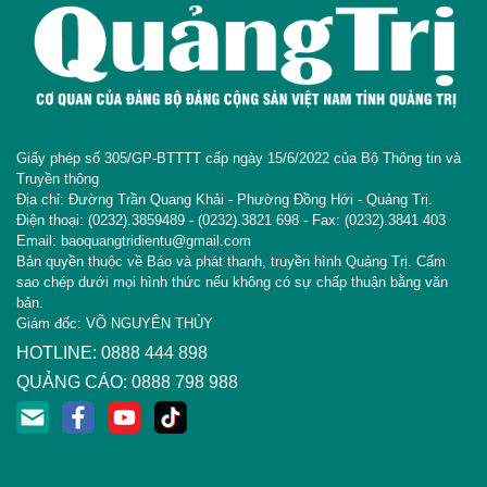
Giấy phép số 305/GP-BTTTT cấp ngày 15/6/2022 của Bộ Thông tin và
Truyền thông
Địa chỉ: Đường Trần Quang Khải - Phường Đồng Hới - Quảng Trị.
Điện thoại: (0232).3859489 - (0232).3821 698 - Fax: (0232).3841 403
Email: baoquangtridientu@gmail.com
Bản quyền thuộc về Báo và phát thanh, truyền hình Quảng Trị. Cấm
sao chép dưới mọi hình thức nếu không có sự chấp thuận bằng văn
bản.
Giám đốc: VÕ NGUYÊN THỦY
HOTLINE: 0888 444 898
QUẢNG CÁO: 0888 798 988