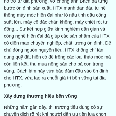
hỗ trợ từ địa phương, vợ chồng anh Bách đã từng
bước ổn định sản xuất. HTX mạnh dạn đầu tư hệ
thống máy móc hiện đại như lò nấu tinh dầu công
suất lớn, máy cô đặc chân không, máy chiết rót tự
động... Sự kết hợp giữa kinh nghiệm dân gian và
công nghệ hiện đại đã giúp các sản phẩm của HTX
có diện mạo chuyên nghiệp, chất lượng ổn định. Để
chủ động nguồn nguyên liệu, HTX không chỉ tận
dụng quỹ đất hiện có để trồng các loại thảo mộc mà
còn liên kết, thu mua nông sản cho bà con trong
vùng. Cách làm này vừa bảo đảm đầu vào ổn định
cho HTX, vừa tạo ra chuỗi giá trị bền vững tại địa
phương.
Xây dựng thương hiệu bền vững
Những năm gần đây, thị trường tiêu dùng có sự
chuyển dịch rõ rệt khi người dân ưu tiên lựa chọn