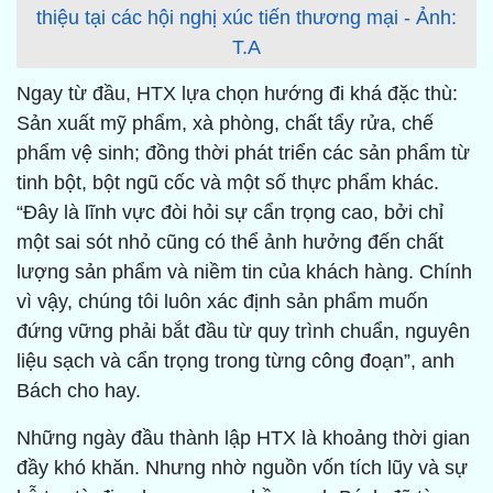
thiệu tại các hội nghị xúc tiến thương mại - Ảnh:
T.A
Ngay từ đầu, HTX lựa chọn hướng đi khá đặc thù:
Sản xuất mỹ phẩm, xà phòng, chất tẩy rửa, chế
phẩm vệ sinh; đồng thời phát triển các sản phẩm từ
tinh bột, bột ngũ cốc và một số thực phẩm khác.
“Đây là lĩnh vực đòi hỏi sự cẩn trọng cao, bởi chỉ
một sai sót nhỏ cũng có thể ảnh hưởng đến chất
lượng sản phẩm và niềm tin của khách hàng. Chính
vì vậy, chúng tôi luôn xác định sản phẩm muốn
đứng vững phải bắt đầu từ quy trình chuẩn, nguyên
liệu sạch và cẩn trọng trong từng công đoạn”, anh
Bách cho hay.
Những ngày đầu thành lập HTX là khoảng thời gian
đầy khó khăn. Nhưng nhờ nguồn vốn tích lũy và sự