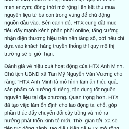
men enzym; đồng thời mở rộng liên kết thu mua
nguyên liệu từ bà con trong vùng để chủ động
nguồn đầu vào. Bên cạnh đó, HTX cũng đặt mục
tiêu đẩy mạnh kênh phân phối online, tăng cường
nhận diện thương hiệu trên nền tảng số, bởi nếu chỉ
dựa vào khách hàng truyền thống thì quy mô thị
trường sẽ bị giới hạn.
Đánh giá về hiệu quả hoạt động của HTX Anh Minh,
Chủ tịch UBND xã Tân Mỹ Nguyễn Văn Vương cho
rằng: “HTX Anh Minh là mô hình làm ăn hiệu quả,
sản phẩm có hướng đi riêng, tận dụng tốt nguồn
nguyên liệu tại địa phương. Quan trọng hơn, HTX
đã tạo việc làm ổn định cho lao động tại chỗ, góp
phần thúc đẩy chuyển đổi cây trồng và mở ra
hướng phát triển kinh tế mới. Thời gian tới, xã sẽ
tiếp tục đồng hành, tạo điều kiện để HTX mở rộng