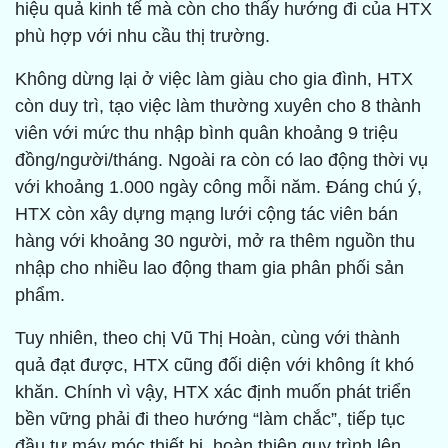
hiệu quả kinh tế mà còn cho thấy hướng đi của HTX
phù hợp với nhu cầu thị trường.
Không dừng lại ở việc làm giàu cho gia đình, HTX
còn duy trì, tạo việc làm thường xuyên cho 8 thành
viên với mức thu nhập bình quân khoảng 9 triệu
đồng/người/tháng. Ngoài ra còn có lao động thời vụ
với khoảng 1.000 ngày công mỗi năm. Đáng chú ý,
HTX còn xây dựng mạng lưới cộng tác viên bán
hàng với khoảng 30 người, mở ra thêm nguồn thu
nhập cho nhiều lao động tham gia phân phối sản
phẩm.
Tuy nhiên, theo chị Vũ Thị Hoàn, cùng với thành
quả đạt được, HTX cũng đối diện với không ít khó
khăn. Chính vì vậy, HTX xác định muốn phát triển
bền vững phải đi theo hướng “làm chắc”, tiếp tục
đầu tư máy móc thiết bị, hoàn thiện quy trình lên