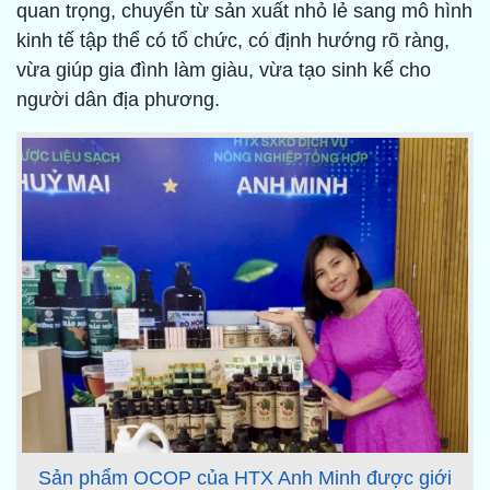
quan trọng, chuyển từ sản xuất nhỏ lẻ sang mô hình
kinh tế tập thể có tổ chức, có định hướng rõ ràng,
vừa giúp gia đình làm giàu, vừa tạo sinh kế cho
người dân địa phương.
Sản phẩm OCOP của HTX Anh Minh được giới