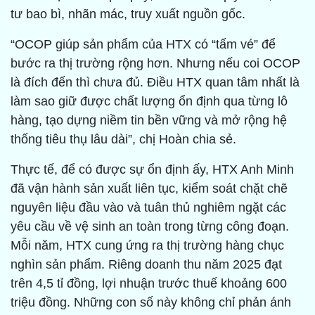
tư bao bì, nhãn mác, truy xuất nguồn gốc.
“OCOP giúp sản phẩm của HTX có “tấm vé” để
bước ra thị trường rộng hơn. Nhưng nếu coi OCOP
là đích đến thì chưa đủ. Điều HTX quan tâm nhất là
làm sao giữ được chất lượng ổn định qua từng lô
hàng, tạo dựng niềm tin bền vững và mở rộng hệ
thống tiêu thụ lâu dài”, chị Hoàn chia sẻ.
Thực tế, để có được sự ổn định ấy, HTX Anh Minh
đã vận hành sản xuất liên tục, kiểm soát chặt chẽ
nguyên liệu đầu vào và tuân thủ nghiêm ngặt các
yêu cầu về vệ sinh an toàn trong từng công đoạn.
Mỗi năm, HTX cung ứng ra thị trường hàng chục
nghìn sản phẩm. Riêng doanh thu năm 2025 đạt
trên 4,5 tỉ đồng, lợi nhuận trước thuế khoảng 600
triệu đồng. Những con số này không chỉ phản ánh