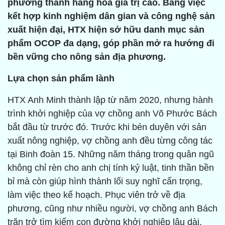
phương thành hàng hóa giá trị cao. Bằng việc
kết hợp kinh nghiệm dân gian và công nghệ sản
xuất hiện đại, HTX hiện sở hữu danh mục sản
phẩm OCOP đa dạng, góp phần mở ra hướng đi
bền vững cho nông sản địa phương.
Lựa chọn sản phẩm lành
HTX Anh Minh thành lập từ năm 2020, nhưng hành
trình khởi nghiệp của vợ chồng anh Võ Phước Bách
bắt đầu từ trước đó. Trước khi bén duyên với sản
xuất nông nghiệp, vợ chồng anh đều từng công tác
tại Binh đoàn 15. Những năm tháng trong quân ngũ
không chỉ rèn cho anh chị tính kỷ luật, tinh thần bền
bỉ mà còn giúp hình thành lối suy nghĩ cẩn trọng,
làm việc theo kế hoạch. Phục viên trở về địa
phương, cũng như nhiều người, vợ chồng anh Bách
trăn trở tìm kiếm con đường khởi nghiệp lâu dài.