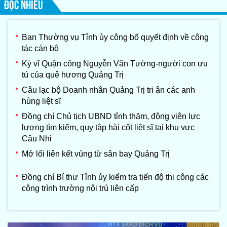
ĐỌC NHIỀU
Ban Thường vụ Tỉnh ủy công bố quyết định về công
tác cán bộ
Kỳ vĩ Quận công Nguyễn Văn Tường-người con ưu
tú của quê hương Quảng Trị
Câu lạc bộ Doanh nhân Quảng Trị tri ân các anh
hùng liệt sĩ
Đồng chí Chủ tịch UBND tỉnh thăm, động viên lực
lượng tìm kiếm, quy tập hài cốt liệt sĩ tại khu vực
Câu Nhi
Mở lối liên kết vùng từ sân bay Quảng Trị
Đồng chí Bí thư Tỉnh ủy kiểm tra tiến độ thi công các
công trình trường nội trú liên cấp