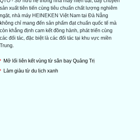
QTO - Sở hữu hệ thống nhà máy hiện đại, dây chuyền
sản xuất tiên tiến cùng tiêu chuẩn chất lượng nghiêm
ngặt, nhà máy HEINEKEN Việt Nam tại Đà Nẵng
không chỉ mang đến sản phẩm đạt chuẩn quốc tế mà
còn khẳng định cam kết đồng hành, phát triển cùng
các đối tác, đặc biệt là các đối tác tại khu vực miền
Trung.
Mở lối liên kết vùng từ sân bay Quảng Trị
Làm giàu từ du lịch xanh