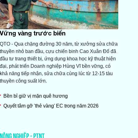
Vững vàng trước biển
QTO - Qua chặng đường 30 năm, từ xưởng sửa chữa
thuyền nhỏ ban đầu, cựu chiến binh Cao Xuân Đố đã
đầu tư trang thiết bị, ứng dụng khoa học kỹ thuật hiện
đại, phát triển Doanh nghiệp Hùng Vĩ bền vững, có
khả năng tiếp nhận, sửa chữa cùng lúc từ 12-15 tàu
thuyền công suất lớn.
Bền bỉ giữ vị mặn quê hương
Quyết tâm gỡ 'thẻ vàng' EC trong năm 2026
NÔNG NGHIỆP - PTNT