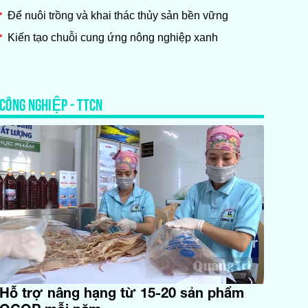
Để nuôi trồng và khai thác thủy sản bền vững
Kiến tạo chuỗi cung ứng nông nghiệp xanh
CÔNG NGHIỆP - TTCN
Hỗ trợ nâng hạng từ 15-20 sản phẩm