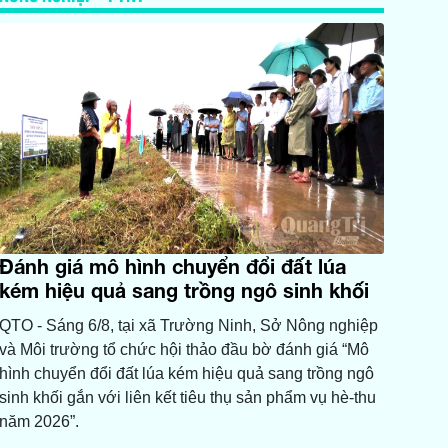
Đánh giá mô hình chuyển đổi đất lúa
kém hiệu quả sang trồng ngô sinh khối
QTO - Sáng 6/8, tại xã Trường Ninh, Sở Nông nghiệp
và Môi trường tổ chức hội thảo đầu bờ đánh giá “Mô
hình chuyển đổi đất lúa kém hiệu quả sang trồng ngô
sinh khối gắn với liên kết tiêu thụ sản phẩm vụ hè-thu
năm 2026”.