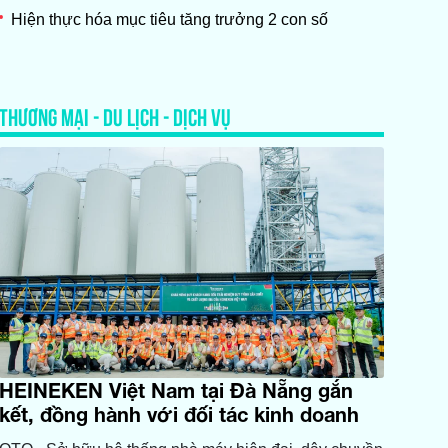
Hiện thực hóa mục tiêu tăng trưởng 2 con số
THƯƠNG MẠI - DU LỊCH - DỊCH VỤ
HEINEKEN Việt Nam tại Đà Nẵng gắn
kết, đồng hành với đối tác kinh doanh