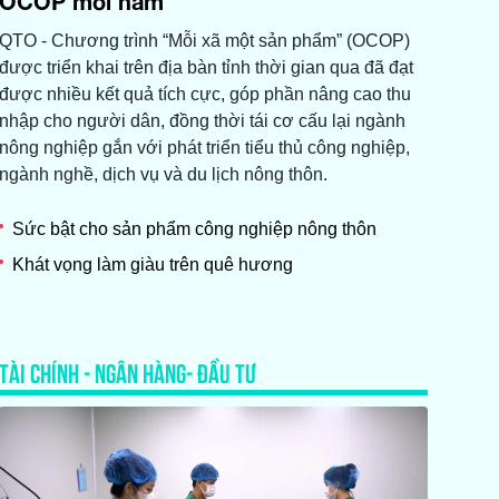
OCOP mỗi năm
QTO - Chương trình “Mỗi xã một sản phẩm” (OCOP)
được triển khai trên địa bàn tỉnh thời gian qua đã đạt
được nhiều kết quả tích cực, góp phần nâng cao thu
nhập cho người dân, đồng thời tái cơ cấu lại ngành
nông nghiệp gắn với phát triển tiểu thủ công nghiệp,
ngành nghề, dịch vụ và du lịch nông thôn.
Sức bật cho sản phẩm công nghiệp nông thôn
Khát vọng làm giàu trên quê hương
TÀI CHÍNH - NGÂN HÀNG- ĐẦU TƯ