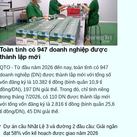
Toàn tỉnh có 947 doanh nghiệp được
thành lập mới
QTO - Từ đầu năm 2026 đến nay, toàn tỉnh có 947
doanh nghiệp (DN) được thành lập mới với tổng số
vốn đăng ký là 10.382 tỉ đồng (bình quân 10,9 tỉ
đồng/DN), 197 DN giải thể. Trong đó, chỉ tính riêng
trong tháng 7/2026, có 110 DN được thành lập mới
với tổng vốn đăng ký là 2.816 tỉ đồng (bình quân 25,6
tỉ đồng/DN), 45 DN giải thể.
Dự án cầu Nhật Lệ 3 và đường 2 đầu cầu: Giải ngân
đạt 58% vốn kế hoạch được giao năm 2026