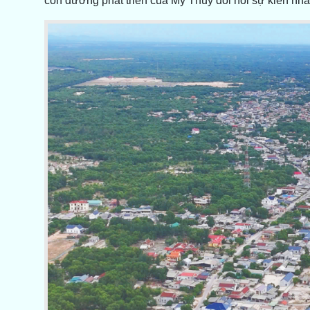
con đường phát triển của Mỹ Thủy đòi hỏi sự kiên nhẫ