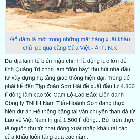
Gỗ dăm là một trong những mặt hàng xuất khẩu
chủ lực qua cảng Cửa Việt - Ảnh: N.K
Dư địa kinh tế biên mậu chính là động lực lớn để
tỉnh Quảng Trị chọn làm “đòn bẩy” thu hút nhà đầu
tư xây dựng hạ tầng giao thông hiện đại. Trong đó
phải kể đến Tập đoàn Sơn Hải đề xuất đầu tư 4.800
tỉ đồng làm cao tốc Cam Lộ-Lao Bảo; Liên danh
Công ty TNHH Nam Tiến-Hoành Sơn đang thực
hiện dự án Hệ thống băng tải vận chuyển than đá từ
Lào về Việt Nam trị giá 1.500 tỉ đồng... Bởi trên thực
tế nguồn thu từ hoạt động xuất nhập khẩu tại các
cửa khẩu luôn tăng qua các năm.