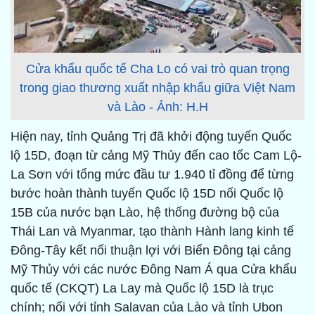
Cửa khẩu quốc tế Cha Lo có vai trò quan trọng
trong giao thương xuất nhập khẩu giữa Việt Nam
và Lào - Ảnh: H.H
Hiện nay, tỉnh Quảng Trị đã khởi động tuyến Quốc
lộ 15D, đoạn từ cảng Mỹ Thủy đến cao tốc Cam Lộ-
La Sơn với tổng mức đầu tư 1.940 tỉ đồng để từng
bước hoàn thành tuyến Quốc lộ 15D nối Quốc lộ
15B của nước bạn Lào, hệ thống đường bộ của
Thái Lan và Myanmar, tạo thành Hành lang kinh tế
Đông-Tây kết nối thuận lợi với Biển Đông tại cảng
Mỹ Thủy với các nước Đông Nam Á qua Cửa khẩu
quốc tế (CKQT) La Lay mà Quốc lộ 15D là trục
chính; nối với tỉnh Salavan của Lào và tỉnh Ubon