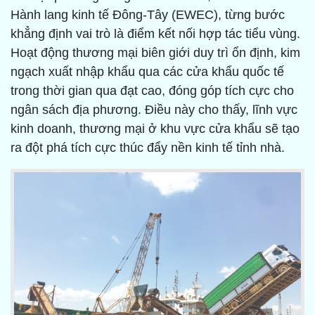
Hành lang kinh tế Đông-Tây (EWEC), từng bước
khẳng định vai trò là điểm kết nối hợp tác tiểu vùng.
Hoạt động thương mại biên giới duy trì ổn định, kim
ngạch xuất nhập khẩu qua các cửa khẩu quốc tế
trong thời gian qua đạt cao, đóng góp tích cực cho
ngân sách địa phương. Điều này cho thấy, lĩnh vực
kinh doanh, thương mại ở khu vực cửa khẩu sẽ tạo
ra đột phá tích cực thúc đẩy nền kinh tế tỉnh nhà.