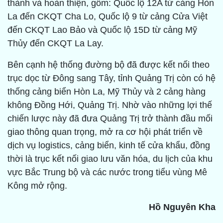
thành và hoàn thiện, gồm: Quốc lộ 12A từ cảng Hòn
La đến CKQT Cha Lo, Quốc lộ 9 từ cảng Cửa Việt
đến CKQT Lao Bảo và Quốc lộ 15D từ cảng Mỹ
Thủy đến CKQT La Lay.
Bên cạnh hệ thống đường bộ đã được kết nối theo
trục dọc từ Đông sang Tây, tỉnh Quảng Trị còn có hệ
thống cảng biển Hòn La, Mỹ Thủy và 2 cảng hàng
không Đồng Hới, Quảng Trị. Nhờ vào những lợi thế
chiến lược này đã đưa Quảng Trị trở thành đầu mối
giao thông quan trọng, mở ra cơ hội phát triển về
dịch vụ logistics, cảng biển, kinh tế cửa khẩu, đồng
thời là trục kết nối giao lưu văn hóa, du lịch của khu
vực Bắc Trung bộ và các nước trong tiểu vùng Mê
Kông mở rộng.
Hồ Nguyên Kha