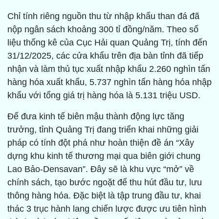
Chỉ tính riêng nguồn thu từ nhập khẩu than đá đã
nộp ngân sách khoảng 300 tỉ đồng/năm. Theo số
liệu thống kê của Cục Hải quan Quảng Trị, tính đến
31/12/2025, các cửa khẩu trên địa bàn tỉnh đã tiếp
nhận và làm thủ tục xuất nhập khẩu 2.260 nghìn tấn
hàng hóa xuất khẩu, 5.737 nghìn tấn hàng hóa nhập
khẩu với tổng giá trị hàng hóa là 5.131 triệu USD.
Để đưa kinh tế biên mậu thành động lực tăng
trưởng, tỉnh Quảng Trị đang triển khai những giải
pháp có tính đột phá như hoàn thiện đề án “Xây
dựng khu kinh tế thương mại qua biên giới chung
Lao Bảo-Densavan”. Đây sẽ là khu vực “mở” về
chính sách, tạo bước ngoặt để thu hút đầu tư, lưu
thông hàng hóa. Đặc biệt là tập trung đầu tư, khai
thác 3 trục hành lang chiến lược được ưu tiên hình