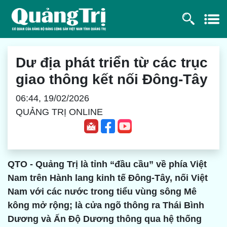
Dư địa phát triển từ các trục
giao thông kết nối Đông-Tây
06:44, 19/02/2026
QUẢNG TRỊ ONLINE
QTO - Quảng Trị là tỉnh “đầu cầu” về phía Việt
Nam trên Hành lang kinh tế Ðông-Tây, nối Việt
Nam với các nước trong tiểu vùng sông Mê
kông mở rộng; là cửa ngõ thông ra Thái Bình
Dương và Ấn Ðộ Dương thông qua hệ thống