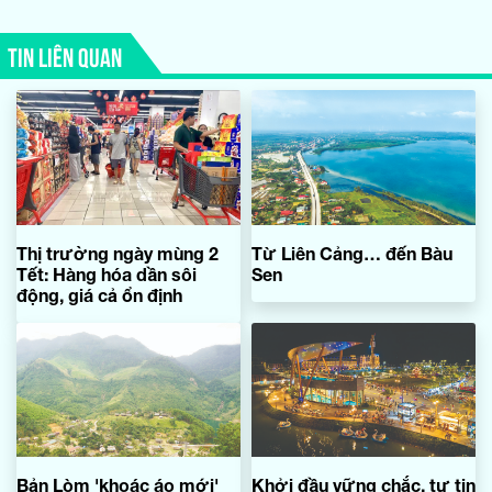
TIN LIÊN QUAN
Thị trường ngày mùng 2
Từ Liên Cảng… đến Bàu
Tết: Hàng hóa dần sôi
Sen
động, giá cả ổn định
Bản Lòm 'khoác áo mới'
Khởi đầu vững chắc, tự tin