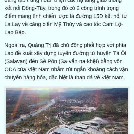
đang tập trung hoàn thiện các hạ tầng giao thông
kết nối Đông-Tây, trong đó có 2 công trình trọng
điểm mang tính chiến lược là đường 15D kết nối từ
La Lay về cảng biển Mỹ Thủy và cao tốc Cam Lộ-
Lao Bảo.
Ngoài ra, Quảng Trị đã chủ động phối hợp với phía
Lào đề xuất xây dựng tuyến đường từ huyện Tà Ôi
(Salavan) đến Sê Pôn (Sa-vẳn-na-khệt) bằng vốn
ODA của Việt Nam nhằm rút ngắn khoảng cách vận
chuyển hàng hóa, đặc biệt là than đá về Việt Nam.