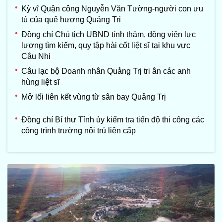
Kỳ vĩ Quận công Nguyễn Văn Tường-người con ưu
tú của quê hương Quảng Trị
Đồng chí Chủ tịch UBND tỉnh thăm, động viên lực
lượng tìm kiếm, quy tập hài cốt liệt sĩ tại khu vực
Câu Nhi
Câu lạc bộ Doanh nhân Quảng Trị tri ân các anh
hùng liệt sĩ
Mở lối liên kết vùng từ sân bay Quảng Trị
Đồng chí Bí thư Tỉnh ủy kiểm tra tiến độ thi công các
công trình trường nội trú liên cấp