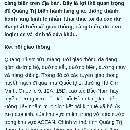
cảng biển trên địa bàn. Ðây là lợi thế quan trọng
để Quảng Trị biến hành lang giao thông thành
hành lang kinh tế nhằm khai thác tối đa các dư
địa phát triển về giao thông, cảng biển, dịch vụ
logistics và kinh tế cửa khẩu.
Kết nối giao thông
Quảng Trị sở hữu mạng lưới giao thông đa dạng
gồm đường bộ, đường sắt, đường biển, đường thủy
và hàng không. Trong đó có các tuyến giao thông
huyết mạch đi qua như Quốc lộ 1, đường Hồ Chí
Minh, Quốc lộ 9, 12A, 15D; cao tốc Bắc-Nam hay
tuyến đường ven biển kết nối Hành lang kinh tế
Đông-Tây nhằm mục đích kết nối kinh tế-xã hội (KT-
XH) của tỉnh, của khu vực miền Trung với các nước
trong khu vực ASEAN. Chính vì thế, tỉnh Quảng Trị