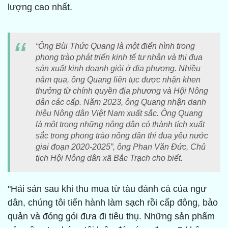
lượng cao nhất.
“Ông Bùi Thức Quang là một điển hình trong
phong trào phát triển kinh tế tư nhân và thi đua
sản xuất kinh doanh giỏi ở địa phương. Nhiều
năm qua, ông Quang liên tục được nhận khen
thưởng từ chính quyền địa phương và Hội Nông
dân các cấp. Năm 2023, ông Quang nhận danh
hiệu Nông dân Việt Nam xuất sắc. Ông Quang
là một trong những nông dân có thành tích xuất
sắc trong phong trào nông dân thi đua yêu nước
giai đoạn 2020-2025”, ông Phan Văn Đức, Chủ
tịch Hội Nông dân xã Bắc Trạch cho biết.
"Hải sản sau khi thu mua từ tàu đánh cá của ngư
dân, chúng tôi tiến hành làm sạch rồi cấp đông, bảo
quản và đóng gói đưa đi tiêu thụ. Những sản phẩm