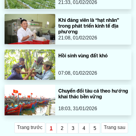
21:33, 01/02/2026
Khi đảng viên là “hạt nhân”
trong phát triển kinh tế địa
phương
21:08, 01/02/2026
Hồi sinh vùng đất khó
07:08, 01/02/2026
Chuyển đổi tàu cá theo hướng
khai thác bền vững
18:03, 31/01/2026
Trang trước
Trang sau
1
2
3
4
5