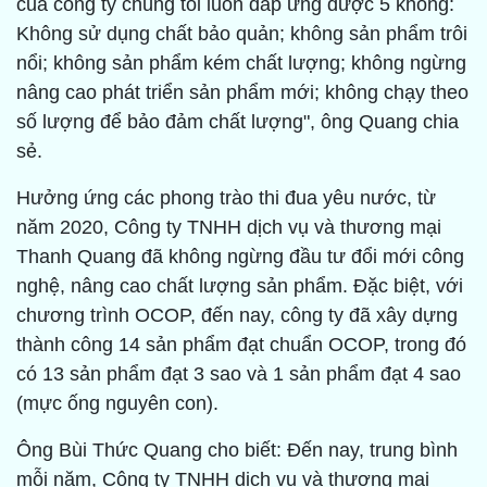
của công ty chúng tôi luôn đáp ứng được 5 không:
Không sử dụng chất bảo quản; không sản phẩm trôi
nổi; không sản phẩm kém chất lượng; không ngừng
nâng cao phát triển sản phẩm mới; không chạy theo
số lượng để bảo đảm chất lượng", ông Quang chia
sẻ.
Hưởng ứng các phong trào thi đua yêu nước, từ
năm 2020, Công ty TNHH dịch vụ và thương mại
Thanh Quang đã không ngừng đầu tư đổi mới công
nghệ, nâng cao chất lượng sản phẩm. Đặc biệt, với
chương trình OCOP, đến nay, công ty đã xây dựng
thành công 14 sản phẩm đạt chuẩn OCOP, trong đó
có 13 sản phẩm đạt 3 sao và 1 sản phẩm đạt 4 sao
(mực ống nguyên con).
Ông Bùi Thức Quang cho biết: Đến nay, trung bình
mỗi năm, Công ty TNHH dịch vụ và thương mại