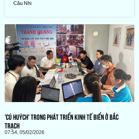
Câu Nhi
'CÚ HUÝCH' TRONG PHÁT TRIỂN KINH TẾ BIỂN Ở BẮC
TRẠCH
07:54, 05/02/2026