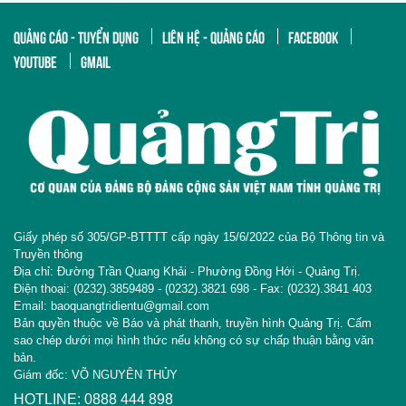
QUẢNG CÁO - TUYỂN DỤNG
LIÊN HỆ - QUẢNG CÁO
FACEBOOK
YOUTUBE
GMAIL
Giấy phép số 305/GP-BTTTT cấp ngày 15/6/2022 của Bộ Thông tin và
Truyền thông
Địa chỉ: Đường Trần Quang Khải - Phường Đồng Hới - Quảng Trị.
Điện thoại: (0232).3859489 - (0232).3821 698 - Fax: (0232).3841 403
Email: baoquangtridientu@gmail.com
Bản quyền thuộc về Báo và phát thanh, truyền hình Quảng Trị. Cấm
sao chép dưới mọi hình thức nếu không có sự chấp thuận bằng văn
bản.
Giám đốc: VÕ NGUYÊN THỦY
HOTLINE: 0888 444 898