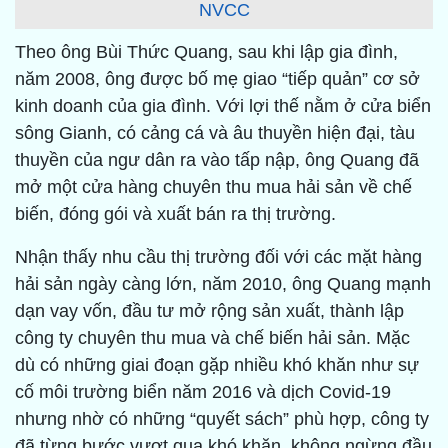
NVCC
Theo ông Bùi Thức Quang, sau khi lập gia đình,
năm 2008, ông được bố mẹ giao “tiếp quản” cơ sở
kinh doanh của gia đình. Với lợi thế nằm ở cửa biển
sông Gianh, có cảng cá và âu thuyền hiện đại, tàu
thuyền của ngư dân ra vào tấp nập, ông Quang đã
mở một cửa hàng chuyên thu mua hải sản về chế
biến, đóng gói và xuất bán ra thị trường.
Nhận thấy nhu cầu thị trường đối với các mặt hàng
hải sản ngày càng lớn, năm 2010, ông Quang mạnh
dạn vay vốn, đầu tư mở rộng sản xuất, thành lập
công ty chuyên thu mua và chế biến hải sản. Mặc
dù có những giai đoạn gặp nhiều khó khăn như sự
cố môi trường biển năm 2016 và dịch Covid-19
nhưng nhờ có những “quyết sách” phù hợp, công ty
đã từng bước vượt qua khó khăn, không ngừng đầu