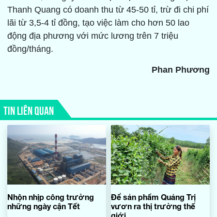
Thanh Quang có doanh thu từ 45-50 tỉ, trừ đi chi phí
lãi từ 3,5-4 tỉ đồng, tạo việc làm cho hơn 50 lao
động địa phương với mức lương trên 7 triệu
đồng/tháng.
Phan Phương
TIN LIÊN QUAN
Nhộn nhịp công trường
Để sản phẩm Quảng Trị
những ngày cận Tết
vươn ra thị trường thế
giới