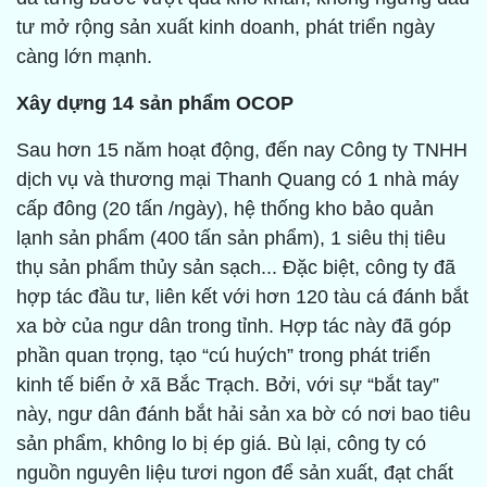
tư mở rộng sản xuất kinh doanh, phát triển ngày
càng lớn mạnh.
Xây dựng 14 sản phẩm OCOP
Sau hơn 15 năm hoạt động, đến nay Công ty TNHH
dịch vụ và thương mại Thanh Quang có 1 nhà máy
cấp đông (20 tấn /ngày), hệ thống kho bảo quản
lạnh sản phẩm (400 tấn sản phẩm), 1 siêu thị tiêu
thụ sản phẩm thủy sản sạch... Đặc biệt, công ty đã
hợp tác đầu tư, liên kết với hơn 120 tàu cá đánh bắt
xa bờ của ngư dân trong tỉnh. Hợp tác này đã góp
phần quan trọng, tạo “cú huých” trong phát triển
kinh tế biển ở xã Bắc Trạch. Bởi, với sự “bắt tay”
này, ngư dân đánh bắt hải sản xa bờ có nơi bao tiêu
sản phẩm, không lo bị ép giá. Bù lại, công ty có
nguồn nguyên liệu tươi ngon để sản xuất, đạt chất