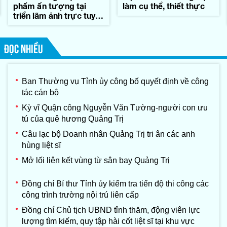
phẩm ấn tượng tại
làm cụ thể, thiết thực
triển lãm ảnh trực tuyến
'Sáng mãi nghĩa tình
Quảng Trị'
ĐỌC NHIỀU
Ban Thường vụ Tỉnh ủy công bố quyết định về công
tác cán bộ
Kỳ vĩ Quận công Nguyễn Văn Tường-người con ưu
tú của quê hương Quảng Trị
Câu lạc bộ Doanh nhân Quảng Trị tri ân các anh
hùng liệt sĩ
Mở lối liên kết vùng từ sân bay Quảng Trị
Đồng chí Bí thư Tỉnh ủy kiểm tra tiến độ thi công các
công trình trường nội trú liên cấp
Đồng chí Chủ tịch UBND tỉnh thăm, động viên lực
lượng tìm kiếm, quy tập hài cốt liệt sĩ tại khu vực