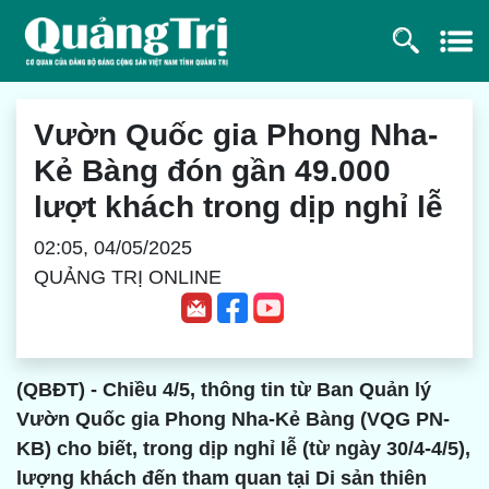
Vườn Quốc gia Phong Nha-
Kẻ Bàng đón gần 49.000
lượt khách trong dịp nghỉ lễ
02:05, 04/05/2025
QUẢNG TRỊ ONLINE
(QBĐT) - Chiều 4/5, thông tin từ Ban Quản lý
Vườn Quốc gia Phong Nha-Kẻ Bàng (VQG PN-
KB) cho biết, trong dịp nghỉ lễ (từ ngày 30/4-4/5),
lượng khách đến tham quan tại Di sản thiên