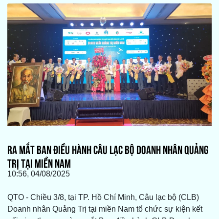
RA MẮT BAN ĐIỀU HÀNH CÂU LẠC BỘ DOANH NHÂN QUẢNG
TRỊ TẠI MIỀN NAM
10:56, 04/08/2025
QTO - Chiều 3/8, tại TP. Hồ Chí Minh, Câu lạc bộ (CLB)
Doanh nhân Quảng Trị tại miền Nam tổ chức sự kiện kết