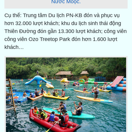
Nước Moọc.
Cụ thể: Trung tâm Du lịch PN-KB đón và phục vụ
hơn 32.000 lượt khách; khu du lịch sinh thái động
Thiên Đường đón gần 13.300 lượt khách; công viên
công viên Ozo Treetop Park đón hơn 1.600 lượt
khách…