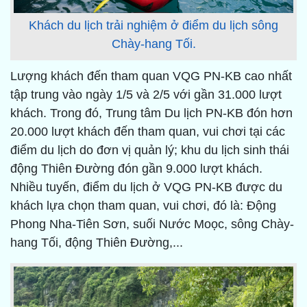
Khách du lịch trải nghiệm ở điểm du lịch sông
Chày-hang Tối.
Lượng khách đến tham quan VQG PN-KB cao nhất
tập trung vào ngày 1/5 và 2/5 với gần 31.000 lượt
khách. Trong đó, Trung tâm Du lịch PN-KB đón hơn
20.000 lượt khách đến tham quan, vui chơi tại các
điểm du lịch do đơn vị quản lý; khu du lịch sinh thái
động Thiên Đường đón gần 9.000 lượt khách.
Nhiều tuyến, điểm du lịch ở VQG PN-KB được du
khách lựa chọn tham quan, vui chơi, đó là: Động
Phong Nha-Tiên Sơn, suối Nước Moọc, sông Chày-
hang Tối, động Thiên Đường,...