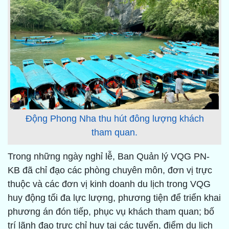
Động Phong Nha thu hút đông lượng khách
tham quan.
Trong những ngày nghỉ lễ, Ban Quản lý VQG PN-
KB đã chỉ đạo các phòng chuyên môn, đơn vị trực
thuộc và các đơn vị kinh doanh du lịch trong VQG
huy động tối đa lực lượng, phương tiện để triển khai
phương án đón tiếp, phục vụ khách tham quan; bố
trí lãnh đạo trực chỉ huy tại các tuyến, điểm du lịch