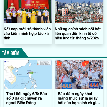
Kết nạp mới 16 thành viên
Những chính sách nổi bật
vào Liên minh hợp tác xã
liên quan đến kinh tế có
tỉnh
hiệu lực từ tháng 5/2025
TÂM ĐIỂM
Thời tiết ngày 6/8: Bão
Bảo đảm ngày khai
số 3 đã di chuyển ra
giảng thực sự là ngày
ngoài Biển Đông
hội của học sinh và giáo