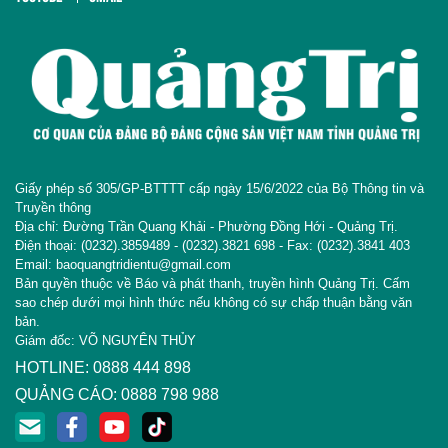
Giấy phép số 305/GP-BTTTT cấp ngày 15/6/2022 của Bộ Thông tin và
Truyền thông
Địa chỉ: Đường Trần Quang Khải - Phường Đồng Hới - Quảng Trị.
Điện thoại: (0232).3859489 - (0232).3821 698 - Fax: (0232).3841 403
Email: baoquangtridientu@gmail.com
Bản quyền thuộc về Báo và phát thanh, truyền hình Quảng Trị. Cấm
sao chép dưới mọi hình thức nếu không có sự chấp thuận bằng văn
bản.
Giám đốc: VÕ NGUYÊN THỦY
HOTLINE: 0888 444 898
QUẢNG CÁO: 0888 798 988