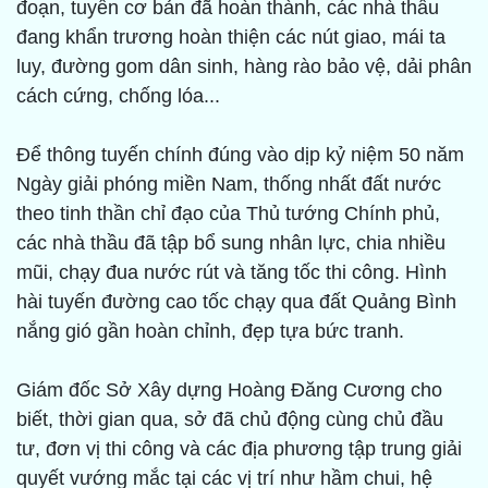
đoạn, tuyến cơ bản đã hoàn thành, các nhà thầu
đang khẩn trương hoàn thiện các nút giao, mái ta
luy, đường gom dân sinh, hàng rào bảo vệ, dải phân
cách cứng, chống lóa...
Để thông tuyến chính đúng vào dịp kỷ niệm 50 năm
Ngày giải phóng miền Nam, thống nhất đất nước
theo tinh thần chỉ đạo của Thủ tướng Chính phủ,
các nhà thầu đã tập bổ sung nhân lực, chia nhiều
mũi, chạy đua nước rút và tăng tốc thi công. Hình
hài tuyến đường cao tốc chạy qua đất Quảng Bình
nắng gió gần hoàn chỉnh, đẹp tựa bức tranh.
Giám đốc Sở Xây dựng Hoàng Đăng Cương cho
biết, thời gian qua, sở đã chủ động cùng chủ đầu
tư, đơn vị thi công và các địa phương tập trung giải
quyết vướng mắc tại các vị trí như hầm chui, hệ