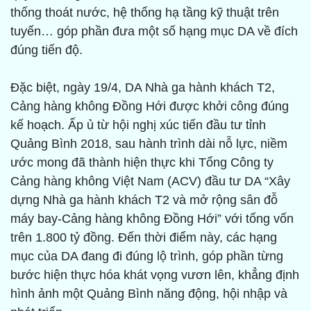
thống thoát nước, hệ thống hạ tầng kỹ thuật trên
tuyến… góp phần đưa một số hạng mục DA về đích
đúng tiến độ.
Đặc biệt, ngày 19/4, DA Nhà ga hành khách T2,
Cảng hàng không Đồng Hới được khởi công đúng
kế hoạch. Ấp ủ từ hội nghị xúc tiến đầu tư tỉnh
Quảng Bình 2018, sau hành trình dài nỗ lực, niềm
ước mong đã thành hiện thực khi Tổng Công ty
Cảng hàng không Việt Nam (ACV) đầu tư DA “Xây
dựng Nhà ga hành khách T2 và mở rộng sân đỗ
máy bay-Cảng hàng không Đồng Hới” với tổng vốn
trên 1.800 tỷ đồng. Đến thời điểm này, các hạng
mục của DA đang đi đúng lộ trình, góp phần từng
bước hiện thực hóa khát vọng vươn lên, khẳng định
hình ảnh một Quảng Bình năng động, hội nhập và