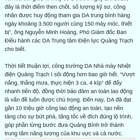
đây là thời điểm then chốt, số lượng kỹ sư, công
nhân được huy động tham gia DA trung bình hàng
ngày khoảng 3.500 người cùng 150 máy móc, thiết
bị”, ông Nguyễn Minh Hoàng, Phó Giám đốc Ban
Điều hành các DA Trung tâm Điện lực Quảng Trạch
cho biết.
Thời tiết thuận lợi, công trường DA Nhà máy Nhiệt
điện Quảng Trạch I sôi động hơn bao giờ hết. “Vượt
nắng, thắng mưa, thực hiện 3 ca, 4 kíp” để đẩy
nhanh tiến độ, đồng thời bảo đảm an toàn lao động
là vấn đề luôn được chú trọng. Đến nay, DA đã đạt
gần 10 triệu giờ công lao động an toàn, tạo nền
tảng cho sự bứt phá, tăng tốc về đích đúng lộ trình,
góp phần từng bước đưa Quảng Bình trở thành
trung tâm năng lượng của khu vực và cả nước.