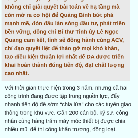
không chỉ giải quyết bài toán về hạ tầng mà
còn mở ra cơ hội để Quảng Bình bứt phá
mạnh mẽ, đón đầu làn sóng đầu tư, phát triển
bền vững, đồng chí Bí thư Tỉnh ủy Lê Ngọc
Quang cam kết, tỉnh sẽ đồng hành cùng ACV,
chỉ đạo quyết liệt để tháo gỡ mọi khó khăn,
tạo điều kiện thuận lợi nhất để DA được triển
khai hoàn thành đúng tiến độ, đạt chất lượng
cao nhất.
Với thời gian thực hiện trong 3 năm, nhưng cả hai
công trình đang được tập trung nguồn lực, đẩy
nhanh tiến độ để sớm “chia lửa” cho các tuyến giao
thông trong khu vực. Gần 200 cán bộ, kỹ sư, công
nhân cùng hàng trăm máy móc thiết bị được chia
nhiều mũi để thi công khẩn trương, đồng loạt.