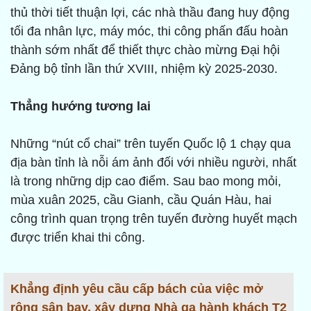
thủ thời tiết thuận lợi, các nhà thầu đang huy động
tối đa nhân lực, máy móc, thi công phấn đấu hoàn
thành sớm nhất để thiết thực chào mừng Đại hội
Đảng bộ tỉnh lần thứ XVIII, nhiệm kỳ 2025-2030.
Thẳng hướng tương lai
Những “nút cổ chai” trên tuyến Quốc lộ 1 chạy qua
địa bàn tỉnh là nỗi ám ảnh đối với nhiều người, nhất
là trong những dịp cao điểm. Sau bao mong mỏi,
mùa xuân 2025, cầu Gianh, cầu Quán Hàu, hai
công trình quan trọng trên tuyến đường huyết mạch
được triển khai thi công.
Khẳng định yêu cầu cấp bách của việc mở
rộng sân bay, xây dựng Nhà ga hành khách T2