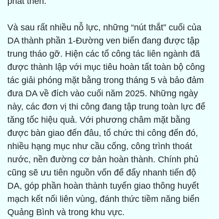
phát triển.
Và sau rất nhiều nỗ lực, những “nút thắt” cuối của
DA thành phần 1-Đường ven biển đang được tập
trung tháo gỡ. Hiện các tổ công tác liên ngành đã
được thành lập với mục tiêu hoàn tất toàn bộ công
tác giải phóng mặt bằng trong tháng 5 và bảo đảm
đưa DA về đích vào cuối năm 2025. Những ngày
này, các đơn vị thi công đang tập trung toàn lực để
tăng tốc hiệu quả. Với phương châm mặt bằng
được bàn giao đến đâu, tổ chức thi công đến đó,
nhiều hạng mục như cầu cống, công trình thoát
nước, nền đường cơ bản hoàn thành. Chính phủ
cũng sẽ ưu tiên nguồn vốn để đẩy nhanh tiến độ
DA, góp phần hoàn thành tuyến giao thông huyết
mạch kết nối liên vùng, đánh thức tiềm năng biển
Quảng Bình và trong khu vực.