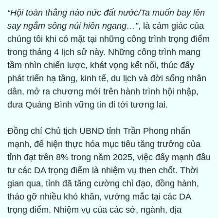
“Hội toàn thắng náo nức đất nước/Ta muốn bay lên
say ngắm sông núi hiên ngang…”
, là cảm giác của
chúng tôi khi có mặt tại những công trình trọng điểm
trong tháng 4 lịch sử này. Những công trình mang
tầm nhìn chiến lược, khát vọng kết nối, thúc đẩy
phát triển hạ tầng, kinh tế, du lịch và đời sống nhân
dân, mở ra chương mới trên hành trình hội nhập,
đưa Quảng Bình vững tin đi tới tương lai.
Đồng chí Chủ tịch UBND tỉnh Trần Phong nhấn
mạnh, để hiện thực hóa mục tiêu tăng trưởng của
tỉnh đạt trên 8% trong năm 2025, việc đẩy mạnh đầu
tư các DA trọng điểm là nhiệm vụ then chốt. Thời
gian qua, tỉnh đã tăng cường chỉ đạo, đồng hành,
tháo gỡ nhiều khó khăn, vướng mắc tại các DA
trọng điểm. Nhiệm vụ của các sở, ngành, địa