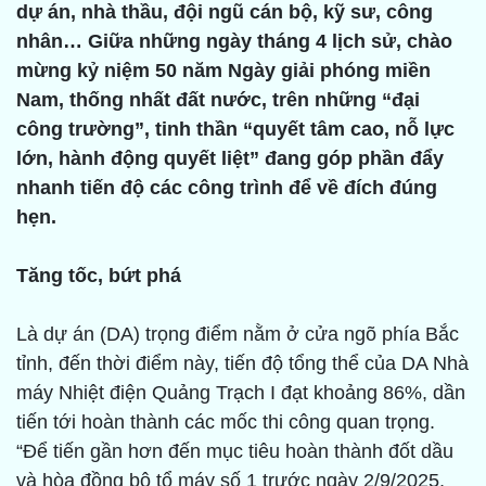
dự án, nhà thầu, đội ngũ cán bộ, kỹ sư, công
nhân… Giữa những ngày tháng 4 lịch sử, chào
mừng kỷ niệm 50 năm Ngày giải phóng miền
Nam, thống nhất đất nước, trên những “đại
công trường”, tinh thần “quyết tâm cao, nỗ lực
lớn, hành động quyết liệt” đang góp phần đẩy
nhanh tiến độ các công trình để về đích đúng
hẹn.
Tăng tốc, bứt phá
Là dự án (DA) trọng điểm nằm ở cửa ngõ phía Bắc
tỉnh, đến thời điểm này, tiến độ tổng thể của DA Nhà
máy Nhiệt điện Quảng Trạch I đạt khoảng 86%, dần
tiến tới hoàn thành các mốc thi công quan trọng.
“Để tiến gần hơn đến mục tiêu hoàn thành đốt dầu
và hòa đồng bộ tổ máy số 1 trước ngày 2/9/2025,