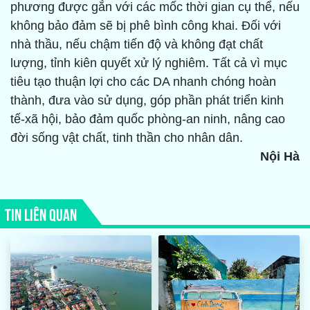
phương được gắn với các mốc thời gian cụ thể, nếu
không bảo đảm sẽ bị phê bình công khai. Đối với
nhà thầu, nếu chậm tiến độ và không đạt chất
lượng, tỉnh kiên quyết xử lý nghiêm. Tất cả vì mục
tiêu tạo thuận lợi cho các DA nhanh chóng hoàn
thành, đưa vào sử dụng, góp phần phát triển kinh
tế-xã hội, bảo đảm quốc phòng-an ninh, nâng cao
đời sống vật chất, tinh thần cho nhân dân.
Nội Hà
TIN LIÊN QUAN