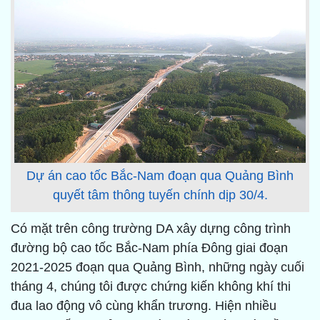
Dự án cao tốc Bắc-Nam đoạn qua Quảng Bình
quyết tâm thông tuyến chính dịp 30/4.
Có mặt trên công trường DA xây dựng công trình
đường bộ cao tốc Bắc-Nam phía Đông giai đoạn
2021-2025 đoạn qua Quảng Bình, những ngày cuối
tháng 4, chúng tôi được chứng kiến không khí thi
đua lao động vô cùng khẩn trương. Hiện nhiều