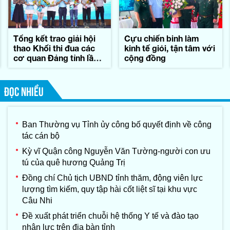
Tổng kết trao giải hội
Cựu chiến binh làm
thao Khối thi đua các
kinh tế giỏi, tận tâm với
cơ quan Đảng tỉnh lần
cộng đồng
thứ II-năm 2026
ĐỌC NHIỀU
Ban Thường vụ Tỉnh ủy công bố quyết định về công
tác cán bộ
Kỳ vĩ Quận công Nguyễn Văn Tường-người con ưu
tú của quê hương Quảng Trị
Đồng chí Chủ tịch UBND tỉnh thăm, động viên lực
lượng tìm kiếm, quy tập hài cốt liệt sĩ tại khu vực
Câu Nhi
Đề xuất phát triển chuỗi hệ thống Y tế và đào tạo
nhân lực trên địa bàn tỉnh