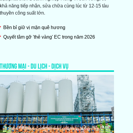
khả năng tiếp nhận, sửa chữa cùng lúc từ 12-15 tàu
thuyền công suất lớn.
Bền bỉ giữ vị mặn quê hương
Quyết tâm gỡ 'thẻ vàng' EC trong năm 2026
THƯƠNG MẠI - DU LỊCH - DỊCH VỤ