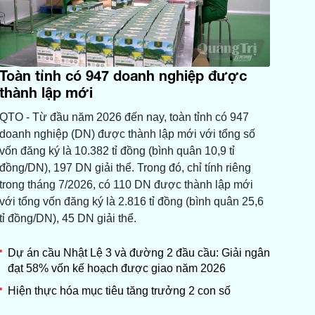
Toàn tỉnh có 947 doanh nghiệp được
thành lập mới
QTO - Từ đầu năm 2026 đến nay, toàn tỉnh có 947
doanh nghiệp (DN) được thành lập mới với tổng số
vốn đăng ký là 10.382 tỉ đồng (bình quân 10,9 tỉ
đồng/DN), 197 DN giải thể. Trong đó, chỉ tính riêng
trong tháng 7/2026, có 110 DN được thành lập mới
với tổng vốn đăng ký là 2.816 tỉ đồng (bình quân 25,6
tỉ đồng/DN), 45 DN giải thể.
Dự án cầu Nhật Lệ 3 và đường 2 đầu cầu: Giải ngân
đạt 58% vốn kế hoạch được giao năm 2026
Hiện thực hóa mục tiêu tăng trưởng 2 con số