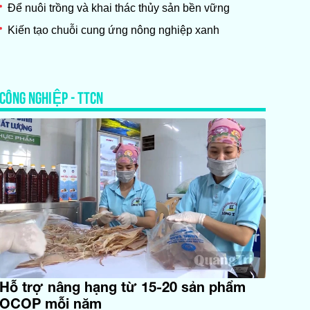
Để nuôi trồng và khai thác thủy sản bền vững
Kiến tạo chuỗi cung ứng nông nghiệp xanh
CÔNG NGHIỆP - TTCN
Hỗ trợ nâng hạng từ 15-20 sản phẩm
OCOP mỗi năm