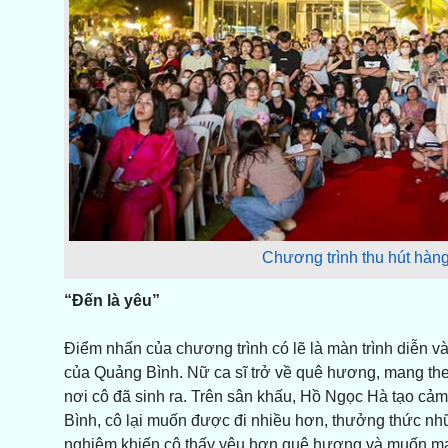
Chương trình thu hút hàn
“Đến là yêu”
Điểm nhấn của chương trình có lẽ là màn trình diễn v
của Quảng Bình. Nữ ca sĩ trở về quê hương, mang the
nơi cô đã sinh ra. Trên sân khấu, Hồ Ngọc Hà tạo cảm
Bình, cô lại muốn được đi nhiều hơn, thưởng thức nh
nghiệm khiến cô thấy yêu hơn quê hương và muốn man