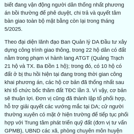
biết đang vận động người dân thống nhất phương
án bồi thường để phê duyệt, chi trả và quyết tâm
bàn giao toàn bộ mặt bằng còn lại trong tháng
5/2025.
Theo đại diện lãnh đạo Ban Quản lý DA Đầu tư xây
dựng công trình giao thông, trong 22 hộ dân có đất
nằm trong phạm vi hành lang ATGT (Quảng Trạch
21 hộ và TX. Ba Đồn 1 hộ); trong đó, có 10 hộ có
đất ở bị thu hồi hiện tại đang trong thời gian công
khai phương án, các hộ cơ bản đã thống nhất sau
khi tổ chức bốc thăm đất TĐC lần 3. Vì vậy, cơ bản
sẽ thuận lợi. Đơn vị cũng đã thành lập tổ phối hợp,
hỗ trợ giải quyết các vướng mắc tại DA; cử người
thường xuyên có mặt ở hiện trường để tiếp tục phối
hợp với Trung tâm phát triển quỹ đất (đơn vị tư vấn
GPMB), UBND các xã, phòng chuyên môn huyện