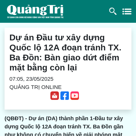
Dự án Đầu tư xây dựng
Quốc lộ 12A đoạn tránh TX.
Ba Đồn: Bàn giao dứt điểm
mặt bằng còn lại
07:05, 23/05/2025
QUẢNG TRỊ ONLINE
(QBĐT) - Dự án (DA) thành phần 1-Đầu tư xây
dựng Quốc lộ 12A đoạn tránh TX. Ba Đồn gần
như không có chuyển biến về giải phóng mặt