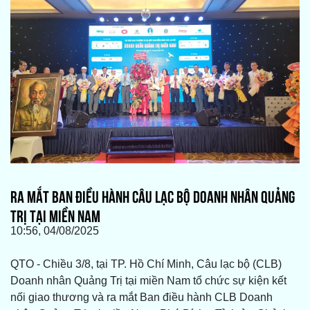
RA MẮT BAN ĐIỀU HÀNH CÂU LẠC BỘ DOANH NHÂN QUẢNG
TRỊ TẠI MIỀN NAM
10:56, 04/08/2025
QTO - Chiều 3/8, tại TP. Hồ Chí Minh, Câu lạc bộ (CLB)
Doanh nhân Quảng Trị tại miền Nam tổ chức sự kiện kết
nối giao thương và ra mắt Ban điều hành CLB Doanh