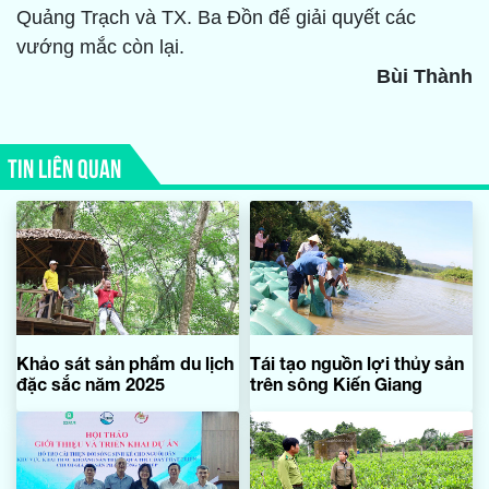
Quảng Trạch và TX. Ba Đồn để giải quyết các
vướng mắc còn lại.
Bùi Thành
TIN LIÊN QUAN
Khảo sát sản phẩm du lịch
Tái tạo nguồn lợi thủy sản
đặc sắc năm 2025
trên sông Kiến Giang