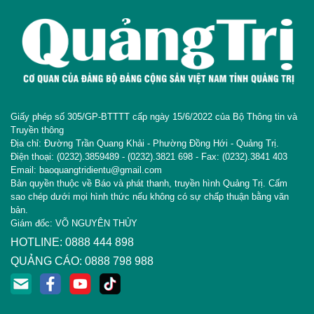
Giấy phép số 305/GP-BTTTT cấp ngày 15/6/2022 của Bộ Thông tin và
Truyền thông
Địa chỉ: Đường Trần Quang Khải - Phường Đồng Hới - Quảng Trị.
Điện thoại: (0232).3859489 - (0232).3821 698 - Fax: (0232).3841 403
Email: baoquangtridientu@gmail.com
Bản quyền thuộc về Báo và phát thanh, truyền hình Quảng Trị. Cấm
sao chép dưới mọi hình thức nếu không có sự chấp thuận bằng văn
bản.
Giám đốc: VÕ NGUYÊN THỦY
HOTLINE: 0888 444 898
QUẢNG CÁO: 0888 798 988