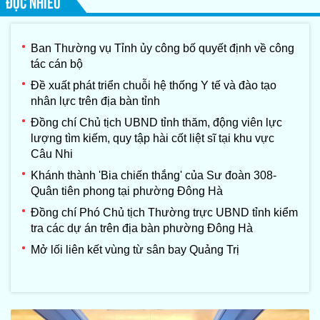
ĐỌC NHIỀU
Ban Thường vụ Tỉnh ủy công bố quyết định về công
tác cán bộ
Đề xuất phát triển chuỗi hệ thống Y tế và đào tạo
nhân lực trên địa bàn tỉnh
Đồng chí Chủ tịch UBND tỉnh thăm, động viên lực
lượng tìm kiếm, quy tập hài cốt liệt sĩ tại khu vực
Câu Nhi
Khánh thành 'Bia chiến thắng' của Sư đoàn 308-
Quân tiên phong tại phường Đông Hà
Đồng chí Phó Chủ tịch Thường trực UBND tỉnh kiểm
tra các dự án trên địa bàn phường Đông Hà
Mở lối liên kết vùng từ sân bay Quảng Trị