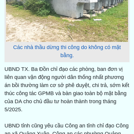
Các nhà thầu dừng thi công do không có mặt
bằng.
UBND TX. Ba Đồn chỉ đạo các phòng, ban đơn vị
liên quan vận động người dân thống nhất phương
án bồi thường làm cơ sở phê duyệt, chi trả, sớm kết
thúc công tác GPMB và bàn giao toàn bộ mặt bằng
của DA cho chủ đầu tư hoàn thành trong tháng
5/2025.
UBND tỉnh cũng yêu cầu Công an tỉnh chỉ đạo Công
an xã Quảng Xuân, Công an các phường Quảng