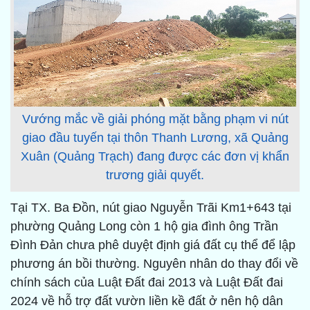
Vướng mắc về giải phóng mặt bằng phạm vi nút
giao đầu tuyến tại thôn Thanh Lương, xã Quảng
Xuân (Quảng Trạch) đang được các đơn vị khẩn
trương giải quyết.
Tại TX. Ba Đồn, nút giao Nguyễn Trãi Km1+643 tại
phường Quảng Long còn 1 hộ gia đình ông Trần
Đình Đản chưa phê duyệt định giá đất cụ thể để lập
phương án bồi thường. Nguyên nhân do thay đổi về
chính sách của Luật Đất đai 2013 và Luật Đất đai
2024 về hỗ trợ đất vườn liền kề đất ở nên hộ dân