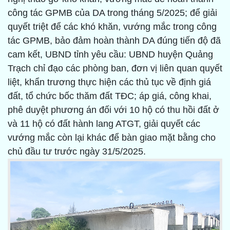
công tác GPMB của DA trong tháng 5/2025; để giải
quyết triệt để các khó khăn, vướng mắc trong công
tác GPMB, bảo đảm hoàn thành DA đúng tiến độ đã
cam kết, UBND tỉnh yêu cầu: UBND huyện Quảng
Trạch chỉ đạo các phòng ban, đơn vị liên quan quyết
liệt, khẩn trương thực hiện các thủ tục về định giá
đất, tổ chức bốc thăm đất TĐC; áp giá, công khai,
phê duyệt phương án đối với 10 hộ có thu hồi đất ở
và 11 hộ có đất hành lang ATGT, giải quyết các
vướng mắc còn lại khác để bàn giao mặt bằng cho
chủ đầu tư trước ngày 31/5/2025.