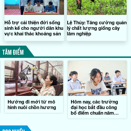
Hỗ trợ cải thiện đời sống
Lệ Thủy: Tăng cường quản
sinh kế cho người dân khu
lý chất lượng giống cây
vực khai thác khoáng sản
lâm nghiệp
TÂM ĐIỂM
Hướng đi mới từ mô
Hôm nay, các trường
hình nuôi chồn hương
đại học bắt đầu công
bố điểm chuẩn năm
2026