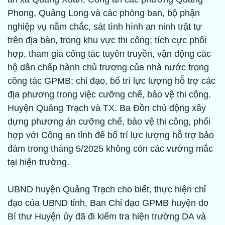
Phong, Quảng Long và các phòng ban, bộ phận
nghiệp vụ nắm chắc, sát tình hình an ninh trật tự
trên địa bàn, trong khu vực thi công; tích cực phối
hợp, tham gia công tác tuyên truyền, vận động các
hộ dân chấp hành chủ trương của nhà nước trong
công tác GPMB; chỉ đạo, bố trí lực lượng hỗ trợ các
địa phương trong việc cưỡng chế, bảo vệ thi công.
Huyện Quảng Trạch và TX. Ba Đồn chủ động xây
dựng phương án cưỡng chế, bảo vệ thi công, phối
hợp với Công an tỉnh để bố trí lực lượng hỗ trợ bảo
đảm trong tháng 5/2025 không còn các vướng mắc
tại hiện trường.
UBND huyện Quảng Trạch cho biết, thực hiện chỉ
đạo của UBND tỉnh, Ban Chỉ đạo GPMB huyện do
Bí thư Huyện ủy đã đi kiểm tra hiện trường DA và