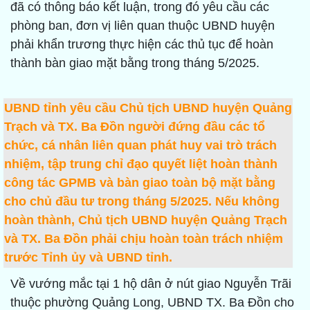
đã có thông báo kết luận, trong đó yêu cầu các
phòng ban, đơn vị liên quan thuộc UBND huyện
phải khẩn trương thực hiện các thủ tục để hoàn
thành bàn giao mặt bằng trong tháng 5/2025.
UBND tỉnh yêu cầu Chủ tịch UBND huyện Quảng
Trạch và TX. Ba Đồn người đứng đầu các tổ
chức, cá nhân liên quan phát huy vai trò trách
nhiệm, tập trung chỉ đạo quyết liệt hoàn thành
công tác GPMB và bàn giao toàn bộ mặt bằng
cho chủ đầu tư trong tháng 5/2025. Nếu không
hoàn thành, Chủ tịch UBND huyện Quảng Trạch
và TX. Ba Đồn phải chịu hoàn toàn trách nhiệm
trước Tỉnh ủy và UBND tỉnh.
Về vướng mắc tại 1 hộ dân ở nút giao Nguyễn Trãi
thuộc phường Quảng Long, UBND TX. Ba Đồn cho