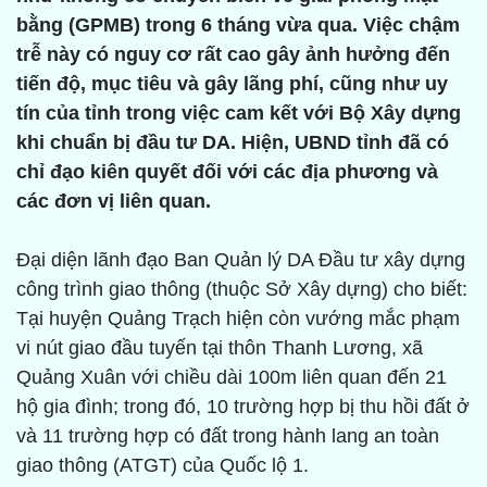
bằng (GPMB) trong 6 tháng vừa qua. Việc chậm
trễ này có nguy cơ rất cao gây ảnh hưởng đến
tiến độ, mục tiêu và gây lãng phí, cũng như uy
tín của tỉnh trong việc cam kết với Bộ Xây dựng
khi chuẩn bị đầu tư DA. Hiện, UBND tỉnh đã có
chỉ đạo kiên quyết đối với các địa phương và
các đơn vị liên quan.
Đại diện lãnh đạo Ban Quản lý DA Đầu tư xây dựng
công trình giao thông (thuộc Sở Xây dựng) cho biết:
Tại huyện Quảng Trạch hiện còn vướng mắc phạm
vi nút giao đầu tuyến tại thôn Thanh Lương, xã
Quảng Xuân với chiều dài 100m liên quan đến 21
hộ gia đình; trong đó, 10 trường hợp bị thu hồi đất ở
và 11 trường hợp có đất trong hành lang an toàn
giao thông (ATGT) của Quốc lộ 1.