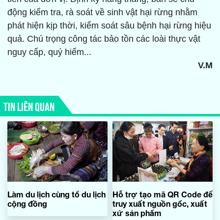
động kiểm tra, rà soát về sinh vật hại rừng nhằm
phát hiện kịp thời, kiểm soát sâu bệnh hại rừng hiệu
quả. Chú trọng công tác bảo tồn các loài thực vật
nguy cấp, quý hiếm...
V.M
TIN LIÊN QUAN
Làm du lịch cùng tổ du lịch
Hỗ trợ tạo mã QR Code để
cộng đồng
truy xuất nguồn gốc, xuất
xứ sản phẩm