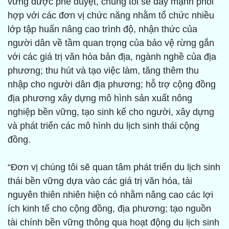
vững được phê duyệt, chúng tôi sẽ đẩy mạnh phối
hợp với các đơn vị chức năng nhằm tổ chức nhiều
lớp tập huấn nâng cao trình độ, nhận thức của
người dân về tầm quan trọng của bảo vệ rừng gắn
với các giá trị văn hóa bản địa, ngành nghề của địa
phương; thu hút và tạo việc làm, tăng thêm thu
nhập cho người dân địa phương; hỗ trợ cộng đồng
địa phương xây dựng mô hình sản xuất nông
nghiệp bền vững, tạo sinh kế cho người, xây dựng
và phát triển các mô hình du lịch sinh thái cộng
đồng.
“Đơn vị chúng tôi sẽ quan tâm phát triển du lịch sinh
thái bền vững dựa vào các giá trị văn hóa, tài
nguyên thiên nhiên hiện có nhằm nâng cao các lợi
ích kinh tế cho cộng đồng, địa phương; tạo nguồn
tài chính bền vững thông qua hoạt động du lịch sinh