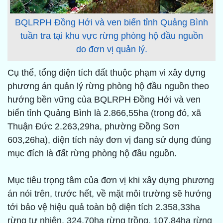
BQLRPH Đồng Hới và ven biển tỉnh Quảng Bình
tuần tra tại khu vực rừng phòng hộ đầu nguồn
do đơn vị quản lý.
Cụ thể, tổng diện tích đất thuộc phạm vi xây dựng
phương án quản lý rừng phòng hộ đầu nguồn theo
hướng bền vững của BQLRPH Đồng Hới và ven
biển tỉnh Quảng Bình là 2.866,55ha (trong đó, xã
Thuận Đức 2.263,29ha, phường Đồng Sơn
603,26ha), diện tích này đơn vị đang sử dụng đúng
mục đích là đất rừng phòng hộ đầu nguồn.
Mục tiêu trọng tâm của đơn vị khi xây dựng phương
án nói trên, trước hết, về mặt môi trường sẽ hướng
tới bảo vệ hiệu quả toàn bộ diện tích 2.358,33ha
rừng tự nhiên, 324,70ha rừng trồng, 107,84ha rừng