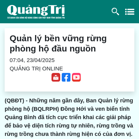
Quản lý bền vững rừng
phòng hộ đầu nguồn
07:04, 23/04/2025
QUẢNG TRỊ ONLINE
(QBĐT) - Những năm gần đây, Ban Quản lý rừng
phòng hộ (BQLRPH) Đồng Hới và ven biển tỉnh
Quảng Bình đã tích cực triển khai các giải pháp
để bảo vệ diện tích rừng tự nhiên, rừng trồng và
rừng trồng chưa thành rừng hiện có của đơn vị.