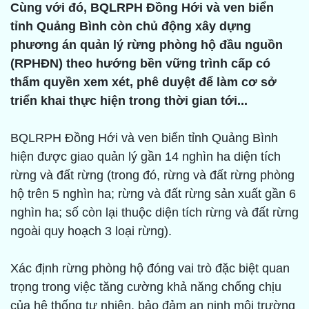
Cùng với đó, BQLRPH Đồng Hới và ven biển
tỉnh Quảng Bình còn chủ động xây dựng
phương án quản lý rừng phòng hộ đầu nguồn
(RPHĐN) theo hướng bền vững trình cấp có
thẩm quyền xem xét, phê duyệt để làm cơ sở
triển khai thực hiện trong thời gian tới...
BQLRPH Đồng Hới và ven biển tỉnh Quảng Bình
hiện được giao quản lý gần 14 nghìn ha diện tích
rừng và đất rừng (trong đó, rừng và đất rừng phòng
hộ trên 5 nghìn ha; rừng và đất rừng sản xuất gần 6
nghìn ha; số còn lại thuộc diện tích rừng và đất rừng
ngoài quy hoạch 3 loại rừng).
Xác định rừng phòng hộ đóng vai trò đặc biệt quan
trọng trong việc tăng cường khả năng chống chịu
của hệ thống tự nhiên, bảo đảm an ninh môi trường