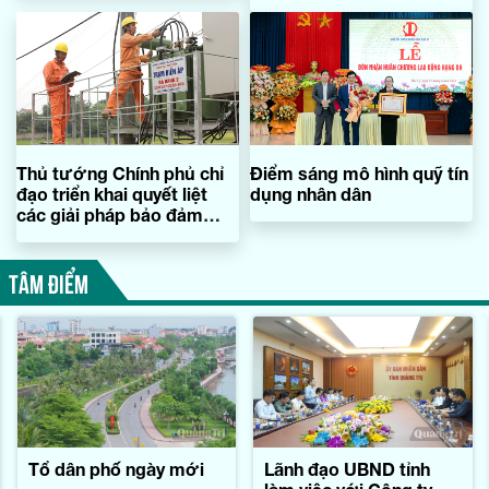
Thủ tướng Chính phủ chỉ
Điểm sáng mô hình quỹ tín
đạo triển khai quyết liệt
dụng nhân dân
các giải pháp bảo đảm
cung ứng điện
TÂM ĐIỂM
Tổ dân phố ngày mới
Lãnh đạo UBND tỉnh