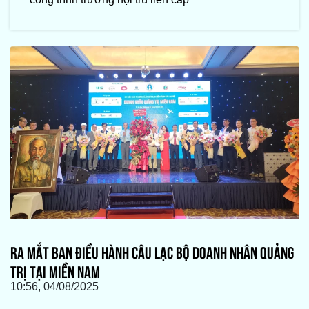
RA MẮT BAN ĐIỀU HÀNH CÂU LẠC BỘ DOANH NHÂN QUẢNG
TRỊ TẠI MIỀN NAM
10:56, 04/08/2025