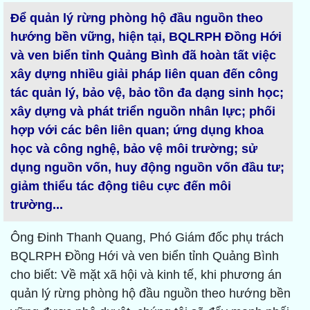
Để quản lý rừng phòng hộ đầu nguồn theo
hướng bền vững, hiện tại, BQLRPH Đồng Hới
và ven biển tỉnh Quảng Bình đã hoàn tất việc
xây dựng nhiều giải pháp liên quan đến công
tác quản lý, bảo vệ, bảo tồn đa dạng sinh học;
xây dựng và phát triển nguồn nhân lực; phối
hợp với các bên liên quan; ứng dụng khoa
học và công nghệ, bảo vệ môi trường; sử
dụng nguồn vốn, huy động nguồn vốn đầu tư;
giảm thiểu tác động tiêu cực đến môi
trường...
Ông Đinh Thanh Quang, Phó Giám đốc phụ trách
BQLRPH Đồng Hới và ven biển tỉnh Quảng Bình
cho biết: Về mặt xã hội và kinh tế, khi phương án
quản lý rừng phòng hộ đầu nguồn theo hướng bền