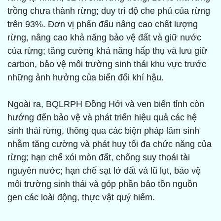
trồng chưa thành rừng; duy trì độ che phủ của rừng
trên 93%. Đơn vị phấn đấu nâng cao chất lượng
rừng, nâng cao khả năng bảo vệ đất và giữ nước
của rừng; tăng cường khả năng hấp thụ và lưu giữ
carbon, bảo vệ môi trường sinh thái khu vực trước
những ảnh hưởng của biến đổi khí hậu.
Ngoài ra, BQLRPH Đồng Hới và ven biển tỉnh còn
hướng đến bảo vệ và phát triển hiệu quả các hệ
sinh thái rừng, thông qua các biện pháp lâm sinh
nhằm tăng cường và phát huy tối đa chức năng của
rừng; hạn chế xói mòn đất, chống suy thoái tài
nguyên nước; hạn chế sạt lở đất và lũ lụt, bảo vệ
môi trường sinh thái và góp phần bảo tồn nguồn
gen các loài động, thực vật quý hiếm.