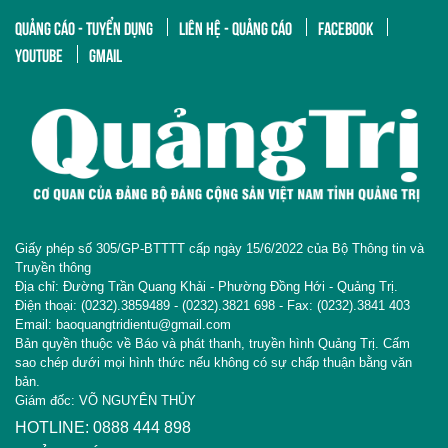
QUẢNG CÁO - TUYỂN DỤNG
LIÊN HỆ - QUẢNG CÁO
FACEBOOK
YOUTUBE
GMAIL
Giấy phép số 305/GP-BTTTT cấp ngày 15/6/2022 của Bộ Thông tin và
Truyền thông
Địa chỉ: Đường Trần Quang Khải - Phường Đồng Hới - Quảng Trị.
Điện thoại: (0232).3859489 - (0232).3821 698 - Fax: (0232).3841 403
Email: baoquangtridientu@gmail.com
Bản quyền thuộc về Báo và phát thanh, truyền hình Quảng Trị. Cấm
sao chép dưới mọi hình thức nếu không có sự chấp thuận bằng văn
bản.
Giám đốc: VÕ NGUYÊN THỦY
HOTLINE: 0888 444 898