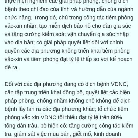
thực hiện nghiêm các giải pháp phòng, chống dịch
bệnh theo chỉ đạo của tỉnh và hướng dẫn của ngành
chức năng. Trong đó, chú trọng công tác tiêm phòng
vắc-xin nhằm tạo miễn dịch bảo hộ cho đàn gia súc
và tăng cường kiểm soát vận chuyển gia súc nhập
vào địa bàn; có giải pháp quyết liệt đối với chính
quyền các địa phương không triển khai tiêm phòng
vắc-xin và tiêm phòng đạt tỷ lệ thấp so với kế hoạch
đề ra.
Đối với các địa phương đang có dịch bệnh VDNC,
cần tập trung triển khai đồng bộ, quyết liệt các biện
pháp phòng, chống nhằm khống chế không để dịch
bệnh lây lan ra các địa phương khác; tổ chức tiêm
phòng vắc-xin VDNC tối thiểu đạt tỷ lệ trên 80%
tổng đàn trâu, bò hiện có; tăng cường công tác kiểm
tra, giám sát việc mua bán, giết mổ, kinh doanh