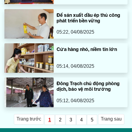
Để sản xuất dầu ép thủ công
phát triển bền vững
05:22, 04/08/2025
Cửa hàng nhỏ, niềm tin lớn
05:14, 04/08/2025
Đông Trạch chủ động phòng
dịch, bảo vệ môi trường
05:12, 04/08/2025
Trang trước
Trang sau
1
2
3
4
5