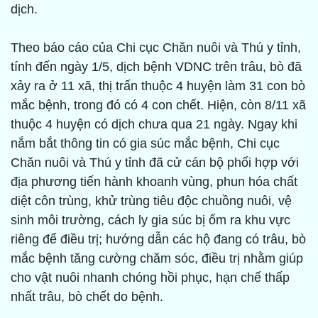
dịch.
Theo báo cáo của Chi cục Chăn nuôi và Thú y tỉnh,
tính đến ngày 1/5, dịch bệnh VDNC trên trâu, bò đã
xảy ra ở 11 xã, thị trấn thuộc 4 huyện làm 31 con bò
mắc bệnh, trong đó có 4 con chết. Hiện, còn 8/11 xã
thuộc 4 huyện có dịch chưa qua 21 ngày. Ngay khi
nắm bắt thông tin có gia súc mắc bệnh, Chi cục
Chăn nuôi và Thú y tỉnh đã cử cán bộ phối hợp với
địa phương tiến hành khoanh vùng, phun hóa chất
diệt côn trùng, khử trùng tiêu độc chuồng nuôi, vệ
sinh môi trường, cách ly gia súc bị ốm ra khu vực
riêng để điều trị; hướng dẫn các hộ đang có trâu, bò
mắc bệnh tăng cường chăm sóc, điều trị nhằm giúp
cho vật nuôi nhanh chóng hồi phục, hạn chế thấp
nhất trâu, bò chết do bệnh.