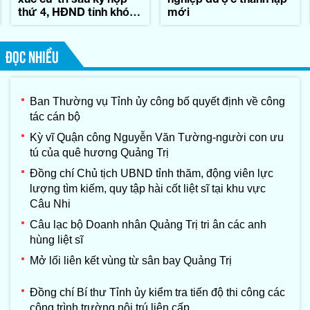
thứ 4, HĐND tỉnh khóa
mới
IX
ĐỌC NHIỀU
Ban Thường vụ Tỉnh ủy công bố quyết định về công
tác cán bộ
Kỳ vĩ Quận công Nguyễn Văn Tường-người con ưu
tú của quê hương Quảng Trị
Đồng chí Chủ tịch UBND tỉnh thăm, động viên lực
lượng tìm kiếm, quy tập hài cốt liệt sĩ tại khu vực
Câu Nhi
Câu lạc bộ Doanh nhân Quảng Trị tri ân các anh
hùng liệt sĩ
Mở lối liên kết vùng từ sân bay Quảng Trị
Đồng chí Bí thư Tỉnh ủy kiểm tra tiến độ thi công các
công trình trường nội trú liên cấp