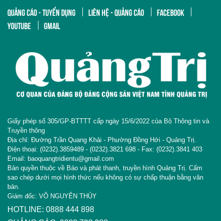
QUẢNG CÁO - TUYỂN DỤNG
LIÊN HỆ - QUẢNG CÁO
FACEBOOK
YOUTUBE
GMAIL
Giấy phép số 305/GP-BTTTT cấp ngày 15/6/2022 của Bộ Thông tin và
Truyền thông
Địa chỉ: Đường Trần Quang Khải - Phường Đồng Hới - Quảng Trị.
Điện thoại: (0232).3859489 - (0232).3821 698 - Fax: (0232).3841 403
Email: baoquangtridientu@gmail.com
Bản quyền thuộc về Báo và phát thanh, truyền hình Quảng Trị. Cấm
sao chép dưới mọi hình thức nếu không có sự chấp thuận bằng văn
bản.
Giám đốc: VÕ NGUYÊN THỦY
HOTLINE: 0888 444 898