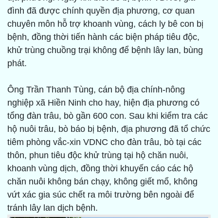
đình đã được chính quyền địa phương, cơ quan
chuyên môn hỗ trợ khoanh vùng, cách ly bê con bị
bệnh, đồng thời tiến hành các biện pháp tiêu độc,
khử trùng chuồng trại không để bệnh lây lan, bùng
phát.
Ông Trần Thanh Tùng, cán bộ địa chính-nông
nghiệp xã Hiền Ninh cho hay, hiện địa phương có
tổng đàn trâu, bò gần 600 con. Sau khi kiểm tra các
hộ nuôi trâu, bò báo bị bệnh, địa phương đã tổ chức
tiêm phòng vắc-xin VDNC cho đàn trâu, bò tại các
thôn, phun tiêu độc khử trùng tại hộ chăn nuôi,
khoanh vùng dịch, đồng thời khuyến cáo các hộ
chăn nuôi không bán chạy, không giết mổ, không
vứt xác gia súc chết ra môi trường bên ngoài để
tránh lây lan dịch bệnh.