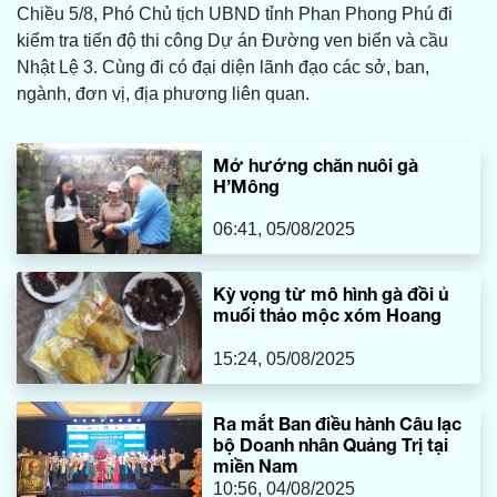
Chiều 5/8, Phó Chủ tịch UBND tỉnh Phan Phong Phú đi
kiểm tra tiến độ thi công Dự án Đường ven biển và cầu
Nhật Lệ 3. Cùng đi có đại diện lãnh đạo các sở, ban,
ngành, đơn vị, địa phương liên quan.
Mở hướng chăn nuôi gà
H’Mông
06:41, 05/08/2025
Kỳ vọng từ mô hình gà đồi ủ
muối thảo mộc xóm Hoang
15:24, 05/08/2025
Ra mắt Ban điều hành Câu lạc
bộ Doanh nhân Quảng Trị tại
miền Nam
10:56, 04/08/2025