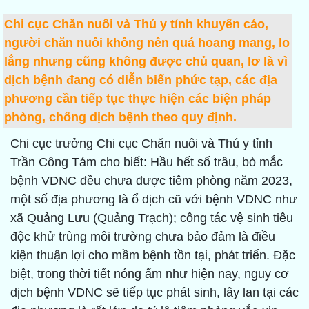
Chi cục Chăn nuôi và Thú y tỉnh khuyến cáo,
người chăn nuôi không nên quá hoang mang, lo
lắng nhưng cũng không được chủ quan, lơ là vì
dịch bệnh đang có diễn biến phức tạp, các địa
phương cần tiếp tục thực hiện các biện pháp
phòng, chống dịch bệnh theo quy định.
Chi cục trưởng Chi cục Chăn nuôi và Thú y tỉnh
Trần Công Tám cho biết: Hầu hết số trâu, bò mắc
bệnh VDNC đều chưa được tiêm phòng năm 2023,
một số địa phương là ổ dịch cũ với bệnh VDNC như
xã Quảng Lưu (Quảng Trạch); công tác vệ sinh tiêu
độc khử trùng môi trường chưa bảo đảm là điều
kiện thuận lợi cho mầm bệnh tồn tại, phát triển. Đặc
biệt, trong thời tiết nóng ẩm như hiện nay, nguy cơ
dịch bệnh VDNC sẽ tiếp tục phát sinh, lây lan tại các