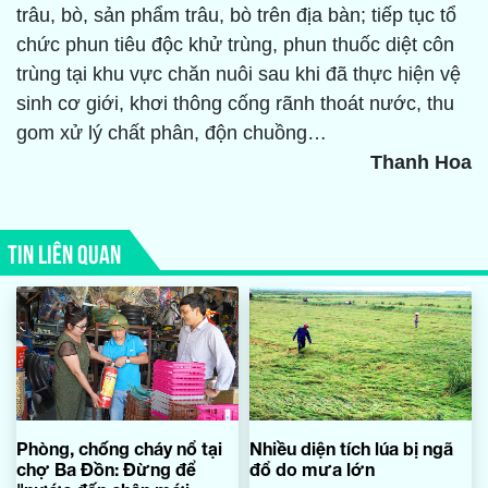
trâu, bò, sản phẩm trâu, bò trên địa bàn; tiếp tục tổ
chức phun tiêu độc khử trùng, phun thuốc diệt côn
trùng tại khu vực chăn nuôi sau khi đã thực hiện vệ
sinh cơ giới, khơi thông cống rãnh thoát nước, thu
gom xử lý chất phân, độn chuồng…
Thanh Hoa
TIN LIÊN QUAN
Phòng, chống cháy nổ tại
Nhiều diện tích lúa bị ngã
chợ Ba Đồn: Đừng để
đổ do mưa lớn