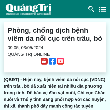
Phòng, chống dịch bệnh
viêm da nổi cục trên trâu, bò
09:05, 03/05/2024
QUẢNG TRỊ ONLINE
(QBĐT) - Hiện nay, bệnh viêm da nổi cục (VDNC)
trên trâu, bò đã xuất hiện tại nhiều địa phương
trong tỉnh. Để bảo vệ đàn vật nuôi, Chi cục Chăn
nuôi và Thú y tỉnh đang phối hợp với các huyện,
thị xã, thành phố đẩy mạnh công tác tuyên