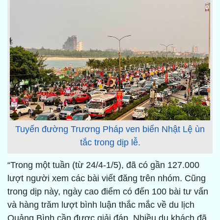
Tuyến đường Trương Pháp ven biển Nhật Lệ ùn
tắc trong dịp lễ.
“Trong một tuần (từ 24/4-1/5), đã có gần 127.000
lượt người xem các bài viết đăng trên nhóm. Cũng
trong dịp này, ngày cao điểm có đến 100 bài tư vấn
và hàng trăm lượt bình luận thắc mắc về du lịch
Quảng Bình cần được giải đáp. Nhiều du khách đã