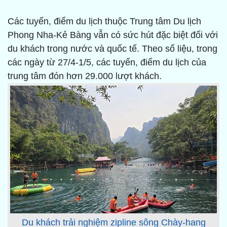
Các tuyến, điểm du lịch thuộc Trung tâm Du lịch
Phong Nha-Kẻ Bàng vẫn có sức hút đặc biệt đối với
du khách trong nước và quốc tế. Theo số liệu, trong
các ngày từ 27/4-1/5, các tuyến, điểm du lịch của
trung tâm đón hơn 29.000 lượt khách.
Du khách trải nghiệm zipline sông Chày-hang