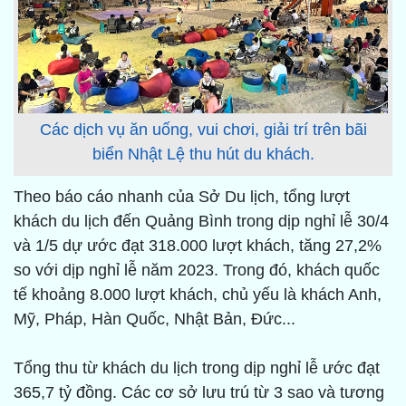
Các dịch vụ ăn uống, vui chơi, giải trí trên bãi
biển Nhật Lệ thu hút du khách.
Theo báo cáo nhanh của Sở Du lịch, tổng lượt
khách du lịch đến Quảng Bình trong dịp nghỉ lễ 30/4
và 1/5 dự ước đạt 318.000 lượt khách, tăng 27,2%
so với dịp nghỉ lễ năm 2023. Trong đó, khách quốc
tế khoảng 8.000 lượt khách, chủ yếu là khách Anh,
Mỹ, Pháp, Hàn Quốc, Nhật Bản, Đức...
Tổng thu từ khách du lịch trong dịp nghỉ lễ ước đạt
365,7 tỷ đồng. Các cơ sở lưu trú từ 3 sao và tương