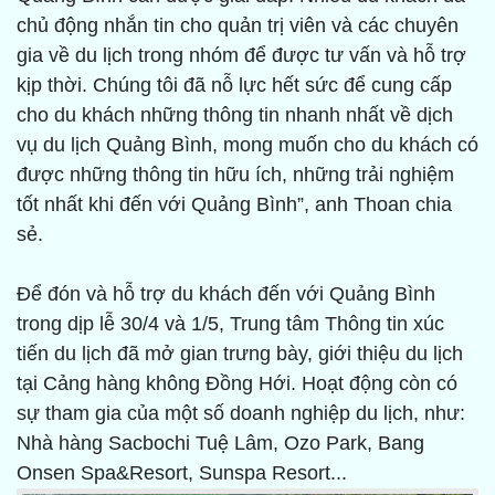
chủ động nhắn tin cho quản trị viên và các chuyên
gia về du lịch trong nhóm để được tư vấn và hỗ trợ
kịp thời. Chúng tôi đã nỗ lực hết sức để cung cấp
cho du khách những thông tin nhanh nhất về dịch
vụ du lịch Quảng Bình, mong muốn cho du khách có
được những thông tin hữu ích, những trải nghiệm
tốt nhất khi đến với Quảng Bình”, anh Thoan chia
sẻ.
Để đón và hỗ trợ du khách đến với Quảng Bình
trong dịp lễ 30/4 và 1/5, Trung tâm Thông tin xúc
tiến du lịch đã mở gian trưng bày, giới thiệu du lịch
tại Cảng hàng không Đồng Hới. Hoạt động còn có
sự tham gia của một số doanh nghiệp du lịch, như:
Nhà hàng Sacbochi Tuệ Lâm, Ozo Park, Bang
Onsen Spa&Resort, Sunspa Resort...