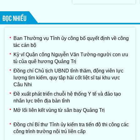
Tập đoàn Konematsu
Corporation (Nhật Bản)
ĐỌC NHIỀU
Ban Thường vụ Tỉnh ủy công bố quyết định về công
tác cán bộ
Kỳ vĩ Quận công Nguyễn Văn Tường-người con ưu
tú của quê hương Quảng Trị
Đồng chí Chủ tịch UBND tỉnh thăm, động viên lực
lượng tìm kiếm, quy tập hài cốt liệt sĩ tại khu vực
Câu Nhi
Đề xuất phát triển chuỗi hệ thống Y tế và đào tạo
nhân lực trên địa bàn tỉnh
Mở lối liên kết vùng từ sân bay Quảng Trị
Đồng chí Bí thư Tỉnh ủy kiểm tra tiến độ thi công các
công trình trường nội trú liên cấp