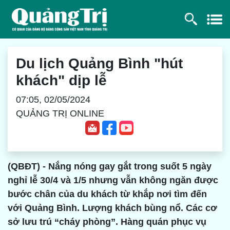
Du lịch Quảng Bình "hút
khách" dịp lễ
07:05, 02/05/2024
QUẢNG TRỊ ONLINE
(QBĐT) - Nắng nóng gay gắt trong suốt 5 ngày
nghỉ lễ 30/4 và 1/5 nhưng vẫn không ngăn được
bước chân của du khách từ khắp nơi tìm đến
với Quảng Bình. Lượng khách bùng nổ. Các cơ
sở lưu trú “cháy phòng”. Hàng quán phục vụ