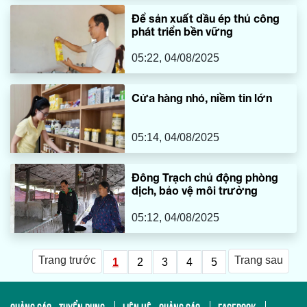
Để sản xuất dầu ép thủ công
phát triển bền vững
05:22, 04/08/2025
Cửa hàng nhỏ, niềm tin lớn
05:14, 04/08/2025
Đông Trạch chủ động phòng
dịch, bảo vệ môi trường
05:12, 04/08/2025
Trang trước
Trang sau
1
2
3
4
5
QUẢNG CÁO - TUYỂN DỤNG
LIÊN HỆ - QUẢNG CÁO
FACEBOOK