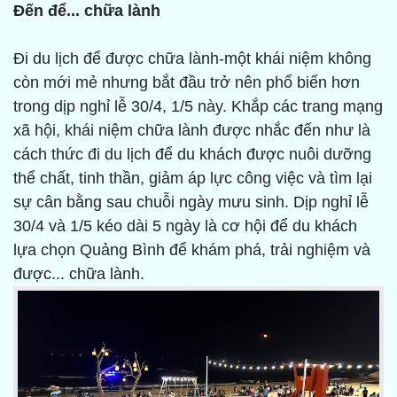
Đến để... chữa lành
Đi du lịch để được chữa lành-một khái niệm không
còn mới mẻ nhưng bắt đầu trở nên phổ biến hơn
trong dịp nghỉ lễ 30/4, 1/5 này. Khắp các trang mạng
xã hội, khái niệm chữa lành được nhắc đến như là
cách thức đi du lịch để du khách được nuôi dưỡng
thể chất, tinh thần, giảm áp lực công việc và tìm lại
sự cân bằng sau chuỗi ngày mưu sinh. Dịp nghỉ lễ
30/4 và 1/5 kéo dài 5 ngày là cơ hội để du khách
lựa chọn Quảng Bình để khám phá, trải nghiệm và
được... chữa lành.