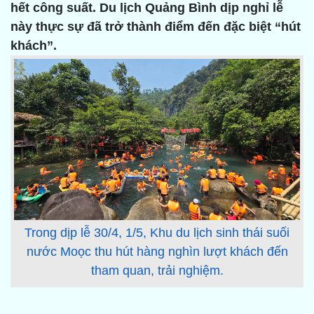
hết công suất. Du lịch Quảng Bình dịp nghỉ lễ
này thực sự đã trở thành điểm đến đặc biệt “hút
khách”.
Trong dịp lễ 30/4, 1/5, Khu du lịch sinh thái suối
nước Moọc thu hút hàng nghìn lượt khách đến
tham quan, trải nghiệm.