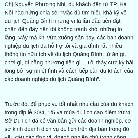
Chị Nguyễn Phương Nhi, du khách đến từ TP. Hà
Nội hào hứng chia sẻ: “Mặc dù tìm hiểu khá kỹ về
du lịch Quảng Bình nhưng vì là lần đầu tiên đặt
chân đến đây nên tôi không tránh khỏi những lo
lắng. Vậy mà khi vừa xuống sân bay, các bạn doanh
nghiệp du lịch đã hỗ trợ tôi và gia đình rất nhiều
thông tin hữu ích về du lịch Quảng Bình, từ ăn gì,
chơi gì, đi bằng phương tiện gì... Tôi thấy cực kỳ hài
lòng bởi sự nhiệt tình và cách tiếp cận du khách của
các doanh nghiệp du lịch Quảng Bình”.
Trước đó, để phục vụ tốt nhất nhu cầu của du khách
trong dịp lễ 30/4, 1/5 và mùa du lịch cao điểm 2024,
Sở Du lịch đã có văn bản gửi các doanh nghiệp, cơ
sở kinh doanh dịch vụ du lịch trên địa bàn trong đó
yêu cầu các đơn vị, doanh nghiệp chú trọng công