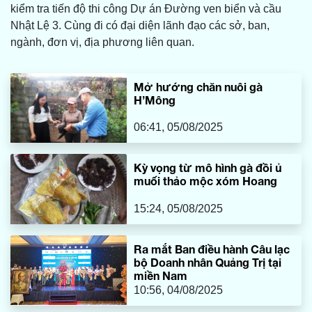
kiểm tra tiến độ thi công Dự án Đường ven biển và cầu
Nhật Lệ 3. Cùng đi có đại diện lãnh đạo các sở, ban,
ngành, đơn vị, địa phương liên quan.
Mở hướng chăn nuôi gà
H’Mông
06:41, 05/08/2025
Kỳ vọng từ mô hình gà đồi ủ
muối thảo mộc xóm Hoang
15:24, 05/08/2025
Ra mắt Ban điều hành Câu lạc
bộ Doanh nhân Quảng Trị tại
miền Nam
10:56, 04/08/2025