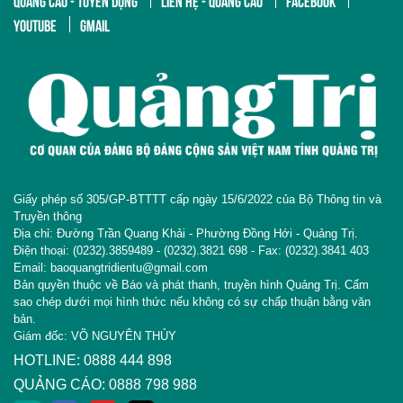
YOUTUBE
GMAIL
Giấy phép số 305/GP-BTTTT cấp ngày 15/6/2022 của Bộ Thông tin và
Truyền thông
Địa chỉ: Đường Trần Quang Khải - Phường Đồng Hới - Quảng Trị.
Điện thoại: (0232).3859489 - (0232).3821 698 - Fax: (0232).3841 403
Email: baoquangtridientu@gmail.com
Bản quyền thuộc về Báo và phát thanh, truyền hình Quảng Trị. Cấm
sao chép dưới mọi hình thức nếu không có sự chấp thuận bằng văn
bản.
Giám đốc: VÕ NGUYÊN THỦY
HOTLINE: 0888 444 898
QUẢNG CÁO: 0888 798 988