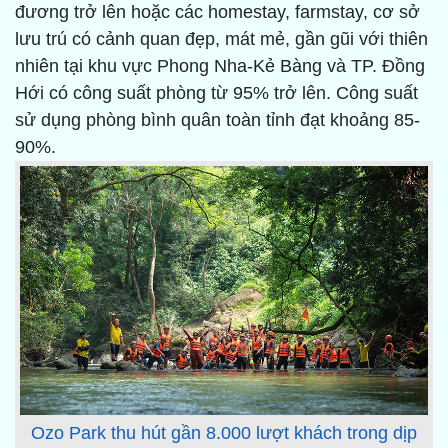
đương trở lên hoặc các homestay, farmstay, cơ sở
lưu trú có cảnh quan đẹp, mát mẻ, gần gũi với thiên
nhiên tại khu vực Phong Nha-Kẻ Bàng và TP. Đồng
Hới có công suất phòng từ 95% trở lên. Công suất
sử dụng phòng bình quân toàn tỉnh đạt khoảng 85-
90%.
Ozo Park thu hút gần 8.000 lượt khách trong dịp