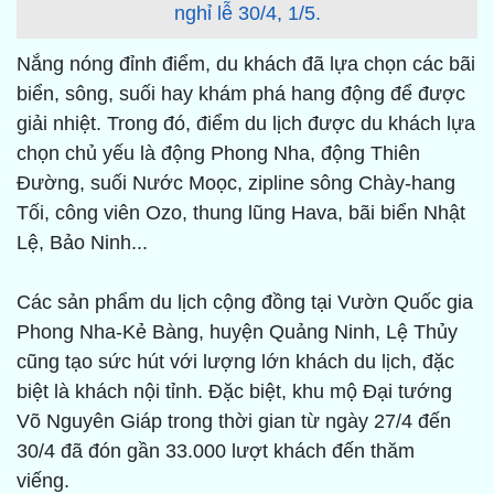
nghỉ lễ 30/4, 1/5.
Nắng nóng đỉnh điểm, du khách đã lựa chọn các bãi
biển, sông, suối hay khám phá hang động để được
giải nhiệt. Trong đó, điểm du lịch được du khách lựa
chọn chủ yếu là động Phong Nha, động Thiên
Đường, suối Nước Moọc, zipline sông Chày-hang
Tối, công viên Ozo, thung lũng Hava, bãi biển Nhật
Lệ, Bảo Ninh...
Các sản phẩm du lịch cộng đồng tại Vườn Quốc gia
Phong Nha-Kẻ Bàng, huyện Quảng Ninh, Lệ Thủy
cũng tạo sức hút với lượng lớn khách du lịch, đặc
biệt là khách nội tỉnh. Đặc biệt, khu mộ Đại tướng
Võ Nguyên Giáp trong thời gian từ ngày 27/4 đến
30/4 đã đón gần 33.000 lượt khách đến thăm
viếng.