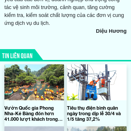
tác vệ sinh môi trường, cảnh quan, tăng cường
kiểm tra, kiểm soát chất lượng của các đơn vị cung
ứng dịch vụ du lịch.
Diệu Hương
TIN LIÊN QUAN
Vườn Quốc gia Phong
Tiêu thụ điện bình quân
Nha-Kẻ Bàng đón hơn
ngày trong dịp lễ 30/4 và
41.000 lượt khách trong
1/5 tăng 37,2%
dịp nghỉ lễ