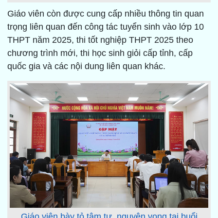
Giáo viên còn được cung cấp nhiều thông tin quan
trọng liên quan đến công tác tuyển sinh vào lớp 10
THPT năm 2025, thi tốt nghiệp THPT 2025 theo
chương trình mới, thi học sinh giỏi cấp tỉnh, cấp
quốc gia và các nội dung liên quan khác.
Giáo viên bày tỏ tâm tư, nguyện vọng tại buổi