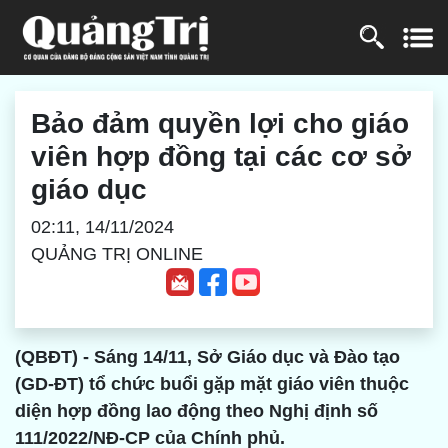
Bảo đảm quyền lợi cho giáo
viên hợp đồng tại các cơ sở
giáo dục
02:11, 14/11/2024
QUẢNG TRỊ ONLINE
(QBĐT) - Sáng 14/11, Sở Giáo dục và Đào tạo
(GD-ĐT) tổ chức buổi gặp mặt giáo viên thuộc
diện hợp đồng lao động theo Nghị định số
111/2022/NĐ-CP của Chính phủ.