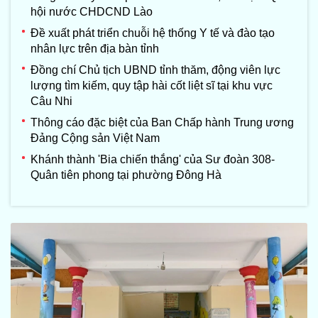
hội nước CHDCND Lào
Đề xuất phát triển chuỗi hệ thống Y tế và đào tạo
nhân lực trên địa bàn tỉnh
Đồng chí Chủ tịch UBND tỉnh thăm, động viên lực
lượng tìm kiếm, quy tập hài cốt liệt sĩ tại khu vực
Câu Nhi
Thông cáo đặc biệt của Ban Chấp hành Trung ương
Đảng Cộng sản Việt Nam
Khánh thành 'Bia chiến thắng' của Sư đoàn 308-
Quân tiên phong tại phường Đông Hà