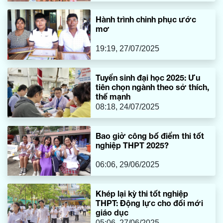
Hành trình chinh phục ước
mơ
19:19, 27/07/2025
Tuyển sinh đại học 2025: Ưu
tiên chọn ngành theo sở thích,
thế mạnh
08:18, 24/07/2025
Bao giờ công bố điểm thi tốt
nghiệp THPT 2025?
06:06, 29/06/2025
Khép lại kỳ thi tốt nghiệp
THPT: Động lực cho đổi mới
giáo dục
05:06, 27/06/2025