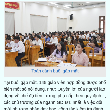
Toàn cảnh buổi gặp mặt
Tại buổi gặp mặt, 145 giáo viên hợp đồng được phổ
biến một số nội dung, như: Quyền lợi của người lao
động về chế độ tiền lương, phụ cấp theo quy định...;
các chủ trương của ngành GD-ĐT, nhất là việc đổi
mới phương pháp dạy học, công tác kiểm tra đánh