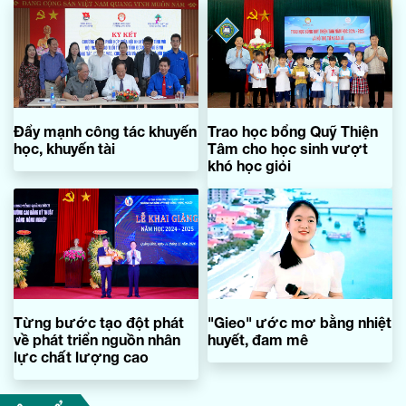
Đẩy mạnh công tác khuyến
Trao học bổng Quỹ Thiện
học, khuyến tài
Tâm cho học sinh vượt
khó học giỏi
Từng bước tạo đột phát
"Gieo" ước mơ bằng nhiệt
về phát triển nguồn nhân
huyết, đam mê
lực chất lượng cao