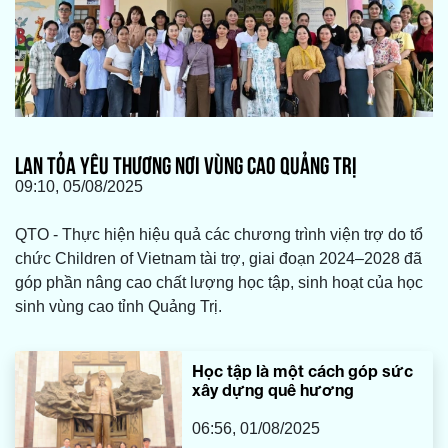
LAN TỎA YÊU THƯƠNG NƠI VÙNG CAO QUẢNG TRỊ
09:10, 05/08/2025
QTO - Thực hiện hiệu quả các chương trình viện trợ do tổ
chức Children of Vietnam tài trợ, giai đoạn 2024–2028 đã
góp phần nâng cao chất lượng học tập, sinh hoạt của học
sinh vùng cao tỉnh Quảng Trị.
Học tập là một cách góp sức
xây dựng quê hương
06:56, 01/08/2025