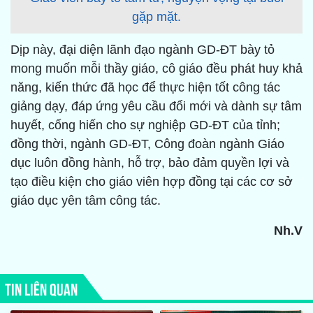
gặp mặt.
Dịp này, đại diện lãnh đạo ngành GD-ĐT bày tỏ
mong muốn mỗi thầy giáo, cô giáo đều phát huy khả
năng, kiến thức đã học để thực hiện tốt công tác
giảng dạy, đáp ứng yêu cầu đổi mới và dành sự tâm
huyết, cống hiến cho sự nghiệp GD-ĐT của tỉnh;
đồng thời, ngành GD-ĐT, Công đoàn ngành Giáo
dục luôn đồng hành, hỗ trợ, bảo đảm quyền lợi và
tạo điều kiện cho giáo viên hợp đồng tại các cơ sở
giáo dục yên tâm công tác.
Nh.V
TIN LIÊN QUAN