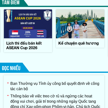
TÂM ĐIỂM
Lịch thi đấu bán kết
Kể chuyện quê hương
ASEAN Cup 2026
ĐỌC NHIỀU
Ban Thường vụ Tỉnh ủy công bố quyết định về công
tác cán bộ
Thông báo về việc treo cờ rủ và ngừng các hoạt
động vui chơi, giải trí trong những ngày Quốc tang
đồng chí Xay-xổm-phon Phôm-vi-hản, Chủ tịch Quốc