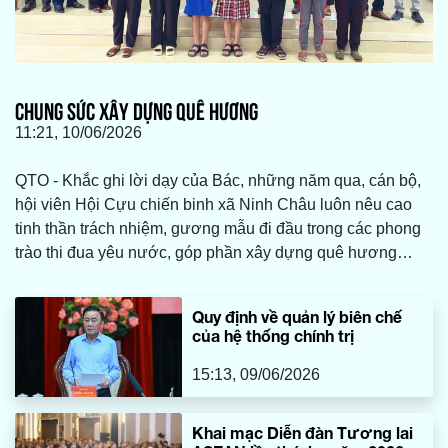
CHUNG SỨC XÂY DỰNG QUÊ HƯƠNG
11:21, 10/06/2026
QTO - Khắc ghi lời dạy của Bác, những năm qua, cán bộ,
hội viên Hội Cựu chiến binh xã Ninh Châu luôn nêu cao
tinh thần trách nhiệm, gương mẫu đi đầu trong các phong
trào thi đua yêu nước, góp phần xây dựng quê hương
ngày càng giàu đẹp, văn minh.
Quy định về quản lý biên chế
của hệ thống chính trị
15:13, 09/06/2026
Khai mạc Diễn đàn Tương lai