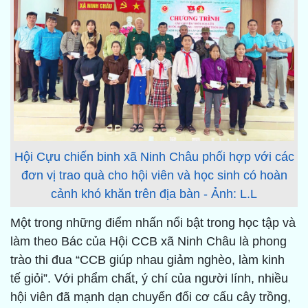
Hội Cựu chiến binh xã Ninh Châu phối hợp với các
đơn vị trao quà cho hội viên và học sinh có hoàn
cảnh khó khăn trên địa bàn - Ảnh: L.L
Một trong những điểm nhấn nổi bật trong học tập và
làm theo Bác của Hội CCB xã Ninh Châu là phong
trào thi đua “CCB giúp nhau giảm nghèo, làm kinh
tế giỏi”. Với phẩm chất, ý chí của người lính, nhiều
hội viên đã mạnh dạn chuyển đổi cơ cấu cây trồng,