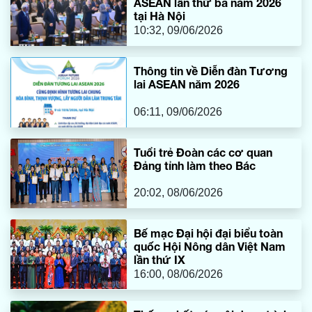
ASEAN lần thứ ba năm 2026
tại Hà Nội
10:32, 09/06/2026
Thông tin về Diễn đàn Tương
lai ASEAN năm 2026
06:11, 09/06/2026
Tuổi trẻ Đoàn các cơ quan
Đảng tỉnh làm theo Bác
20:02, 08/06/2026
Bế mạc Đại hội đại biểu toàn
quốc Hội Nông dân Việt Nam
lần thứ IX
16:00, 08/06/2026