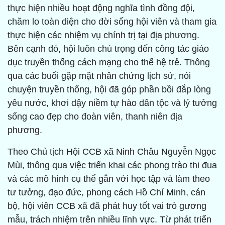
thực hiện nhiều hoạt động nghĩa tình đồng đội,
chăm lo toàn diện cho đời sống hội viên và tham gia
thực hiện các nhiệm vụ chính trị tại địa phương.
Bên cạnh đó, hội luôn chú trọng đến công tác giáo
dục truyền thống cách mạng cho thế hệ trẻ. Thông
qua các buổi gặp mặt nhân chứng lịch sử, nói
chuyện truyền thống, hội đã góp phần bồi đắp lòng
yêu nước, khơi dậy niềm tự hào dân tộc và lý tưởng
sống cao đẹp cho đoàn viên, thanh niên địa
phương.
Theo Chủ tịch Hội CCB xã Ninh Châu Nguyễn Ngọc
Mùi, thông qua việc triển khai các phong trào thi đua
và các mô hình cụ thể gắn với học tập và làm theo
tư tưởng, đạo đức, phong cách Hồ Chí Minh, cán
bộ, hội viên CCB xã đã phát huy tốt vai trò gương
mẫu, trách nhiệm trên nhiều lĩnh vực. Từ phát triển