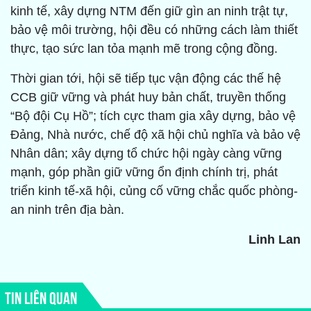
kinh tế, xây dựng NTM đến giữ gìn an ninh trật tự,
bảo vệ môi trường, hội đều có những cách làm thiết
thực, tạo sức lan tỏa mạnh mẽ trong cộng đồng.
Thời gian tới, hội sẽ tiếp tục vận động các thế hệ
CCB giữ vững và phát huy bản chất, truyền thống
“Bộ đội Cụ Hồ”; tích cực tham gia xây dựng, bảo vệ
Đảng, Nhà nước, chế độ xã hội chủ nghĩa và bảo vệ
Nhân dân; xây dựng tổ chức hội ngày càng vững
mạnh, góp phần giữ vững ổn định chính trị, phát
triển kinh tế-xã hội, củng cố vững chắc quốc phòng-
an ninh trên địa bàn.
Linh Lan
TIN LIÊN QUAN