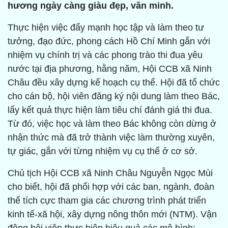
hương ngày càng giàu đẹp, văn minh.
Thực hiện việc đẩy mạnh học tập và làm theo tư
tưởng, đạo đức, phong cách Hồ Chí Minh gắn với
nhiệm vụ chính trị và các phong trào thi đua yêu
nước tại địa phương, hằng năm, Hội CCB xã Ninh
Châu đều xây dựng kế hoạch cụ thể. Hội đã tổ chức
cho cán bộ, hội viên đăng ký nội dung làm theo Bác,
lấy kết quả thực hiện làm tiêu chí đánh giá thi đua.
Từ đó, việc học và làm theo Bác không còn dừng ở
nhận thức mà đã trở thành việc làm thường xuyên,
tự giác, gắn với từng nhiệm vụ cụ thể ở cơ sở.
Chủ tịch Hội CCB xã Ninh Châu Nguyễn Ngọc Mùi
cho biết, hội đã phối hợp với các ban, ngành, đoàn
thể tích cực tham gia các chương trình phát triển
kinh tế-xã hội, xây dựng nông thôn mới (NTM). Vận