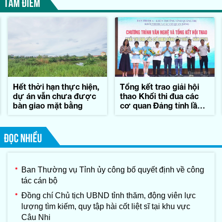
TÂM ĐIỂM
Hết thời hạn thực hiện,
Tổng kết trao giải hội
dự án vẫn chưa được
thao Khối thi đua các
bàn giao mặt bằng
cơ quan Đảng tỉnh lần
thứ II-năm 2026
ĐỌC NHIỀU
Ban Thường vụ Tỉnh ủy công bố quyết định về công
tác cán bộ
Đồng chí Chủ tịch UBND tỉnh thăm, động viên lực
lượng tìm kiếm, quy tập hài cốt liệt sĩ tại khu vực
Câu Nhi