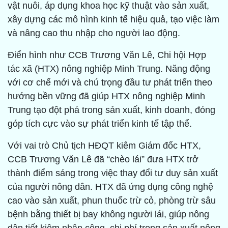
vật nuôi, áp dụng khoa học kỹ thuật vào sản xuất,
xây dựng các mô hình kinh tế hiệu quả, tạo việc làm
và nâng cao thu nhập cho người lao động.
Điển hình như CCB Trương Văn Lê, Chi hội Hợp
tác xã (HTX) nông nghiệp Minh Trung. Năng động
với cơ chế mới và chú trọng đầu tư phát triển theo
hướng bền vững đã giúp HTX nông nghiệp Minh
Trung tạo đột phá trong sản xuất, kinh doanh, đóng
góp tích cực vào sự phát triển kinh tế tập thể.
Với vai trò Chủ tịch HĐQT kiêm Giám đốc HTX,
CCB Trương Văn Lê đã “chèo lái” đưa HTX trở
thành điểm sáng trong việc thay đổi tư duy sản xuất
của người nông dân. HTX đã ứng dụng công nghệ
cao vào sản xuất, phun thuốc trừ cỏ, phòng trừ sâu
bệnh bằng thiết bị bay không người lái, giúp nông