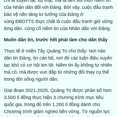
chỉ là xuyên tạc sự thật, mà là làm xói mòn niềm tin
của Nhân dân đối với Đảng. Bởi vậy, cuộc đấu tranh
bảo vệ nền tảng tư tưởng của Đảng ở
vùng ĐBDTTS thực chất là cuộc đấu tranh giữ vững
lòng dân, củng cố niềm tin của Nhân dân với Đảng.
Muốn dân tin, trước hết phải làm cho dân thấy
Thực tế ở miền Tây Quảng Trị cho thấy: Nơi nào
dân tin Đảng, tin cán bộ, nơi đó các luận điệu xuyên
tạc khó có cơ hội len lỏi. Niềm tin ấy không tự nhiên
mà có, mà được vun đắp từ những đổi thay cụ thể
trong đời sống người dân.
Giai đoạn 2021-2025, Quảng Trị được phân bổ hơn
3.500 tỉ đồng thực hiện 3 chương trình mục tiêu
quốc gia, trong đó trên 1.200 tỉ đồng dành cho
Chương trình giảm nghèo bền vững. Từ nguồn lực