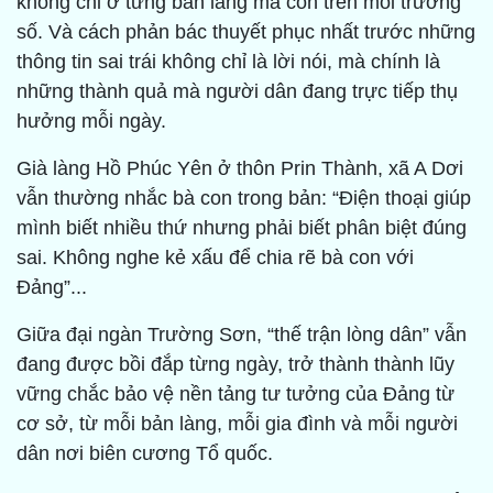
không chỉ ở từng bản làng mà còn trên môi trường
số. Và cách phản bác thuyết phục nhất trước những
thông tin sai trái không chỉ là lời nói, mà chính là
những thành quả mà người dân đang trực tiếp thụ
hưởng mỗi ngày.
Già làng Hồ Phúc Yên ở thôn Prin Thành, xã A Dơi
vẫn thường nhắc bà con trong bản: “Điện thoại giúp
mình biết nhiều thứ nhưng phải biết phân biệt đúng
sai. Không nghe kẻ xấu để chia rẽ bà con với
Đảng”...
Giữa đại ngàn Trường Sơn, “thế trận lòng dân” vẫn
đang được bồi đắp từng ngày, trở thành thành lũy
vững chắc bảo vệ nền tảng tư tưởng của Đảng từ
cơ sở, từ mỗi bản làng, mỗi gia đình và mỗi người
dân nơi biên cương Tổ quốc.