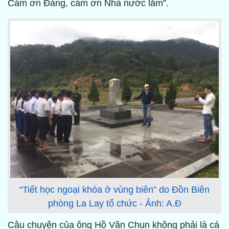
Cảm ơn Đảng, cảm ơn Nhà nước lắm”.
“Tiết học ngoại khóa ở vùng biên” do Đồn Biên
phòng La Lay tổ chức - Ảnh: A.Đ
Câu chuyện của ông Hồ Văn Chun không phải là cá