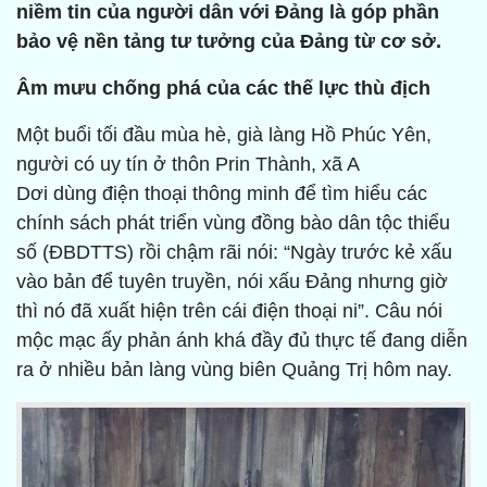
niềm tin của người dân với Đảng là góp phần
bảo vệ nền tảng tư tưởng của Đảng từ cơ sở.
Âm mưu chống phá của các thế lực thù địch
Một buổi tối đầu mùa hè, già làng Hồ Phúc Yên,
người có uy tín ở thôn Prin Thành, xã A
Dơi dùng điện thoại thông minh để tìm hiểu các
chính sách phát triển vùng đồng bào dân tộc thiểu
số (ĐBDTTS) rồi chậm rãi nói: “Ngày trước kẻ xấu
vào bản để tuyên truyền, nói xấu Đảng nhưng giờ
thì nó đã xuất hiện trên cái điện thoại ni”. Câu nói
mộc mạc ấy phản ánh khá đầy đủ thực tế đang diễn
ra ở nhiều bản làng vùng biên Quảng Trị hôm nay.