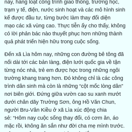
này, hàng loạt công trình giao thông, trường học,
trạm y tế, điện, nước sinh hoạt và các mô hình sinh
kế được đầu tư, từng bước làm thay đổi diện
mạo các xã vùng cao. Thực tiễn ấy cho thấy, không
có lời phản bác nào thuyết phục hơn những thành
quả phát triển hiện hữu trong cuộc sống.
Đến xã Lìa hôm nay, những con đường bê tông đã
nối dài tới các bản làng, điện lưới quốc gia về tận
từng nóc nhà, trẻ em được học trong những ngôi
trường khang trang hơn. Đó không chỉ là các công
trình dân sinh mà còn là những “cột mốc lòng dân”
nơi biên giới. Đứng giữa vườn cao su xanh mướt
dưới chân dãy Trường Sơn, ông Hồ Văn Chun,
người Bru-Vân Kiều ở xã Lìa xúc động chia
sẻ: “Hôm nay cuộc sống thay đổi, có cơm ăn, áo
mặc rồi, không ăn sắn như đời cha mẹ mình trước.