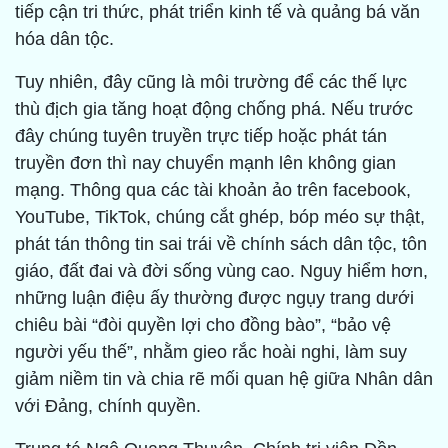
tiếp cận tri thức, phát triển kinh tế và quảng bá văn
hóa dân tộc.
Tuy nhiên, đây cũng là môi trường để các thế lực
thù địch gia tăng hoạt động chống phá. Nếu trước
đây chúng tuyên truyền trực tiếp hoặc phát tán
truyền đơn thì nay chuyển mạnh lên không gian
mạng. Thông qua các tài khoản ảo trên facebook,
YouTube, TikTok, chúng cắt ghép, bóp méo sự thật,
phát tán thông tin sai trái về chính sách dân tộc, tôn
giáo, đất đai và đời sống vùng cao. Nguy hiểm hơn,
những luận điệu ấy thường được ngụy trang dưới
chiêu bài “đòi quyền lợi cho đồng bào”, “bảo vệ
người yếu thế”, nhằm gieo rắc hoài nghi, làm suy
giảm niềm tin và chia rẽ mối quan hệ giữa Nhân dân
với Đảng, chính quyền.