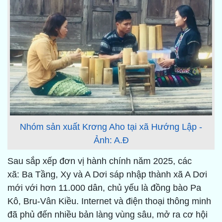
Nhóm sản xuất Krơng Aho tại xã Hướng Lập -
Ảnh: A.Đ
Sau sắp xếp đơn vị hành chính năm 2025, các
xã: Ba Tầng, Xy và A Dơi sáp nhập thành xã A Dơi
mới với hơn 11.000 dân, chủ yếu là đồng bào Pa
Kô, Bru-Vân Kiều. Internet và điện thoại thông minh
đã phủ đến nhiều bản làng vùng sâu, mở ra cơ hội