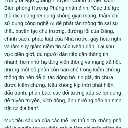
Trung tá Ngô Quang Thuyên, Chính trị viên Đồn
Biên phòng Hướng Phùng nhận định: “Các thế lực
thù địch đang lợi dụng không gian mạng, thậm chí
sử dụng công nghệ AI để phát tán thông tin sai sự
thật, xuyên tạc chủ trương, đường lối của Đảng,
chính sách, pháp luật của Nhà nước, gây hoài nghi
và làm suy giảm niềm tin của Nhân dân. Tại khu
vực biên giới, dù người dân tiếp cận thông tin
nhanh hơn nhờ hạ tầng viễn thông và mạng xã hội,
nhưng một bộ phận còn hạn chế trong kiểm chứng
thông tin nên dễ bị tác động bởi tin giả, tin chưa
được kiểm chứng. Nếu không kịp thời phát hiện,
đấu tranh, phản bác, các đối tượng xấu sẽ lợi dụng
để tuyên truyền, kích động, ảnh hưởng đến an ninh,
trật tự địa bàn”.
Mục tiêu sâu xa của các thế lực thù địch không phải