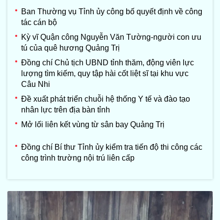
Ban Thường vụ Tỉnh ủy công bố quyết định về công
tác cán bộ
Kỳ vĩ Quận công Nguyễn Văn Tường-người con ưu
tú của quê hương Quảng Trị
Đồng chí Chủ tịch UBND tỉnh thăm, động viên lực
lượng tìm kiếm, quy tập hài cốt liệt sĩ tại khu vực
Câu Nhi
Đề xuất phát triển chuỗi hệ thống Y tế và đào tạo
nhân lực trên địa bàn tỉnh
Mở lối liên kết vùng từ sân bay Quảng Trị
Đồng chí Bí thư Tỉnh ủy kiểm tra tiến độ thi công các
công trình trường nội trú liên cấp