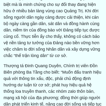
biệt mà là minh chứng cho sự đổi thay đang hiện
hữu ở nhiều bản làng vùng cao Quảng Trị. Khi đời
sống người dân ngày càng được cải thiện, khi cán
bộ ngày càng gần dân, sát dân và đồng hành cùng
dân, niềm tin của đồng bào với Đảng tiếp tục được
củng cố. Thực tiễn ấy cho thấy, không có cách bảo
vệ nền tảng tư tưởng của Đảng nào bền vững hơn
việc chăm lo đời sống Nhân dân và xây dựng vững
chắc “thế trận lòng dân” từ cơ sở.
Thượng tá Đinh Quang Duyên, Chính trị viên Đồn
Biên phòng Ba Tầng cho biết: “Muốn đấu tranh hiệu
quả với thông tin xấu, độc, phải chủ động định
hướng dư luận từ cơ sở; phát huy hiệu quả hệ
thống loa truyền thanh, các nhóm zalo thôn bản,
mạng xã hội của địa phương; đồng thời giúp người
dân phát triển kinh tế, nâng cao đời sống và tiếp tục