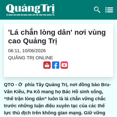
'Lá chắn lòng dân' nơi vùng
cao Quảng Trị
06:11, 10/06/2026
QUẢNG TRỊ ONLINE
QTO - Ở phía Tây Quảng Trị, nơi đồng bào Bru-
Vân Kiều, Pa Kô mang họ Bác Hồ sinh sống,
“thế trận lòng dân” luôn là lá chắn vững chắc
trước những luận điệu xuyên tạc của các thế
lực thù địch trên không gian mạng. Giữ vững