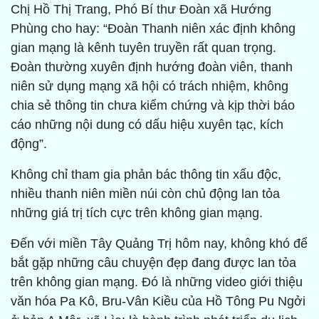
Chị Hồ Thị Trang, Phó Bí thư Đoàn xã Hướng
Phùng cho hay: “Đoàn Thanh niên xác định không
gian mạng là kênh tuyên truyền rất quan trọng.
Đoàn thường xuyên định hướng đoàn viên, thanh
niên sử dụng mạng xã hội có trách nhiệm, không
chia sẻ thông tin chưa kiểm chứng và kịp thời báo
cáo những nội dung có dấu hiệu xuyên tạc, kích
động”.
Không chỉ tham gia phản bác thông tin xấu độc,
nhiều thanh niên miền núi còn chủ động lan tỏa
những giá trị tích cực trên không gian mạng.
Đến với miền Tây Quảng Trị hôm nay, không khó để
bắt gặp những câu chuyện đẹp đang được lan tỏa
trên không gian mạng. Đó là những video giới thiệu
văn hóa Pa Kô, Bru-Vân Kiều của Hồ Tông Pu Ngởi