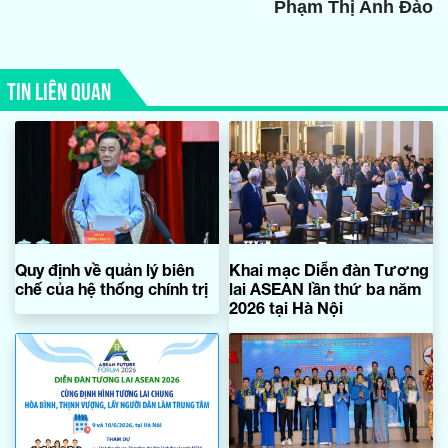
Phạm Thị Anh Đào
TIN LIÊN QUAN
Quy định về quản lý biên
Khai mạc Diễn đàn Tương
chế của hệ thống chính trị
lai ASEAN lần thứ ba năm
2026 tại Hà Nội