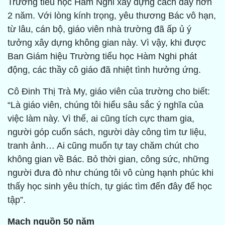
Trường tiểu học Hàm Nghi xây dựng cách đây hơn
2 năm. Với lòng kính trọng, yêu thương Bác vô hạn,
từ lâu, cán bộ, giáo viên nhà trường đã ấp ủ ý
tưởng xây dựng không gian này. Vì vậy, khi được
Ban Giám hiệu Trường tiểu học Hàm Nghi phát
động, các thầy cô giáo đã nhiệt tình hưởng ứng.
Cô Đinh Thị Trà My, giáo viên của trường cho biết:
“Là giáo viên, chúng tôi hiểu sâu sắc ý nghĩa của
việc làm này. Vì thế, ai cũng tích cực tham gia,
người góp cuốn sách, người dày công tìm tư liệu,
tranh ảnh… Ai cũng muốn tự tay chăm chút cho
không gian về Bác. Bỏ thời gian, công sức, những
người đưa đò như chúng tôi vô cùng hạnh phúc khi
thấy học sinh yêu thích, tự giác tìm đến đây để học
tập”.
Mạch nguồn 50 năm