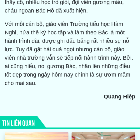
thầy cô, nhiều học trò giỏi, đội viên gương mẫu,
cháu ngoan Bác Hồ đã xuất hiện.
Với mỗi cán bộ, giáo viên Trường tiểu học Hàm
Nghi, nửa thế kỷ học tập và làm theo Bác là một
hành trình dài, được ghi dấu bằng rất nhiều sự nỗ
lực. Tuy đã gặt hái quả ngọt nhưng cán bộ, giáo
viên nhà trường vẫn sẽ tiếp nối hành trình này. Bởi,
ai cũng hiểu, noi gương Bác, nhân lên những điều
tốt đẹp trong ngày hôm nay chính là sự ươm mầm
cho mai sau.
Quang Hiệp
TIN LIÊN QUAN