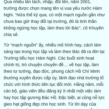
Qua nhiều lần tách, nhập, đổi tên, năm 2001,
trường được chọn mang tên vị vua yêu nước Hàm
Nghi. “Nửa thế kỷ qua, có một mạch nguồn gần như
chưa bao giờ thay đổi tại trường, đó là tinh thần
không ngừng học tập, làm theo lời Bác”, cô Khuyên
chia sẻ.
Từ “mạch nguồn” ấy, nhiều mô hình hay, cách làm
sáng tạo trong học tập và làm theo Bác đã ra đời tại
Trường tiểu học Hàm Nghi. Các buổi sinh hoạt
chính trị, trò chuyện chuyên đề… về học tập, làm
theo tư tưởng, đạo đức, phong cách Hồ Chí Minh
thường xuyên được cấp ủy, lãnh đạo nhà trường tổ
chức với hình thức liên tục đổi mới. Hằng năm, mỗi
cán bộ, giáo viên đều đăng ký ít nhất một việc làm
hay học tập gương Bác Hồ. Đặc biệt, ai cũng nỗ lực
gieo hạt giống đẹp cho học sinh. Từ lời dạy của