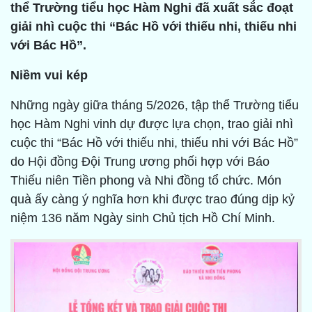
thể Trường tiểu học Hàm Nghi đã xuất sắc đoạt
giải nhì cuộc thi “Bác Hồ với thiếu nhi, thiếu nhi
với Bác Hồ”.
Niềm vui kép
Những ngày giữa tháng 5/2026, tập thể Trường tiểu
học Hàm Nghi vinh dự được lựa chọn, trao giải nhì
cuộc thi “Bác Hồ với thiếu nhi, thiếu nhi với Bác Hồ”
do Hội đồng Đội Trung ương phối hợp với Báo
Thiếu niên Tiền phong và Nhi đồng tổ chức. Món
quà ấy càng ý nghĩa hơn khi được trao đúng dịp kỷ
niệm 136 năm Ngày sinh Chủ tịch Hồ Chí Minh.