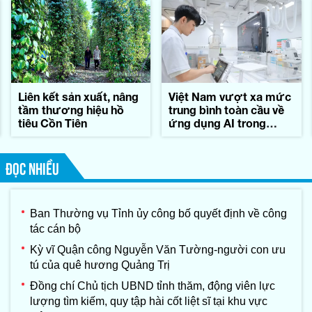
Liên kết sản xuất, nâng
Việt Nam vượt xa mức
tầm thương hiệu hồ
trung bình toàn cầu về
tiêu Cồn Tiên
ứng dụng AI trong
công việc
ĐỌC NHIỀU
Ban Thường vụ Tỉnh ủy công bố quyết định về công
tác cán bộ
Kỳ vĩ Quận công Nguyễn Văn Tường-người con ưu
tú của quê hương Quảng Trị
Đồng chí Chủ tịch UBND tỉnh thăm, động viên lực
lượng tìm kiếm, quy tập hài cốt liệt sĩ tại khu vực