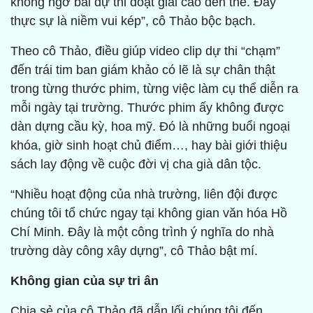
không ngờ bài dự thi đoạt giải cao đến thế. Đây
thực sự là niềm vui kép”, cô Thảo bộc bạch.
Theo cô Thảo, điều giúp video clip dự thi “chạm”
đến trái tim ban giám khảo có lẽ là sự chân thật
trong từng thước phim, từng việc làm cụ thể diễn ra
mỗi ngày tại trường. Thước phim ấy không được
dàn dựng cầu kỳ, hoa mỹ. Đó là những buổi ngoại
khóa, giờ sinh hoạt chủ điểm…, hay bài giới thiệu
sách lay động về cuộc đời vị cha già dân tộc.
“Nhiều hoạt động của nhà trường, liên đội được
chúng tôi tổ chức ngay tại không gian văn hóa Hồ
Chí Minh. Đây là một công trình ý nghĩa do nhà
trường dày công xây dựng”, cô Thảo bật mí.
Không gian của sự tri ân
Chia sẻ của cô Thảo đã dẫn lối chúng tôi đến