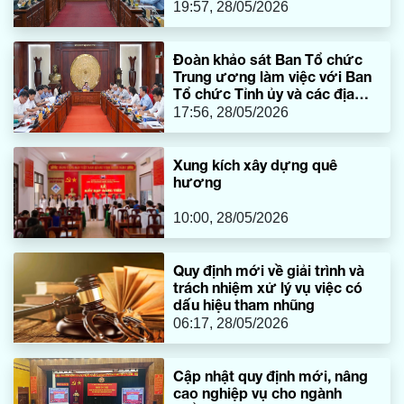
2 cấp
19:57, 28/05/2026
Đoàn khảo sát Ban Tổ chức
Trung ương làm việc với Ban
Tổ chức Tỉnh ủy và các địa
phương
17:56, 28/05/2026
Xung kích xây dựng quê
hương
10:00, 28/05/2026
Quy định mới về giải trình và
trách nhiệm xử lý vụ việc có
dấu hiệu tham nhũng
06:17, 28/05/2026
Cập nhật quy định mới, nâng
cao nghiệp vụ cho ngành