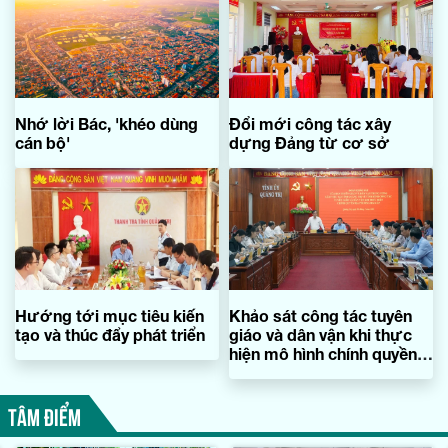
Nhớ lời Bác, 'khéo dùng
Đổi mới công tác xây
cán bộ'
dựng Đảng từ cơ sở
Hướng tới mục tiêu kiến
Khảo sát công tác tuyên
tạo và thúc đẩy phát triển
giáo và dân vận khi thực
hiện mô hình chính quyền
địa phương 2 cấp
TÂM ĐIỂM