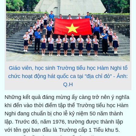
Giáo viên, học sinh Trường tiểu học Hàm Nghi tổ
chức hoạt động hát quốc ca tại "địa chỉ đỏ" - Ảnh:
Q.H
Những kết quả đáng mừng ấy càng trở nên ý nghĩa
khi đến vào thời điểm tập thể Trường tiểu học Hàm
Nghi đang chuẩn bị cho lễ kỷ niệm 50 năm thành
lập. Trước đó, năm 1976, trường được thành lập
với tên gọi ban đầu là Trường cấp 1 Tiểu khu 5.