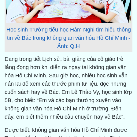
Học sinh Trường tiểu học Hàm Nghi tìm hiểu thông
tin về Bác trong không gian văn hóa Hồ Chí Minh -
Ảnh: Q.H
Đang trong tiết Lịch sử, bài giảng của cô giáo trẻ
lắng đọng hơn khi diễn ra ngay tại không gian văn
hóa Hồ Chí Minh. Sau giờ học, nhiều học sinh vẫn
nán lại để xem các thước phim tư liệu, đọc những
cuốn sách hay về Bác. Em Lê Thảo Vy, học sinh lớp
5B, cho biết: “Em và các bạn thường xuyên vào
không gian văn hóa Hồ Chí Minh ở trường. Đến
đây, em biết thêm nhiều câu chuyện hay về Bác”.
Được biết, không gian văn hóa Hồ Chí Minh được