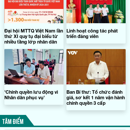
Đại hội MTTQ Việt Nam lần
Linh hoạt công tác phát
thứ XI quy tụ đại biểu từ
triển đảng viên
nhiều tầng lớp nhân dân
'Chính quyền lưu động vì
Ban Bí thư: Tổ chức đánh
Nhân dân phục vụ'
giá, sơ kết 1 năm vận hành
chính quyền 3 cấp
TÂM ĐIỂM