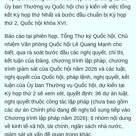
Ủy ban Thường vụ Quốc hội cho ý kiến về việc tổng
kết Kỳ họp thứ Nhất và bước đầu chuẩn bị Kỳ họp
thứ 2, Quốc hội khóa XVI.
Báo cáo tại phiên họp, Tổng Thư ký Quốc hội, Chủ
nhiệm Văn phòng Quốc hội Lê Quang Mạnh cho
biết, qua rà soát bước đầu các nghị quyết, chỉ thị,
kết luận của Đảng, chương trình lập pháp, chương
trình giám sát của Quốc hội năm 2026 và các luật,
nghị quyết của Quốc hội, pháp lệnh, nghị quyết, kết
luận của Ủy ban Thường vụ Quốc hội, dự kiến tại
Kỳ họp thứ 2 sẽ xem xét, quyết định: 36 dự án luật,
nghị quyết thuộc công tác lập pháp (chưa bao gồm
các dự án Chính phủ đang đề nghị bổ sung tiếp vào
Chương trình lập pháp năm 2026); 6 nhóm nội dung
về kinh tế-xã hội, tài chính, ngân sách nhà nước,
giám sát và vấn đề quan trọng khác.