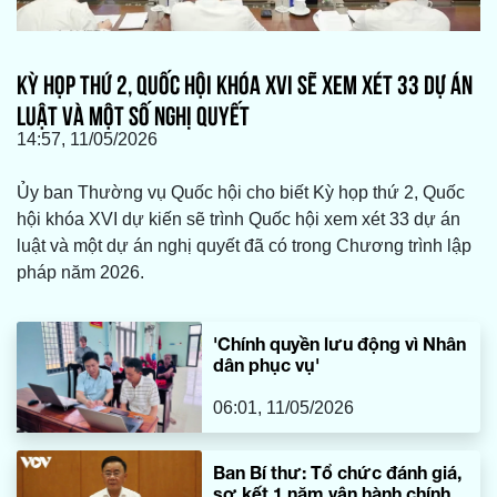
KỲ HỌP THỨ 2, QUỐC HỘI KHÓA XVI SẼ XEM XÉT 33 DỰ ÁN
LUẬT VÀ MỘT SỐ NGHỊ QUYẾT
14:57, 11/05/2026
Ủy ban Thường vụ Quốc hội cho biết Kỳ họp thứ 2, Quốc
hội khóa XVI dự kiến sẽ trình Quốc hội xem xét 33 dự án
luật và một dự án nghị quyết đã có trong Chương trình lập
pháp năm 2026.
'Chính quyền lưu động vì Nhân
dân phục vụ'
06:01, 11/05/2026
Ban Bí thư: Tổ chức đánh giá,
sơ kết 1 năm vận hành chính