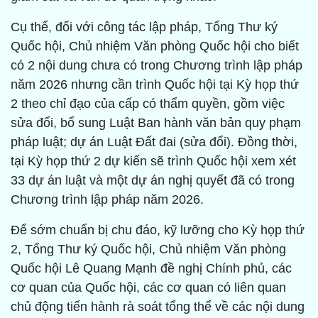
Cụ thể, đối với công tác lập pháp, Tổng Thư ký
Quốc hội, Chủ nhiệm Văn phòng Quốc hội cho biết
có 2 nội dung chưa có trong Chương trình lập pháp
năm 2026 nhưng cần trình Quốc hội tại Kỳ họp thứ
2 theo chỉ đạo của cấp có thẩm quyền, gồm việc
sửa đổi, bổ sung Luật Ban hành văn bản quy phạm
pháp luật; dự án Luật Đất đai (sửa đổi). Đồng thời,
tại Kỳ họp thứ 2 dự kiến sẽ trình Quốc hội xem xét
33 dự án luật và một dự án nghị quyết đã có trong
Chương trình lập pháp năm 2026.
Để sớm chuẩn bị chu đáo, kỹ lưỡng cho Kỳ họp thứ
2, Tổng Thư ký Quốc hội, Chủ nhiệm Văn phòng
Quốc hội Lê Quang Mạnh đề nghị Chính phủ, các
cơ quan của Quốc hội, các cơ quan có liên quan
chủ động tiến hành rà soát tổng thể về các nội dung