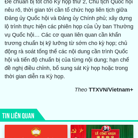
Để chuẩn bị tốt cho Kỳ họp thứ 2, Chủ tịch Quốc hội
nêu rõ, thời gian tới cần tổ chức họp liên tịch giữa
Đảng ủy Quốc hội và Đảng ủy Chính phủ; xây dựng
lộ trình thực hiện các phiên họp của Ủy ban Thường
vụ Quốc hội… Các cơ quan liên quan cần khẩn
trương chuẩn bị kỹ lưỡng từ sớm cho kỳ họp; chủ
động rà soát tổng thể các nội dung cần trình Quốc
hội và tiến độ chuẩn bị của từng nội dung; hạn chế
đề nghị điều chỉnh, bổ sung sát Kỳ họp hoặc trong
thời gian diễn ra Kỳ họp.
Theo
TTXVN/Vietnam+
TIN LIÊN QUAN