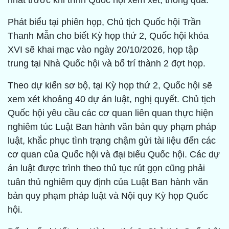
nhất trước khi trình Quốc hội xem xét, thông qua.
Phát biểu tại phiên họp, Chủ tịch Quốc hội Trần
Thanh Mẫn cho biết Kỳ họp thứ 2, Quốc hội khóa
XVI sẽ khai mạc vào ngày 20/10/2026, họp tập
trung tại Nhà Quốc hội và bố trí thành 2 đợt họp.
Theo dự kiến sơ bộ, tại Kỳ họp thứ 2, Quốc hội sẽ
xem xét khoảng 40 dự án luật, nghị quyết. Chủ tịch
Quốc hội yêu cầu các cơ quan liên quan thực hiện
nghiêm túc Luật Ban hành văn bản quy phạm pháp
luật, khắc phục tình trạng chậm gửi tài liệu đến các
cơ quan của Quốc hội và đại biểu Quốc hội. Các dự
án luật được trình theo thủ tục rút gọn cũng phải
tuân thủ nghiêm quy định của Luật Ban hành văn
bản quy phạm pháp luật và Nội quy Kỳ họp Quốc
hội.