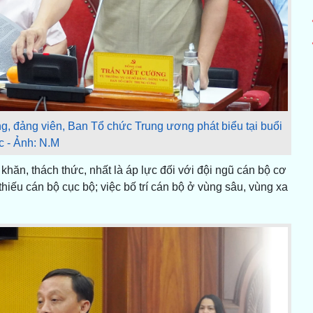
, đảng viên, Ban Tổ chức Trung ương phát biểu tại buổi
c - Ảnh: N.M
hăn, thách thức, nhất là áp lực đối với đội ngũ cán bộ cơ
thiếu cán bộ cục bộ; việc bố trí cán bộ ở vùng sâu, vùng xa