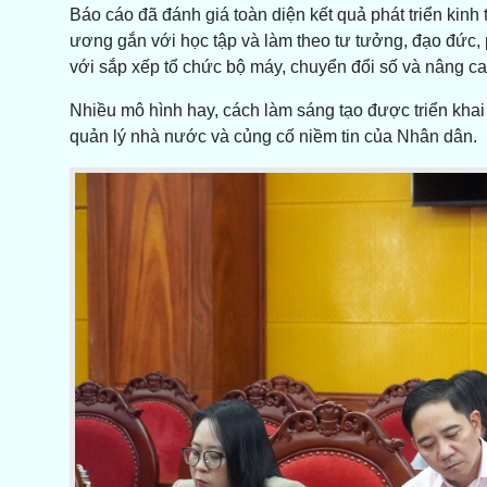
Báo cáo đã đánh giá toàn diện kết quả phát triển kinh t
ương gắn với học tập và làm theo tư tưởng, đạo đức,
với sắp xếp tổ chức bộ máy, chuyển đổi số và nâng c
Nhiều mô hình hay, cách làm sáng tạo được triển khai
quản lý nhà nước và củng cố niềm tin của Nhân dân.