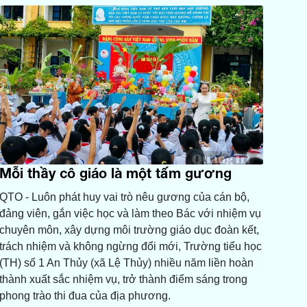
Mỗi thầy cô giáo là một tấm gương
QTO - Luôn phát huy vai trò nêu gương của cán bộ,
đảng viên, gắn việc học và làm theo Bác với nhiệm vụ
chuyên môn, xây dựng môi trường giáo dục đoàn kết,
trách nhiệm và không ngừng đổi mới, Trường tiểu học
(TH) số 1 An Thủy (xã Lệ Thủy) nhiều năm liền hoàn
thành xuất sắc nhiệm vụ, trở thành điểm sáng trong
phong trào thi đua của địa phương.