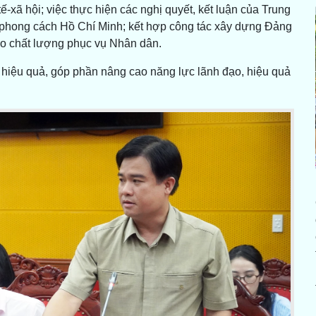
ế-xã hội; việc thực hiện các nghị quyết, kết luận của Trung
 phong cách Hồ Chí Minh; kết hợp công tác xây dựng Đảng
ao chất lượng phục vụ Nhân dân.
 hiệu quả, góp phần nâng cao năng lực lãnh đạo, hiệu quả