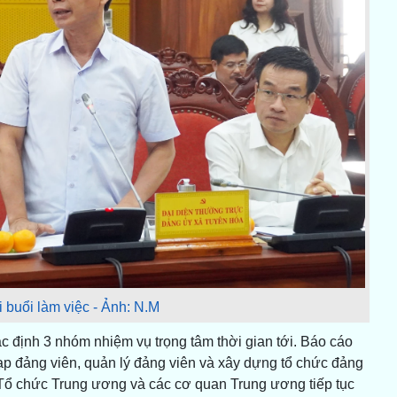
i buổi làm việc - Ảnh: N.M
c định 3 nhóm nhiệm vụ trọng tâm thời gian tới. Báo cáo
ạp đảng viên, quản lý đảng viên và xây dựng tổ chức đảng
 Tổ chức Trung ương và các cơ quan Trung ương tiếp tục