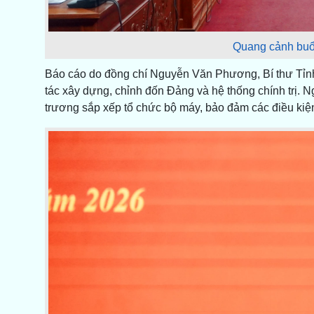
Quang cảnh buổi
Báo cáo do đồng chí Nguyễn Văn Phương, Bí thư Tỉnh ủ
tác xây dựng, chỉnh đốn Đảng và hệ thống chính trị. N
trương sắp xếp tổ chức bộ máy, bảo đảm các điều kiệ