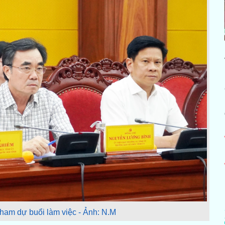
tham dự buổi làm việc - Ảnh: N.M