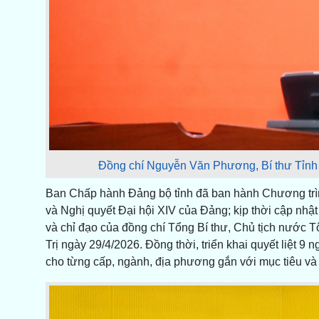
Đồng chí Nguyễn Văn Phương, Bí thư Tỉnh ủy
Ban Chấp hành Đảng bộ tỉnh đã ban hành Chương trìn
và Nghị quyết Đại hội XIV của Đảng; kịp thời cập nhậ
và chỉ đạo của đồng chí Tổng Bí thư, Chủ tịch nước 
Trị ngày 29/4/2026. Đồng thời, triển khai quyết liệt 9 n
cho từng cấp, ngành, địa phương gắn với mục tiêu và 