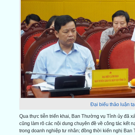
Đại biểu thảo luận tạ
Qua thực tiễn triển khai, Ban Thường vụ Tỉnh ủy đã xá
cũng làm rõ các nội dung chuyên đề về công tác kết n
trong doanh nghiệp tư nhân; đồng thời kiến nghị Ban