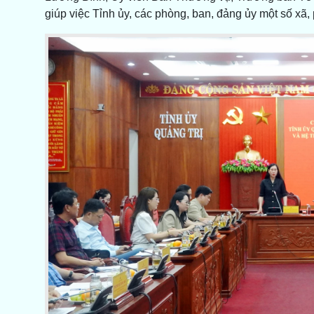
giúp việc Tỉnh ủy, các phòng, ban, đảng ủy một số xã