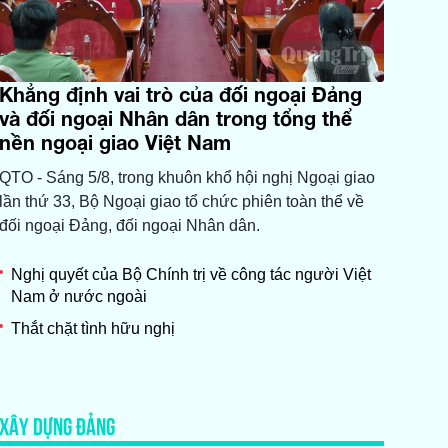
Khẳng định vai trò của đối ngoại Đảng
và đối ngoại Nhân dân trong tổng thể
nền ngoại giao Việt Nam
QTO - Sáng 5/8, trong khuôn khổ hội nghị Ngoại giao
lần thứ 33, Bộ Ngoại giao tổ chức phiên toàn thể về
đối ngoại Đảng, đối ngoại Nhân dân.
Nghị quyết của Bộ Chính trị về công tác người Việt
Nam ở nước ngoài
Thắt chặt tình hữu nghị
XÂY DỰNG ĐẢNG