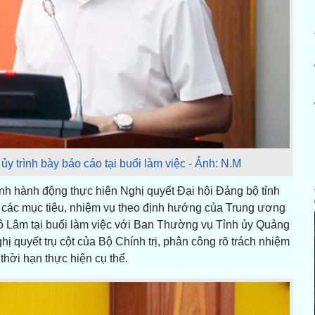
 trình bày báo cáo tại buổi làm việc - Ảnh: N.M
h hành động thực hiện Nghị quyết Đại hội Đảng bộ tỉnh
t các mục tiêu, nhiệm vụ theo định hướng của Trung ương
Tô Lâm tại buổi làm việc với Ban Thường vụ Tỉnh ủy Quảng
ghị quyết trụ cột của Bộ Chính trị, phân công rõ trách nhiệm
thời hạn thực hiện cụ thể.