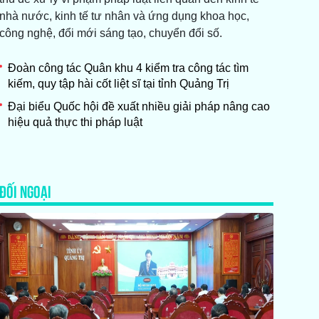
nhà nước, kinh tế tư nhân và ứng dụng khoa học,
công nghệ, đổi mới sáng tạo, chuyển đổi số.
Đoàn công tác Quân khu 4 kiểm tra công tác tìm
kiếm, quy tập hài cốt liệt sĩ tại tỉnh Quảng Trị
Đại biểu Quốc hội đề xuất nhiều giải pháp nâng cao
hiệu quả thực thi pháp luật
ĐỐI NGOẠI