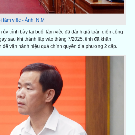
 làm việc - Ảnh: N.M
y trình bày tại buổi làm việc đã đánh giá toàn diện công
gay sau khi thành lập vào tháng 7/2025, tỉnh đã khẩn
n để vận hành hiệu quả chính quyền địa phương 2 cấp.