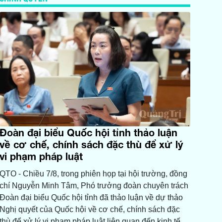
Đoàn đại biểu Quốc hội tỉnh thảo luận
về cơ chế, chính sách đặc thù để xử lý
vi phạm pháp luật
QTO - Chiều 7/8, trong phiên họp tại hội trường, đồng
chí Nguyễn Minh Tâm, Phó trưởng đoàn chuyên trách
Đoàn đại biểu Quốc hội tỉnh đã thảo luận về dự thảo
Nghị quyết của Quốc hội về cơ chế, chính sách đặc
thù để xử lý vi phạm pháp luật liên quan đến kinh tế