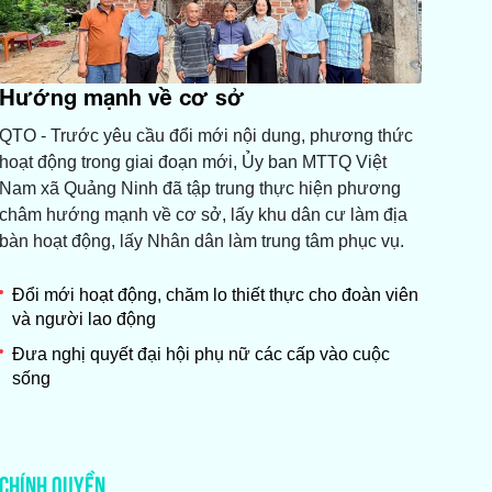
Hướng mạnh về cơ sở
QTO - Trước yêu cầu đổi mới nội dung, phương thức
hoạt động trong giai đoạn mới, Ủy ban MTTQ Việt
Nam xã Quảng Ninh đã tập trung thực hiện phương
châm hướng mạnh về cơ sở, lấy khu dân cư làm địa
bàn hoạt động, lấy Nhân dân làm trung tâm phục vụ.
Đổi mới hoạt động, chăm lo thiết thực cho đoàn viên
và người lao động
Đưa nghị quyết đại hội phụ nữ các cấp vào cuộc
sống
CHÍNH QUYỀN