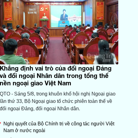
Khẳng định vai trò của đối ngoại Đảng
và đối ngoại Nhân dân trong tổng thể
nền ngoại giao Việt Nam
QTO - Sáng 5/8, trong khuôn khổ hội nghị Ngoại giao
lần thứ 33, Bộ Ngoại giao tổ chức phiên toàn thể về
đối ngoại Đảng, đối ngoại Nhân dân.
Nghị quyết của Bộ Chính trị về công tác người Việt
Nam ở nước ngoài