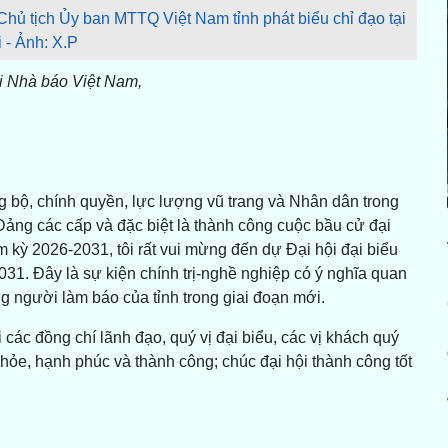
hủ tịch Ủy ban MTTQ Việt Nam tỉnh phát biểu chỉ đạo tại
i - Ảnh: X.P
h Hội Nhà báo Việt Nam,
g bộ, chính quyền, lực lượng vũ trang và Nhân dân trong
 Đảng các cấp và đặc biệt là thành công cuộc bầu cử đại
kỳ 2026-2031, tôi rất vui mừng đến dự Đại hội đại biểu
031. Đây là sự kiện chính trị-nghề nghiệp có ý nghĩa quan
g người làm báo của tỉnh trong giai đoạn mới.
 các đồng chí lãnh đạo, quý vị đại biểu, các vị khách quý
khỏe, hạnh phúc và thành công; chúc đại hội thành công tốt