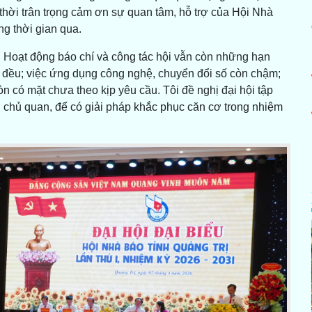
thời trân trọng cảm ơn sự quan tâm, hỗ trợ của Hội Nhà
ng thời gian qua.
: Hoạt động báo chí và công tác hội vẫn còn những hạn
 đều; việc ứng dụng công nghệ, chuyển đổi số còn chậm;
n có mặt chưa theo kịp yêu cầu. Tôi đề nghị đại hội tập
 chủ quan, để có giải pháp khắc phục căn cơ trong nhiệm