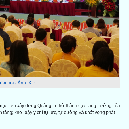
ại hội - Ảnh: X.P
 mục tiêu xây dựng Quảng Trị trở thành cực tăng trưởng của
tảng; khơi dậy ý chí tự lực, tự cường và khát vọng phát