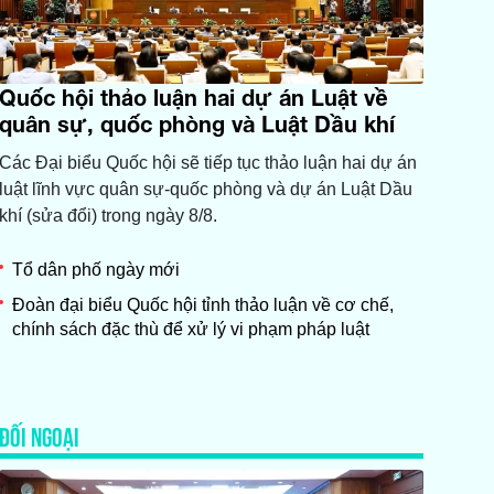
Quốc hội thảo luận hai dự án Luật về
quân sự, quốc phòng và Luật Dầu khí
Các Đại biểu Quốc hội sẽ tiếp tục thảo luận hai dự án
luật lĩnh vực quân sự-quốc phòng và dự án Luật Dầu
khí (sửa đổi) trong ngày 8/8.
Tổ dân phố ngày mới
Đoàn đại biểu Quốc hội tỉnh thảo luận về cơ chế,
chính sách đặc thù để xử lý vi phạm pháp luật
ĐỐI NGOẠI