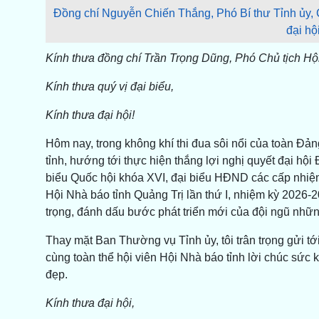
Đồng chí Nguyễn Chiến Thắng, Phó Bí thư Tỉnh ủy, C
đại hộ
Kính thưa đồng chí Trần Trọng Dũng, Phó Chủ tịc
Kính thưa quý vị đại biểu,
Kính thưa đại hội!
Hôm nay, trong không khí thi đua sôi nổi của toàn Đản
tỉnh, hướng tới thực hiện thắng lợi nghị quyết đại hội
biểu Quốc hội khóa XVI, đại biểu HĐND các cấp nhiệm 
Hội Nhà báo tỉnh Quảng Trị lần thứ I, nhiệm kỳ 2026-2
trọng, đánh dấu bước phát triển mới của đội ngũ nhữn
Thay mặt Ban Thường vụ Tỉnh ủy, tôi trân trọng gửi tới
cùng toàn thể hội viên Hội Nhà báo tỉnh lời chúc sức 
đẹp.
Kính thưa đại hội,