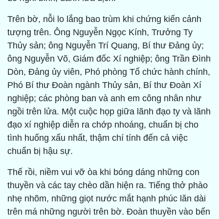
Trên bờ, nỗi lo lắng bao trùm khi chứng kiến cảnh
tượng trên. Ông Nguyễn Ngọc Kính, Trưởng Ty
Thủy sản; ông Nguyễn Trí Quang, Bí thư Đảng ủy;
ông Nguyễn Võ, Giám đốc Xí nghiệp; ông Trần Đình
Dòn, Đảng ủy viên, Phó phòng Tổ chức hành chính,
Phó Bí thư Đoàn ngành Thủy sản, Bí thư Đoàn Xí
nghiệp; các phòng ban và anh em công nhân như
ngồi trên lửa. Một cuộc họp giữa lãnh đạo ty và lãnh
đạo xí nghiệp diễn ra chớp nhoáng, chuẩn bị cho
tình huống xấu nhất, thậm chí tính đến cả việc
chuẩn bị hậu sự.
Thế rồi, niềm vui vỡ òa khi bóng dáng những con
thuyền và các tay chèo dần hiện ra. Tiếng thở phào
nhẹ nhõm, những giọt nước mắt hạnh phúc lăn dài
trên má những người trên bờ. Đoàn thuyền vào bến