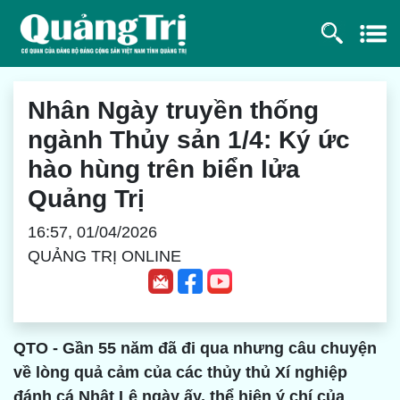
Nhân Ngày truyền thống
ngành Thủy sản 1/4: Ký ức
hào hùng trên biển lửa
Quảng Trị
16:57, 01/04/2026
QUẢNG TRỊ ONLINE
QTO - Gần 55 năm đã đi qua nhưng câu chuyện
về lòng quả cảm của các thủy thủ Xí nghiệp
đánh cá Nhật Lệ ngày ấy, thể hiện ý chí của