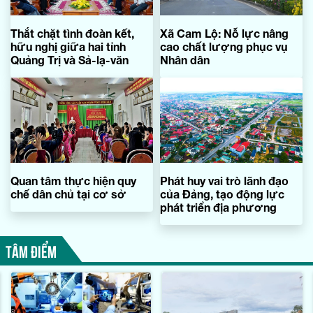
Thắt chặt tình đoàn kết,
Xã Cam Lộ: Nỗ lực nâng
hữu nghị giữa hai tỉnh
cao chất lượng phục vụ
Quảng Trị và Sả-lạ-văn
Nhân dân
Quan tâm thực hiện quy
Phát huy vai trò lãnh đạo
chế dân chủ tại cơ sở
của Đảng, tạo động lực
phát triển địa phương
TÂM ĐIỂM