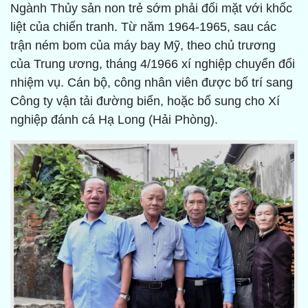
Ngành Thủy sản non trẻ sớm phải đối mặt với khốc
liệt của chiến tranh. Từ năm 1964-1965, sau các
trận ném bom của máy bay Mỹ, theo chủ trương
của Trung ương, tháng 4/1966 xí nghiệp chuyển đổi
nhiệm vụ. Cán bộ, công nhân viên được bố trí sang
Công ty vận tải đường biển, hoặc bổ sung cho Xí
nghiệp đánh cá Hạ Long (Hải Phòng).