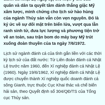
quân và dân ta quyết tâm đánh thắng giặc Mỹ
xâm lược, minh chứng cho lịch sử hào hùng
của ngành Thủy sản vẫn còn vẹn nguyên. Đó là
ký ức về sự đối mặt trên biển lửa, vượt qua lằn
ranh sinh tử, đưa lực lượng và phương tiện trở
về an toàn, sau trận bom do máy bay Mỹ trút
xuống đoàn thuyền của ta ngày 7/6/1972.
Lịch sử ngành đánh cá của tỉnh gắn liền với các thời
kỳ lịch sử của đất nước: Từ Liên đoàn đánh cá Nhật
Lệ trước năm 1960, đến Xí nghiệp đánh cá Nhật Lệ
(1960). Ngày 19/6/1962, Xí nghiệp đánh cá Nhật Lệ
được chuyển thành Xí nghiệp quốc doanh đánh cá
sông Gianh, trực thuộc Cục Khai thác và chế biến
hải sản, theo Quyết định số 304/QĐ/TS của Tổng
cục Thủy sản.