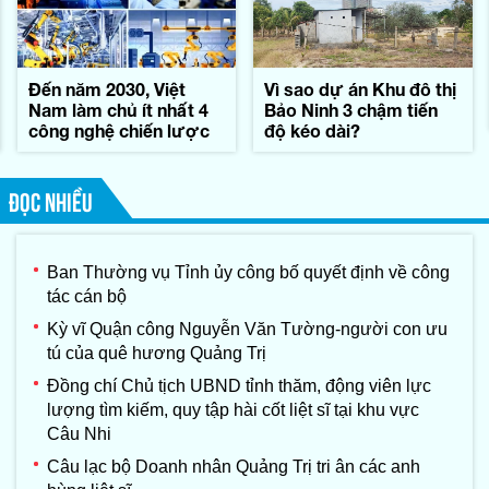
Đến năm 2030, Việt
Vì sao dự án Khu đô thị
Nam làm chủ ít nhất 4
Bảo Ninh 3 chậm tiến
công nghệ chiến lược
độ kéo dài?
ĐỌC NHIỀU
Ban Thường vụ Tỉnh ủy công bố quyết định về công
tác cán bộ
Kỳ vĩ Quận công Nguyễn Văn Tường-người con ưu
tú của quê hương Quảng Trị
Đồng chí Chủ tịch UBND tỉnh thăm, động viên lực
lượng tìm kiếm, quy tập hài cốt liệt sĩ tại khu vực
Câu Nhi
Câu lạc bộ Doanh nhân Quảng Trị tri ân các anh