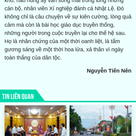
khổ, hào hùng ấy vẫn sống mãi trong lòng những
cán bộ, nhân viên Xí nghiệp đánh cá Nhật Lệ. Đó
không chỉ là câu chuyện về sự kiên cường, lòng quả
cảm mà còn là bài học giáo dục truyền thống,
những người trong cuộc truyền lại cho thế hệ sau.
Họ là nhân chứng của một thời oanh liệt, là tấm
gương sáng về một thời hoa lửa, xả thân vì ngày
toàn thắng của dân tộc.
Nguyễn Tiến Nên
TIN LIÊN QUAN