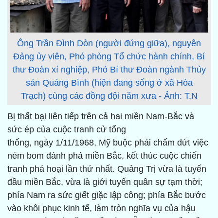
Ông Trần Đình Dòn (người đứng giữa), nguyên
Đảng ủy viên, Phó phòng Tổ chức hành chính, Bí
thư Đoàn xí nghiệp, Phó Bí thư Đoàn ngành Thủy
sản Quảng Bình (hiện đang sống ở xã Hòa
Trạch) cùng các đồng đội năm xưa - Ảnh: T.N
Bị thất bại liên tiếp trên cả hai miền Nam-Bắc và
sức ép của cuộc tranh cử tổng
thống, ngày 1/11/1968, Mỹ buộc phải chấm dứt việc
ném bom đánh phá miền Bắc, kết thúc cuộc chiến
tranh phá hoại lần thứ nhất. Quảng Trị vừa là tuyến
đầu miền Bắc, vừa là giới tuyến quân sự tạm thời;
phía Nam ra sức giết giặc lập công; phía Bắc bước
vào khôi phục kinh tế, làm tròn nghĩa vụ của hậu