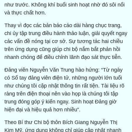
như trước. Không khí buổi sinh hoạt nhờ đó sôi nổi
và thực chất hơn.
Thay vì đọc các bản báo cáo dài hàng chục trang,
chi ủy tập trung điều hành thảo luận, giải quyết ngay
các vấn đề nóng tại cơ sở. Sự tương tác hai chiều
trên ứng dụng cũng giúp chi bộ nắm bắt phản hồi
nhanh chóng để điều chỉnh lãnh đạo sát thực tiễn.
Đảng viên Nguyễn Văn Trung hào hứng: “Từ ngày
có Sổ tay đảng viên điện tử, những người lớn tuổi
như chúng tôi cập nhật thông tin rất tiện. Tài liệu rõ
ràng trên điện thoại nên vào họp là chúng tôi tập
trung đóng góp ý kiến ngay. Sinh hoạt Đảng giờ
hiện đại và hiệu quả hơn nhiều”.
Theo Bí thư Chi bộ thôn Bích Giang Nguyễn Thị
Kim Mỹ, ứng dụng không chỉ giúp cập nhật nhanh