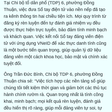
Tại Chi bộ tổ dân phố (TDP) 6, phường Đồng
Thuận, việc đưa Sổ tay điện tử vào nền nếp đã tạo
ra kênh thông tin hai chiều tiện ích. Mọi quy trình từ
đăng ký rèn luyện đến tự đánh giá nhiệm vụ đều
được thực hiện trực tuyến, bảo đảm tính minh bạch
và khách quan. Việc kết nối Sổ tay đảng viên điện
tử với ứng dụng VNeID để xác thực danh tính cũng
là một bước tiến quan trọng, giúp quản lý dữ liệu
đảng viên một cách khoa học, bảo mật và chính xác
tuyệt đối.
Ông Trần Đức Bình, Chi bộ TDP 6, phường Đồng
Thuận chia sẻ: “Việc tích hợp các nền tảng số giúp
chúng tôi tiết kiệm thời gian và giảm bớt các thủ tục
hành chính rườm rà. Quan trọng nhất là tính công
khai, minh bạch; mọi kết quả rèn luyện, đánh giá
đều hiển thị rõ ràng, giúp mỗi đảng viên tự soi, tự