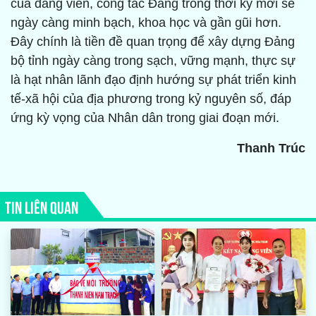
của đảng viên, công tác Đảng trong thời kỳ mới sẽ
ngày càng minh bạch, khoa học và gần gũi hơn.
Đây chính là tiền đề quan trọng để xây dựng Đảng
bộ tỉnh ngày càng trong sạch, vững mạnh, thực sự
là hạt nhân lãnh đạo định hướng sự phát triển kinh
tế-xã hội của địa phương trong kỷ nguyên số, đáp
ứng kỳ vọng của Nhân dân trong giai đoạn mới.
Thanh Trúc
TIN LIÊN QUAN