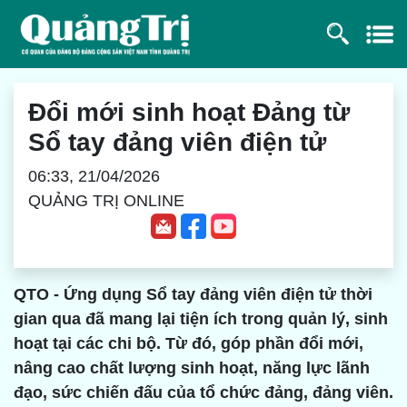
Đổi mới sinh hoạt Đảng từ
Sổ tay đảng viên điện tử
06:33, 21/04/2026
QUẢNG TRỊ ONLINE
QTO - Ứng dụng Sổ tay đảng viên điện tử thời
gian qua đã mang lại tiện ích trong quản lý, sinh
hoạt tại các chi bộ. Từ đó, góp phần đổi mới,
nâng cao chất lượng sinh hoạt, năng lực lãnh
đạo, sức chiến đấu của tổ chức đảng, đảng viên.