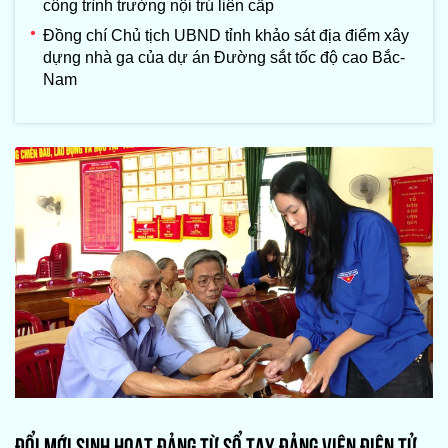
công trình trường nội trú liên cấp
Đồng chí Chủ tịch UBND tỉnh khảo sát địa điểm xây
dựng nhà ga của dự án Đường sắt tốc độ cao Bắc-
Nam
ĐỔI MỚI SINH HOẠT ĐẢNG TỪ SỔ TAY ĐẢNG VIÊN ĐIỆN TỬ