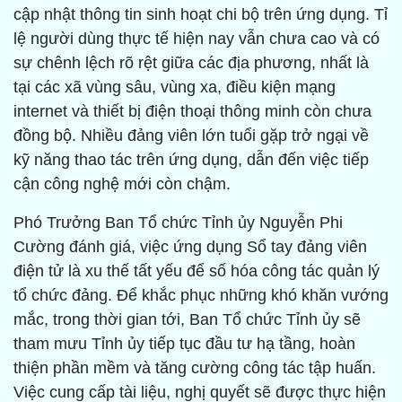
cập nhật thông tin sinh hoạt chi bộ trên ứng dụng. Tỉ
lệ người dùng thực tế hiện nay vẫn chưa cao và có
sự chênh lệch rõ rệt giữa các địa phương, nhất là
tại các xã vùng sâu, vùng xa, điều kiện mạng
internet và thiết bị điện thoại thông minh còn chưa
đồng bộ. Nhiều đảng viên lớn tuổi gặp trở ngại về
kỹ năng thao tác trên ứng dụng, dẫn đến việc tiếp
cận công nghệ mới còn chậm.
Phó Trưởng Ban Tổ chức Tỉnh ủy Nguyễn Phi
Cường đánh giá, việc ứng dụng Sổ tay đảng viên
điện tử là xu thế tất yếu để số hóa công tác quản lý
tổ chức đảng. Để khắc phục những khó khăn vướng
mắc, trong thời gian tới, Ban Tổ chức Tỉnh ủy sẽ
tham mưu Tỉnh ủy tiếp tục đầu tư hạ tầng, hoàn
thiện phần mềm và tăng cường công tác tập huấn.
Việc cung cấp tài liệu, nghị quyết sẽ được thực hiện