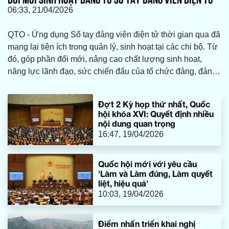
06:33, 21/04/2026
QTO - Ứng dụng Sổ tay đảng viên điện tử thời gian qua đã
mang lại tiện ích trong quản lý, sinh hoạt tại các chi bộ. Từ
đó, góp phần đổi mới, nâng cao chất lượng sinh hoạt,
năng lực lãnh đạo, sức chiến đấu của tổ chức đảng, đảng
viên.
Đợt 2 Kỳ họp thứ nhất, Quốc
hội khóa XVI: Quyết định nhiều
nội dung quan trọng
16:47, 19/04/2026
Quốc hội mới với yêu cầu
'Làm và Làm đúng, Làm quyết
liệt, hiệu quả'
10:03, 19/04/2026
Điểm nhấn triển khai nghị