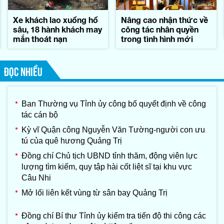
Xe khách lao xuống hố
Nâng cao nhận thức về
sâu, 18 hành khách may
công tác nhân quyền
mắn thoát nạn
trong tình hình mới
ĐỌC NHIỀU
Ban Thường vụ Tỉnh ủy công bố quyết định về công
tác cán bộ
Kỳ vĩ Quận công Nguyễn Văn Tường-người con ưu
tú của quê hương Quảng Trị
Đồng chí Chủ tịch UBND tỉnh thăm, động viên lực
lượng tìm kiếm, quy tập hài cốt liệt sĩ tại khu vực
Câu Nhi
Mở lối liên kết vùng từ sân bay Quảng Trị
Đồng chí Bí thư Tỉnh ủy kiểm tra tiến độ thi công các