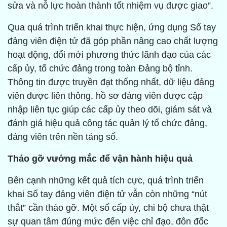
sửa và nỗ lực hoàn thành tốt nhiệm vụ được giao”.
Qua quá trình triển khai thực hiện, ứng dụng Sổ tay
đảng viên điện tử đã góp phần nâng cao chất lượng
hoạt động, đổi mới phương thức lãnh đạo của các
cấp ủy, tổ chức đảng trong toàn Đảng bộ tỉnh.
Thông tin được truyền đạt thống nhất, dữ liệu đảng
viên được liên thông, hồ sơ đảng viên được cập
nhập liên tục giúp các cấp ủy theo dõi, giám sát và
đánh giá hiệu quả công tác quản lý tổ chức đảng,
đảng viên trên nền tảng số.
Tháo gỡ vướng mắc để vận hành hiệu quả
Bên cạnh những kết quả tích cực, quá trình triển
khai Sổ tay đảng viên điện tử vẫn còn những “nút
thắt” cần tháo gỡ. Một số cấp ủy, chi bộ chưa thật
sự quan tâm đúng mức đến việc chỉ đạo, đôn đốc