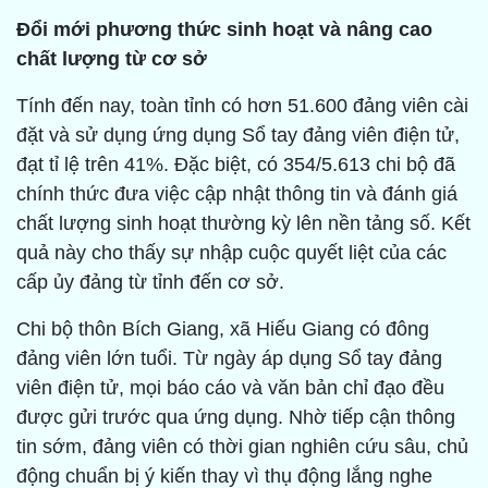
Đổi mới phương thức sinh hoạt và nâng cao
chất lượng từ cơ sở
Tính đến nay, toàn tỉnh có hơn 51.600 đảng viên cài
đặt và sử dụng ứng dụng Sổ tay đảng viên điện tử,
đạt tỉ lệ trên 41%. Đặc biệt, có 354/5.613 chi bộ đã
chính thức đưa việc cập nhật thông tin và đánh giá
chất lượng sinh hoạt thường kỳ lên nền tảng số. Kết
quả này cho thấy sự nhập cuộc quyết liệt của các
cấp ủy đảng từ tỉnh đến cơ sở.
Chi bộ thôn Bích Giang, xã Hiếu Giang có đông
đảng viên lớn tuổi. Từ ngày áp dụng Sổ tay đảng
viên điện tử, mọi báo cáo và văn bản chỉ đạo đều
được gửi trước qua ứng dụng. Nhờ tiếp cận thông
tin sớm, đảng viên có thời gian nghiên cứu sâu, chủ
động chuẩn bị ý kiến thay vì thụ động lắng nghe