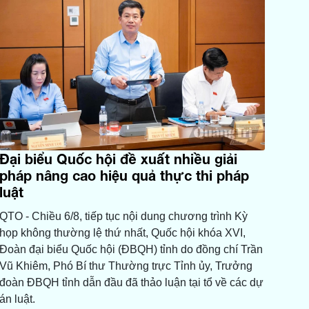
Đại biểu Quốc hội đề xuất nhiều giải
pháp nâng cao hiệu quả thực thi pháp
luật
QTO - Chiều 6/8, tiếp tục nội dung chương trình Kỳ
họp không thường lệ thứ nhất, Quốc hội khóa XVI,
Đoàn đại biểu Quốc hội (ĐBQH) tỉnh do đồng chí Trần
Vũ Khiêm, Phó Bí thư Thường trực Tỉnh ủy, Trưởng
đoàn ĐBQH tỉnh dẫn đầu đã thảo luận tại tổ về các dự
án luật.