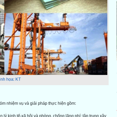
inh họa: KT
hóm nhiệm vụ và giải pháp thực hiện gồm:
n lý kinh tế-xã hội và phòng, chống lãng phí; tập trung xây