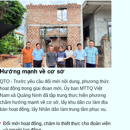
Hướng mạnh về cơ sở
QTO - Trước yêu cầu đổi mới nội dung, phương thức
hoạt động trong giai đoạn mới, Ủy ban MTTQ Việt
Nam xã Quảng Ninh đã tập trung thực hiện phương
châm hướng mạnh về cơ sở, lấy khu dân cư làm địa
bàn hoạt động, lấy Nhân dân làm trung tâm phục vụ.
Đổi mới hoạt động, chăm lo thiết thực cho đoàn viên
và người lao động