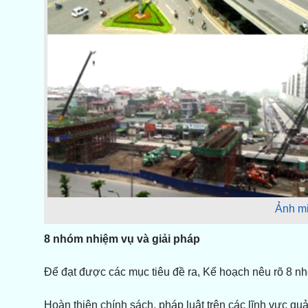
Ảnh m
8 nhóm nhiệm vụ và giải pháp
Để đạt được các mục tiêu đề ra, Kế hoạch nêu rõ 8 n
Hoàn thiện chính sách, pháp luật trên các lĩnh vực quả