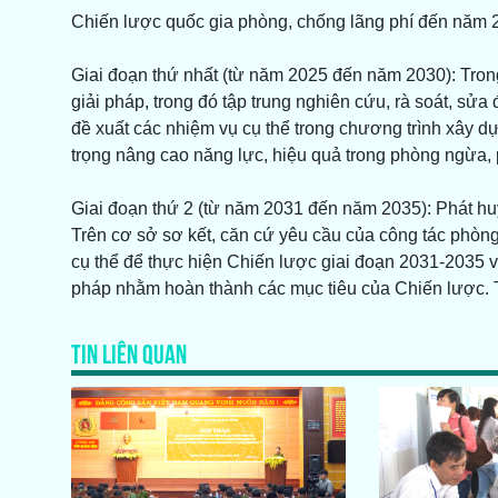
Chiến lược quốc gia phòng, chống lãng phí đến năm 2
Giai đoạn thứ nhất (từ năm 2025 đến năm 2030): Trong
giải pháp, trong đó tập trung nghiên cứu, rà soát, sửa
đề xuất các nhiệm vụ cụ thể trong chương trình xây d
trọng nâng cao năng lực, hiệu quả trong phòng ngừa, p
Giai đoạn thứ 2 (từ năm 2031 đến năm 2035): Phát huy
Trên cơ sở sơ kết, căn cứ yêu cầu của công tác phòng
cụ thể để thực hiện Chiến lược giai đoạn 2031-2035 
pháp nhằm hoàn thành các mục tiêu của Chiến lược. 
TIN LIÊN QUAN