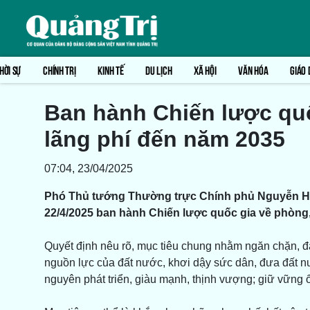
HỜI SỰ
CHÍNH TRỊ
KINH TẾ
DU LỊCH
XÃ HỘI
VĂN HÓA
GIÁO 
Ban hành Chiến lược qu
lãng phí đến năm 2035
07:04, 23/04/2025
Phó Thủ tướng Thường trực Chính phủ Nguyễn Hò
22/4/2025 ban hành Chiến lược quốc gia về phòng
Quyết định nêu rõ, mục tiêu chung nhằm ngăn chặn, đẩ
nguồn lực của đất nước, khơi dậy sức dân, đưa đất 
nguyên phát triển, giàu mạnh, thịnh vượng; giữ vững ổn 