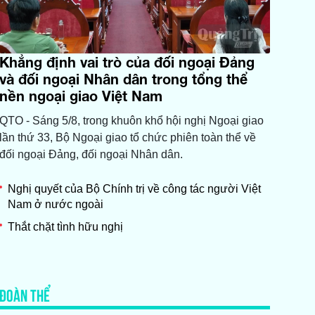
Khẳng định vai trò của đối ngoại Đảng
và đối ngoại Nhân dân trong tổng thể
nền ngoại giao Việt Nam
QTO - Sáng 5/8, trong khuôn khổ hội nghị Ngoại giao
lần thứ 33, Bộ Ngoại giao tổ chức phiên toàn thể về
đối ngoại Đảng, đối ngoại Nhân dân.
Nghị quyết của Bộ Chính trị về công tác người Việt
Nam ở nước ngoài
Thắt chặt tình hữu nghị
ĐOÀN THỂ