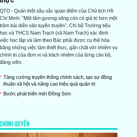
thực
QTO - Quán triệt sâu sắc quan điểm của Chủ tịch Hồ
Chí Minh: "Một tấm gương sống còn có giá trị hơn một
trăm bài diễn văn tuyên truyền", Chi bộ Trường tiểu
học và THCS Nam Trạch (xã Nam Trạch) xác định
việc học tập và làm theo Bác phải được cụ thể hóa
bằng những việc làm thiết thực, gắn chặt với nhiệm vụ
chính trị của đơn vị và trách nhiệm của từng cán bộ,
đảng viên.
Tăng cường truyền thông chính sách, tạo sự đồng
thuận xã hội và nâng cao hiệu quả quản trị
Bước phát triển mới Đồng Sơn
CHÍNH QUYỀN