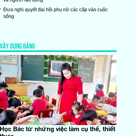
Đưa nghị quyết đại hội phụ nữ các cấp vào cuộc
sống
XÂY DỰNG ĐẢNG
Học Bác từ những việc làm cụ thể, thiết