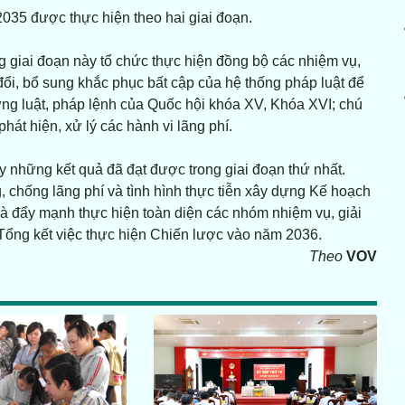
035 được thực hiện theo hai giai đoạn.
 giai đoạn này tổ chức thực hiện đồng bộ các nhiệm vụ,
 đổi, bổ sung khắc phục bất cập của hệ thống pháp luật để
ựng luật, pháp lệnh của Quốc hội khóa XV, Khóa XVI; chú
hát hiện, xử lý các hành vi lãng phí.
 những kết quả đã đạt được trong giai đoạn thứ nhất.
, chống lãng phí và tình hình thực tiễn xây dựng Kế hoạch
và đẩy mạnh thực hiện toàn diện các nhóm nhiệm vụ, giải
Tổng kết việc thực hiện Chiến lược vào năm 2036.
Theo
VOV