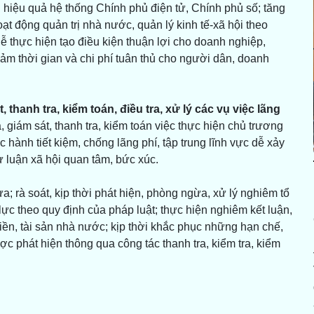
 hiệu quả hệ thống Chính phủ điện tử, Chính phủ số; tăng
t động quản trị nhà nước, quản lý kinh tế-xã hội theo
dễ thực hiện tạo điều kiện thuận lợi cho doanh nghiệp,
ảm thời gian và chi phí tuân thủ cho người dân, doanh
 thanh tra, kiểm toán, điều tra, xử lý các vụ việc lãng
 giám sát, thanh tra, kiểm toán việc thực hiện chủ trương
hành tiết kiệm, chống lãng phí, tập trung lĩnh vực dễ xảy
dư luận xã hội quan tâm, bức xúc.
 rà soát, kịp thời phát hiện, phòng ngừa, xử lý nghiêm tổ
lực theo quy định của pháp luật; thực hiện nghiêm kết luận,
tiền, tài sản nhà nước; kịp thời khắc phục những hạn chế,
ợc phát hiện thông qua công tác thanh tra, kiểm tra, kiểm