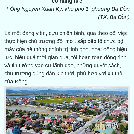
có năng lực
* Ông Nguyễn Xuân Kỳ, khu phố 1, phường Ba Đồn
(TX. Ba Đồn)
Là một đảng viên, cựu chiến binh, qua theo dõi việc
thực hiện chủ trương đổi mới, sắp xếp tổ chức bộ
máy của hệ thống chính trị tinh gọn, hoạt động hiệu
lực, hiệu quả thời gian qua, tôi hoàn toàn đồng tình
và tin tưởng vào sự lãnh đạo, những quyết sách,
chủ trương đúng đắn kịp thời, phù hợp với xu thế
của Đảng.