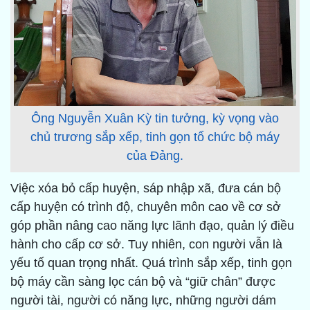
Ông Nguyễn Xuân Kỳ tin tưởng, kỳ vọng vào
chủ trương sắp xếp, tinh gọn tổ chức bộ máy
của Đảng.
Việc xóa bỏ cấp huyện, sáp nhập xã, đưa cán bộ
cấp huyện có trình độ, chuyên môn cao về cơ sở
góp phần nâng cao năng lực lãnh đạo, quản lý điều
hành cho cấp cơ sở. Tuy nhiên, con người vẫn là
yếu tố quan trọng nhất. Quá trình sắp xếp, tinh gọn
bộ máy cần sàng lọc cán bộ và “giữ chân” được
người tài, người có năng lực, những người dám