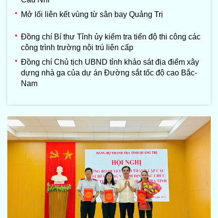
Mở lối liên kết vùng từ sân bay Quảng Trị
Đồng chí Bí thư Tỉnh ủy kiểm tra tiến độ thi công các
công trình trường nội trú liên cấp
Đồng chí Chủ tịch UBND tỉnh khảo sát địa điểm xây
dựng nhà ga của dự án Đường sắt tốc độ cao Bắc-
Nam