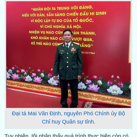
Đại tá Mai Văn Định, nguyên Phó Chính ủy Bộ
Chỉ huy Quân sự tỉnh.
Tuy nhiên, tôi nhận thấy quá trình thực hiện còn có