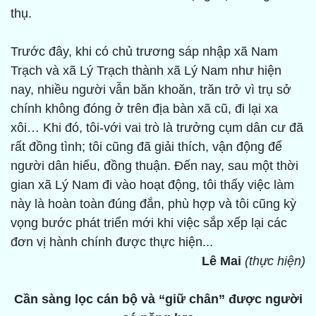
thụ.
Trước đây, khi có chủ trương sáp nhập xã Nam
Trạch và xã Lý Trạch thành xã Lý Nam như hiện
nay, nhiều người vẫn băn khoăn, trăn trở vì trụ sở
chính không đóng ở trên địa bàn xã cũ, đi lại xa
xôi… Khi đó, tôi-với vai trò là trưởng cụm dân cư đã
rất đồng tình; tôi cũng đã giải thích, vận động để
người dân hiểu, đồng thuận. Đến nay, sau một thời
gian xã Lý Nam đi vào hoạt động, tôi thấy việc làm
này là hoàn toàn đúng đắn, phù hợp và tôi cũng kỳ
vọng bước phát triển mới khi việc sắp xếp lại các
đơn vị hành chính được thực hiện...
Lê Mai
(thực hiện)
Cần sàng lọc cán bộ và “giữ chân” được người