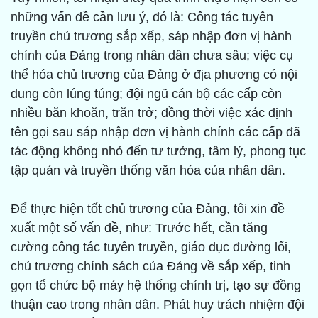
những vấn đề cần lưu ý, đó là: Công tác tuyên
truyền chủ trương sắp xếp, sáp nhập đơn vị hành
chính của Đảng trong nhân dân chưa sâu; việc cụ
thể hóa chủ trương của Đảng ở địa phương có nội
dung còn lúng túng; đội ngũ cán bộ các cấp còn
nhiều băn khoăn, trăn trở; đồng thời việc xác định
tên gọi sau sáp nhập đơn vị hành chính các cấp đã
tác động không nhỏ đến tư tưởng, tâm lý, phong tục
tập quán và truyền thống văn hóa của nhân dân.
Để thực hiện tốt chủ trương của Đảng, tôi xin đề
xuất một số vấn đề, như: Trước hết, cần tăng
cường công tác tuyên truyền, giáo dục đường lối,
chủ trương chính sách của Đảng về sắp xếp, tinh
gọn tổ chức bộ máy hệ thống chính trị, tạo sự đồng
thuận cao trong nhân dân. Phát huy trách nhiệm đội