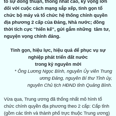
tỏ sự đồng thuận, thống nhất cao, kỳ vọng lớn
đối với cuộc cách mạng sắp xếp, tinh gọn tổ
chức bộ máy và tổ chức hệ thống chính quyền
địa phương 2 cấp của Đảng, Nhà nước; đồng
thời tích cực "hiến kế", gửi gắm những tâm tư,
nguyện vọng chính đáng.
Tinh gọn, hiệu lực, hiệu quả để phục vụ sự
nghiệp phát triển đất nước
trong kỷ nguyên mới
* Ông Lương Ngọc Bính, nguyên Ủy viên Trung
ương Đảng, nguyên Bí thư Tỉnh ủy,
nguyên Chủ tịch HĐND tỉnh Quảng Bình.
Vừa qua, Trung ương đã thống nhất mô hình tổ
chức chính quyền địa phương theo 2 cấp: Cấp tỉnh
(gồm các tỉnh và thành phố trực thuộc Trung ương)