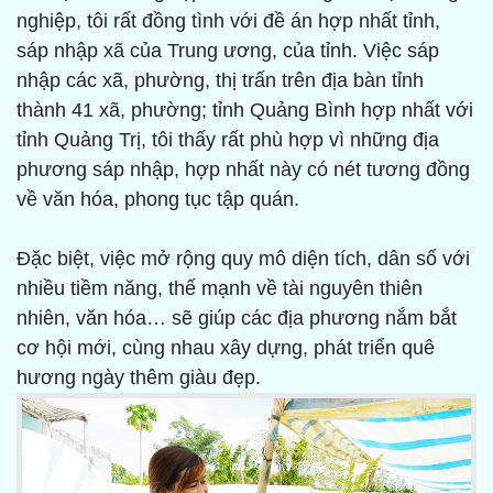
nghiệp, tôi rất đồng tình với đề án hợp nhất tỉnh,
sáp nhập xã của Trung ương, của tỉnh. Việc sáp
nhập các xã, phường, thị trấn trên địa bàn tỉnh
thành 41 xã, phường; tỉnh Quảng Bình hợp nhất với
tỉnh Quảng Trị, tôi thấy rất phù hợp vì những địa
phương sáp nhập, hợp nhất này có nét tương đồng
về văn hóa, phong tục tập quán.
Đặc biệt, việc mở rộng quy mô diện tích, dân số với
nhiều tiềm năng, thế mạnh về tài nguyên thiên
nhiên, văn hóa… sẽ giúp các địa phương nắm bắt
cơ hội mới, cùng nhau xây dựng, phát triển quê
hương ngày thêm giàu đẹp.