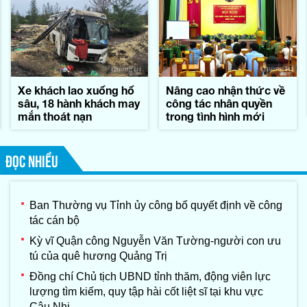
Xe khách lao xuống hố
Nâng cao nhận thức về
sâu, 18 hành khách may
công tác nhân quyền
mắn thoát nạn
trong tình hình mới
ĐỌC NHIỀU
Ban Thường vụ Tỉnh ủy công bố quyết định về công
tác cán bộ
Kỳ vĩ Quận công Nguyễn Văn Tường-người con ưu
tú của quê hương Quảng Trị
Đồng chí Chủ tịch UBND tỉnh thăm, động viên lực
lượng tìm kiếm, quy tập hài cốt liệt sĩ tại khu vực
Câu Nhi