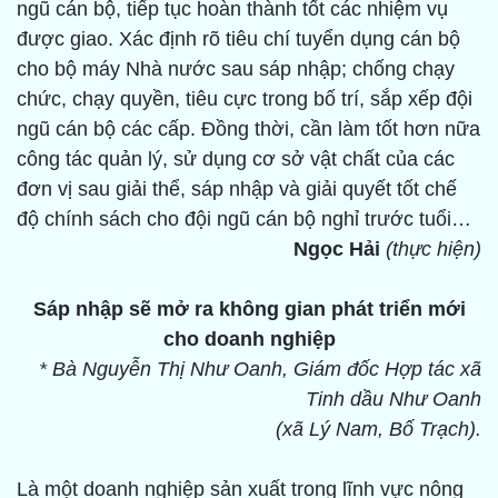
ngũ cán bộ, tiếp tục hoàn thành tốt các nhiệm vụ
được giao. Xác định rõ tiêu chí tuyển dụng cán bộ
cho bộ máy Nhà nước sau sáp nhập; chống chạy
chức, chạy quyền, tiêu cực trong bố trí, sắp xếp đội
ngũ cán bộ các cấp. Đồng thời, cần làm tốt hơn nữa
công tác quản lý, sử dụng cơ sở vật chất của các
đơn vị sau giải thể, sáp nhập và giải quyết tốt chế
độ chính sách cho đội ngũ cán bộ nghỉ trước tuổi…
Ngọc Hải
(thực hiện)
Sáp nhập sẽ mở ra không gian phát triển mới
cho doanh nghiệp
* Bà Nguyễn Thị Như Oanh, Giám đốc Hợp tác xã
Tinh dầu Như Oanh
(xã Lý Nam, Bố Trạch).
Là một doanh nghiệp sản xuất trong lĩnh vực nông