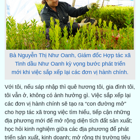
Bà Nguyễn Thị Như Oanh, Giám đốc Hợp tác xã
Tinh dầu Như Oanh kỳ vọng bước phát triển
mới khi việc sắp xếp lại các đơn vị hành chính.
Với tôi, nếu sáp nhập thì quê hương tôi, gia đình tôi,
tôi vẫn ở, không có ảnh hưởng gì. Việc sắp xếp lại
các đơn vị hành chính sẽ tạo ra “con đường mở”
cho hợp tác xã trong việc tìm hiểu, tiếp cận những
địa phương mới để mở rộng diện tích đất sản xuất;
học hỏi kinh nghiệm giữa các địa phương để phát
triển sản xuất, kinh doanh; mở rộng thị trường tiêu