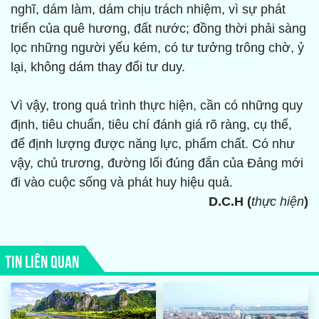
nghĩ, dám làm, dám chịu trách nhiệm, vì sự phát
triển của quê hương, đất nước; đồng thời phải sàng
lọc những người yếu kém, có tư tưởng trông chờ, ỷ
lại, không dám thay đổi tư duy.
Vì vậy, trong quá trình thực hiện, cần có những quy
định, tiêu chuẩn, tiêu chí đánh giá rõ ràng, cụ thể,
để định lượng được năng lực, phẩm chất. Có như
vậy, chủ trương, đường lối đúng đắn của Đảng mới
đi vào cuộc sống và phát huy hiệu quả.
D.C.H (
thực hiện
)
TIN LIÊN QUAN