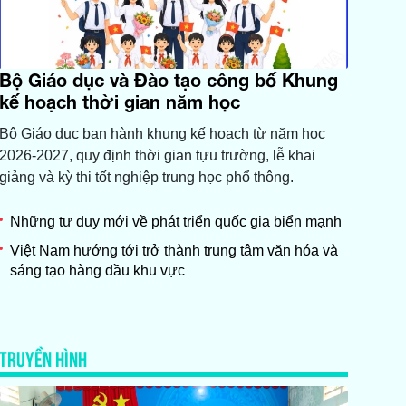
Bộ Giáo dục và Đào tạo công bố Khung
kế hoạch thời gian năm học
Bộ Giáo dục ban hành khung kế hoạch từ năm học
2026-2027, quy định thời gian tựu trường, lễ khai
giảng và kỳ thi tốt nghiệp trung học phổ thông.
Những tư duy mới về phát triển quốc gia biển mạnh
Việt Nam hướng tới trở thành trung tâm văn hóa và
sáng tạo hàng đầu khu vực
TRUYỀN HÌNH