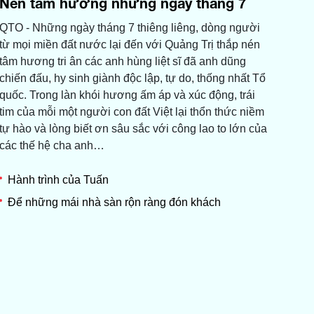
Nén tâm hương những ngày tháng 7
QTO - Những ngày tháng 7 thiêng liêng, dòng người
từ mọi miền đất nước lại đến với Quảng Trị thắp nén
tâm hương tri ân các anh hùng liệt sĩ đã anh dũng
chiến đấu, hy sinh giành độc lập, tự do, thống nhất Tổ
quốc. Trong làn khói hương ấm áp và xúc động, trái
tim của mỗi một người con đất Việt lại thổn thức niềm
tự hào và lòng biết ơn sâu sắc với công lao to lớn của
các thế hệ cha anh…
Hành trình của Tuấn
Để những mái nhà sàn rộn ràng đón khách