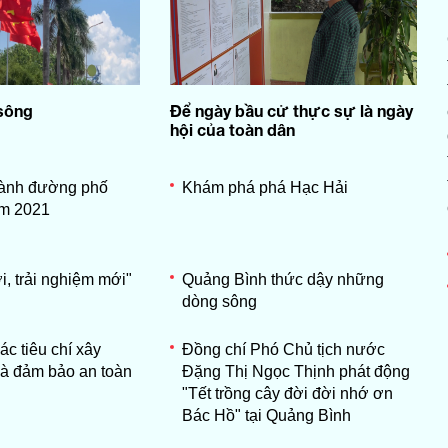
sông
Để ngày bầu cử thực sự là ngày
hội của toàn dân
hành đường phố
Khám phá phá Hạc Hải
m 2021
, trải nghiệm mới"
Quảng Bình thức dậy những
dòng sông
c tiêu chí xây
Đồng chí Phó Chủ tịch nước
à đảm bảo an toàn
Đặng Thị Ngọc Thịnh phát động
"Tết trồng cây đời đời nhớ ơn
Bác Hồ" tại Quảng Bình