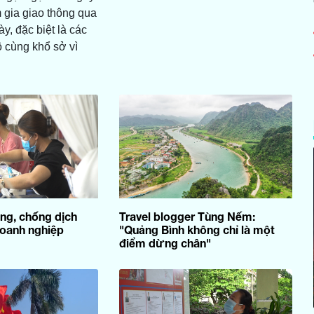
 gia giao thông qua
y, đặc biệt là các
 cùng khổ sở vì
ng, chống dịch
Travel blogger Tùng Nếm:
doanh nghiệp
"Quảng Bình không chỉ là một
điểm dừng chân"