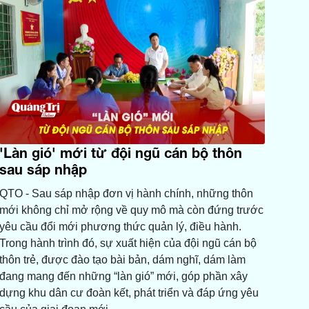
'Làn gió' mới từ đội ngũ cán bộ thôn
sau sáp nhập
QTO - Sau sáp nhập đơn vị hành chính, những thôn
mới không chỉ mở rộng về quy mô mà còn đứng trước
yêu cầu đổi mới phương thức quản lý, điều hành.
Trong hành trình đó, sự xuất hiện của đội ngũ cán bộ
thôn trẻ, được đào tạo bài bản, dám nghĩ, dám làm
đang mang đến những “làn gió” mới, góp phần xây
dựng khu dân cư đoàn kết, phát triển và đáp ứng yêu