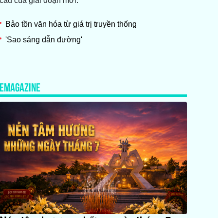
cầu của giai đoạn mới.
Bảo tồn văn hóa từ giá trị truyền thống
'Sao sáng dẫn đường'
EMAGAZINE