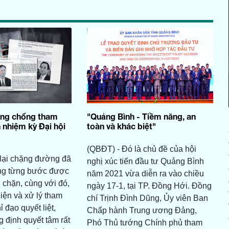
òng chống tham
"Quảng Bình - Tiềm năng, an
 nhiệm kỳ Đại hội
toàn và khác biệt"
(QBĐT) - Đó là chủ đề của hội
 lại chặng đường đã
nghị xúc tiến đầu tư Quảng Bình
ng từng bước được
năm 2021 vừa diễn ra vào chiều
 chặn, cùng với đó,
ngày 17-1, tại TP. Đồng Hới. Đồng
iện và xử lý tham
chí Trịnh Đình Dũng, Ủy viên Ban
 đạo quyết liệt,
Chấp hành Trung ương Đảng,
g định quyết tâm rất
Phó Thủ tướng Chính phủ tham