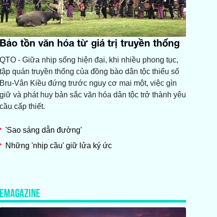
Bảo tồn văn hóa từ giá trị truyền thống
QTO - Giữa nhịp sống hiện đại, khi nhiều phong tục,
tập quán truyền thống của đồng bào dân tộc thiểu số
Bru-Vân Kiều đứng trước nguy cơ mai một, việc gìn
giữ và phát huy bản sắc văn hóa dân tộc trở thành yêu
cầu cấp thiết.
'Sao sáng dẫn đường'
Những 'nhịp cầu' giữ lửa ký ức
EMAGAZINE