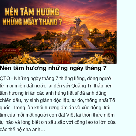
Nén tâm hương những ngày tháng 7
QTO - Những ngày tháng 7 thiêng liêng, dòng người
từ mọi miền đất nước lại đến với Quảng Trị thắp nén
tâm hương tri ân các anh hùng liệt sĩ đã anh dũng
chiến đấu, hy sinh giành độc lập, tự do, thống nhất Tổ
quốc. Trong làn khói hương ấm áp và xúc động, trái
tim của mỗi một người con đất Việt lại thổn thức niềm
tự hào và lòng biết ơn sâu sắc với công lao to lớn của
các thế hệ cha anh…