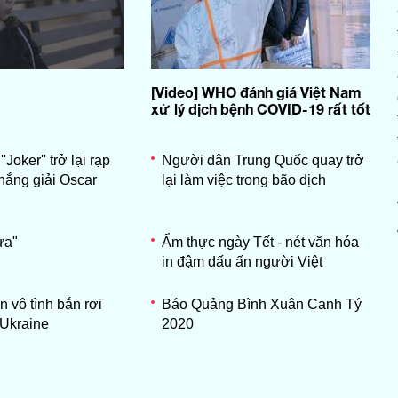
[Video] WHO đánh giá Việt Nam
xử lý dịch bệnh COVID-19 rất tốt
''Joker'' trở lại rạp
Người dân Trung Quốc quay trở
thắng giải Oscar
lại làm việc trong bão dịch
ửa"
Ẩm thực ngày Tết - nét văn hóa
in đậm dấu ấn người Việt
n vô tình bắn rơi
Báo Quảng Bình Xuân Canh Tý
Ukraine
2020