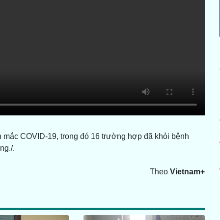
h mắc COVID-19, trong đó 16 trường hợp đã khỏi bệnh
ng./.
Theo
Vietnam+