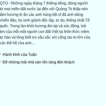
QTO - Những ngày tháng 7 thiêng liêng, dòng người
từ mọi miền đất nước lại đến với Quảng Trị thắp nén
tâm hương tri ân các anh hùng liệt sĩ đã anh dũng
chiến đấu, hy sinh giành độc lập, tự do, thống nhất Tổ
quốc. Trong làn khói hương ấm áp và xúc động, trái
tim của mỗi một người con đất Việt lại thổn thức niềm
tự hào và lòng biết ơn sâu sắc với công lao to lớn của
các thế hệ cha anh…
Hành trình của Tuấn
Để những mái nhà sàn rộn ràng đón khách