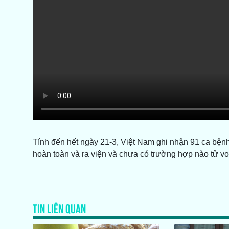
Tính đến hết ngày 21-3, Việt Nam ghi nhận 91 ca bện
hoàn toàn và ra viện và chưa có trường hợp nào tử vo
TIN LIÊN QUAN