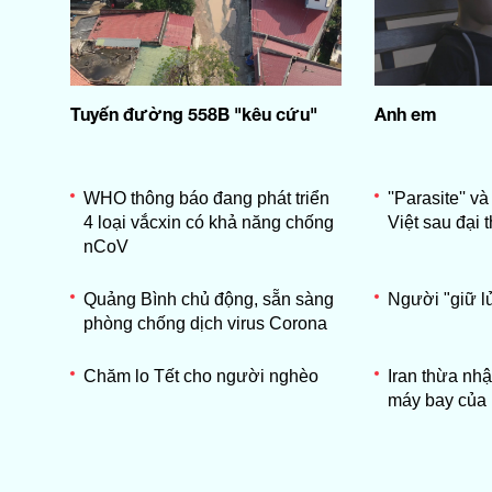
Tuyến đường 558B "kêu cứu"
Anh em
WHO thông báo đang phát triển
''Parasite'' và 
4 loại vắcxin có khả năng chống
Việt sau đại 
nCoV
Quảng Bình chủ động, sẵn sàng
Người "giữ l
phòng chống dịch virus Corona
Chăm lo Tết cho người nghèo
Iran thừa nhậ
máy bay của 