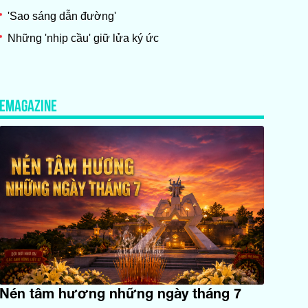
'Sao sáng dẫn đường'
Những 'nhịp cầu' giữ lửa ký ức
EMAGAZINE
Nén tâm hương những ngày tháng 7