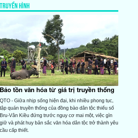
TRUYỀN HÌNH
Bảo tồn văn hóa từ giá trị truyền thống
QTO - Giữa nhịp sống hiện đại, khi nhiều phong tục,
tập quán truyền thống của đồng bào dân tộc thiểu số
Bru-Vân Kiều đứng trước nguy cơ mai một, việc gìn
giữ và phát huy bản sắc văn hóa dân tộc trở thành yêu
cầu cấp thiết.