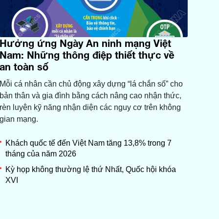
Hưởng ứng Ngày An ninh mạng Việt
Nam: Những thông điệp thiết thực về
an toàn số
Mỗi cá nhân cần chủ động xây dựng “lá chắn số” cho
bản thân và gia đình bằng cách nâng cao nhận thức,
rèn luyện kỹ năng nhận diện các nguy cơ trên không
gian mạng.
Khách quốc tế đến Việt Nam tăng 13,8% trong 7
tháng của năm 2026
Kỳ họp không thường lệ thứ Nhất, Quốc hội khóa
XVI