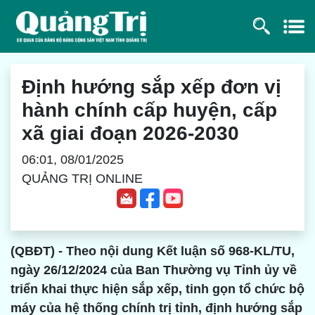
Định hướng sắp xếp đơn vị
hành chính cấp huyện, cấp
xã giai đoạn 2026-2030
06:01, 08/01/2025
QUẢNG TRỊ ONLINE
(QBĐT) - Theo nội dung Kết luận số 968-KL/TU,
ngày 26/12/2024 của Ban Thường vụ Tỉnh ủy về
triển khai thực hiện sắp xếp, tinh gọn tổ chức bộ
máy của hệ thống chính trị tỉnh, định hướng sắp