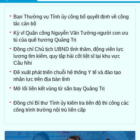
Ban Thường vụ Tỉnh ủy công bố quyết định về công
tác cán bộ
Kỳ vĩ Quận công Nguyễn Văn Tường-người con ưu
tú của quê hương Quảng Trị
Đồng chí Chủ tịch UBND tỉnh thăm, động viên lực
lượng tìm kiếm, quy tập hài cốt liệt sĩ tại khu vực
Câu Nhi
Đề xuất phát triển chuỗi hệ thống Y tế và đào tạo
nhân lực trên địa bàn tỉnh
Mở lối liên kết vùng từ sân bay Quảng Trị
Đồng chí Bí thư Tỉnh ủy kiểm tra tiến độ thi công các
công trình trường nội trú liên cấp