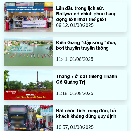
ở các xã, phường thuộc TX. Ba Đồn (cũ) “vượt cạn” thành
Lần đầu trong lịch sử:
công.
Bollywood chinh phục hang
động lớn nhất thế giới
09:12, 01/08/2025
Kiến Giang “dậy sóng” đua,
bơi thuyền truyền thống
11:41, 01/08/2025
Tháng 7 ở đất thiêng Thành
Cổ Quảng Trị
11:18, 01/08/2025
Bát nháo tình trạng đón, trả
khách không đúng quy định
10:57, 01/08/2025