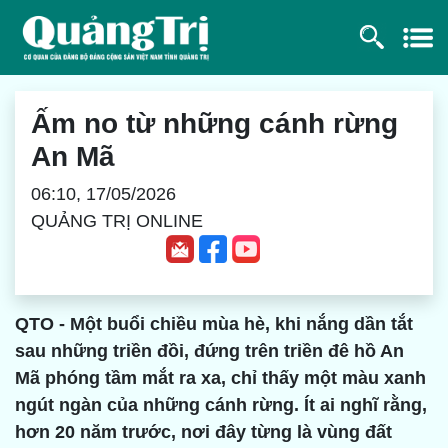
Ấm no từ những cánh rừng
An Mã
06:10, 17/05/2026
QUẢNG TRỊ ONLINE
QTO - Một buổi chiều mùa hè, khi nắng dần tắt
sau những triền đồi, đứng trên triền đê hồ An
Mã phóng tầm mắt ra xa, chỉ thấy một màu xanh
ngút ngàn của những cánh rừng. Ít ai nghĩ rằng,
hơn 20 năm trước, nơi đây từng là vùng đất