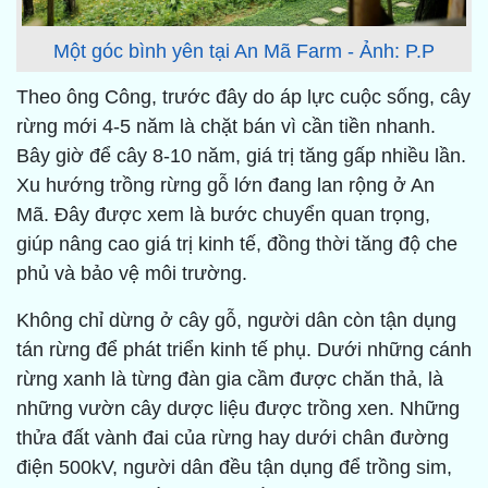
Một góc bình yên tại An Mã Farm - Ảnh: P.P
Theo ông Công, trước đây do áp lực cuộc sống, cây
rừng mới 4-5 năm là chặt bán vì cần tiền nhanh.
Bây giờ để cây 8-10 năm, giá trị tăng gấp nhiều lần.
Xu hướng trồng rừng gỗ lớn đang lan rộng ở An
Mã. Đây được xem là bước chuyển quan trọng,
giúp nâng cao giá trị kinh tế, đồng thời tăng độ che
phủ và bảo vệ môi trường.
Không chỉ dừng ở cây gỗ, người dân còn tận dụng
tán rừng để phát triển kinh tế phụ. Dưới những cánh
rừng xanh là từng đàn gia cầm được chăn thả, là
những vườn cây dược liệu được trồng xen. Những
thửa đất vành đai của rừng hay dưới chân đường
điện 500kV, người dân đều tận dụng để trồng sim,