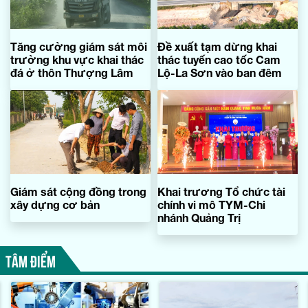
Tăng cường giám sát môi
Đề xuất tạm dừng khai
trường khu vực khai thác
thác tuyến cao tốc Cam
đá ở thôn Thượng Lâm
Lộ-La Sơn vào ban đêm
Giám sát cộng đồng trong
Khai trương Tổ chức tài
xây dựng cơ bản
chính vi mô TYM-Chi
nhánh Quảng Trị
TÂM ĐIỂM