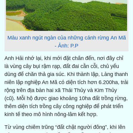
Màu xanh ngút ngàn của những cánh rừng An Mã
- Ảnh: P.P
Anh Hải nhớ lại, khi mới đặt chân đến, nơi đây chỉ
là vùng cây bụi rậm rạp, đất đai cằn cỗi, chủ yếu
dùng để chăn thả gia súc. Khi thành lập, Làng thanh
niên lập nghiệp An Mã có diện tích hơn 6.200ha, trải
rộng trên địa bàn hai xã Thái Thủy và Kim Thủy
(cũ). Mỗi hộ được giao khoảng 10ha đất trồng rừng,
thêm diện tích trồng cây công nghiệp để phát triển
kinh tế theo mô hình nông-lâm kết hợp.
Từ vùng chiêm trũng “đất chật người đông”, khi lên