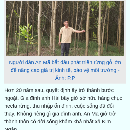
Người dân An Mã bắt đầu phát triển rừng gỗ lớn
để nâng cao giá trị kinh tế, bảo vệ môi trường -
Ảnh: P.P
Hơn 20 năm sau, quyết định ấy trở thành bước
ngoặt. Gia đình anh Hải bây giờ sở hữu hàng chục
hecta rừng, thu nhập ổn định, cuộc sống đã đổi
thay. Không riêng gì gia đình anh, An Mã giờ trở
thành thôn có đời sống khấm khá nhất xã Kim
Ngân.