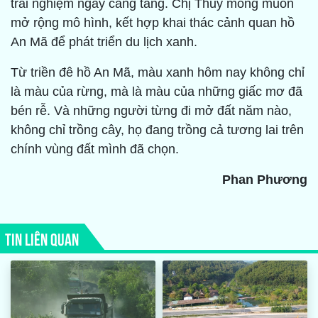
trải nghiệm ngày càng tăng. Chị Thủy mong muốn
mở rộng mô hình, kết hợp khai thác cảnh quan hồ
An Mã để phát triển du lịch xanh.
Từ triền đê hồ An Mã, màu xanh hôm nay không chỉ
là màu của rừng, mà là màu của những giấc mơ đã
bén rễ. Và những người từng đi mở đất năm nào,
không chỉ trồng cây, họ đang trồng cả tương lai trên
chính vùng đất mình đã chọn.
Phan Phương
TIN LIÊN QUAN