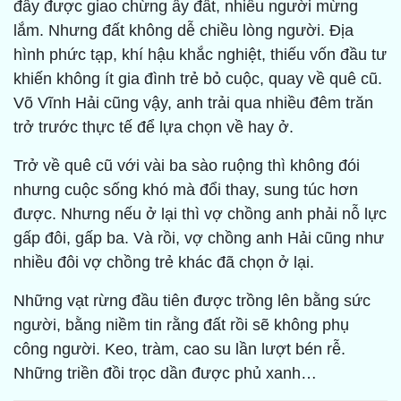
đây được giao chừng ấy đất, nhiều người mừng
lắm. Nhưng đất không dễ chiều lòng người. Địa
hình phức tạp, khí hậu khắc nghiệt, thiếu vốn đầu tư
khiến không ít gia đình trẻ bỏ cuộc, quay về quê cũ.
Võ Vĩnh Hải cũng vậy, anh trải qua nhiều đêm trăn
trở trước thực tế để lựa chọn về hay ở.
Trở về quê cũ với vài ba sào ruộng thì không đói
nhưng cuộc sống khó mà đổi thay, sung túc hơn
được. Nhưng nếu ở lại thì vợ chồng anh phải nỗ lực
gấp đôi, gấp ba. Và rồi, vợ chồng anh Hải cũng như
nhiều đôi vợ chồng trẻ khác đã chọn ở lại.
Những vạt rừng đầu tiên được trồng lên bằng sức
người, bằng niềm tin rằng đất rồi sẽ không phụ
công người. Keo, tràm, cao su lần lượt bén rễ.
Những triền đồi trọc dần được phủ xanh…