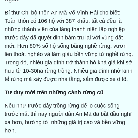
Bí thư Chi bộ thôn An Mã Võ Vĩnh Hải cho biết:
Toàn thôn có 106 hộ với 387 khẩu, tất cả đều là
những thành viên của làng thanh niên lập nghiệp
trước đây đã quyết định bám trụ lại với vùng đất
mới. Hơn 80% số hộ sống bằng nghề rừng, vươn
lên thoát nghèo và làm giàu bền vững từ nghề rừng.
Trong đó, nhiều gia đình trở thành hộ khá giả khi sở
hữu từ 10-30ha rừng trồng. Nhiều gia đình nhờ kinh
tế rừng mà xây được nhà tầng, sắm được xe ô tô.
Tư duy mới trên những cánh rừng cũ
Nếu như trước đây trồng rừng để lo cuộc sống
trước mắt thì nay người dân An Mã đã bắt đầu nghĩ
xa hơn, hướng tới những giá trị cao và bền vững
hơn.