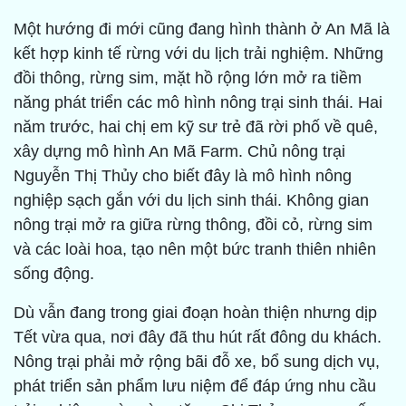
Một hướng đi mới cũng đang hình thành ở An Mã là
kết hợp kinh tế rừng với du lịch trải nghiệm. Những
đồi thông, rừng sim, mặt hồ rộng lớn mở ra tiềm
năng phát triển các mô hình nông trại sinh thái. Hai
năm trước, hai chị em kỹ sư trẻ đã rời phố về quê,
xây dựng mô hình An Mã Farm. Chủ nông trại
Nguyễn Thị Thủy cho biết đây là mô hình nông
nghiệp sạch gắn với du lịch sinh thái. Không gian
nông trại mở ra giữa rừng thông, đồi cỏ, rừng sim
và các loài hoa, tạo nên một bức tranh thiên nhiên
sống động.
Dù vẫn đang trong giai đoạn hoàn thiện nhưng dịp
Tết vừa qua, nơi đây đã thu hút rất đông du khách.
Nông trại phải mở rộng bãi đỗ xe, bổ sung dịch vụ,
phát triển sản phẩm lưu niệm để đáp ứng nhu cầu