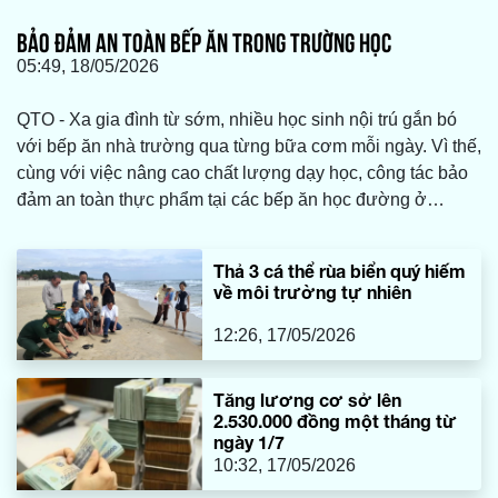
BẢO ĐẢM AN TOÀN BẾP ĂN TRONG TRƯỜNG HỌC
05:49, 18/05/2026
QTO - Xa gia đình từ sớm, nhiều học sinh nội trú gắn bó
với bếp ăn nhà trường qua từng bữa cơm mỗi ngày. Vì thế,
cùng với việc nâng cao chất lượng dạy học, công tác bảo
đảm an toàn thực phẩm tại các bếp ăn học đường ở
Quảng Trị đang được siết chặt hơn, từ lựa chọn thực
phẩm đến tổ chức chế biến và phục vụ học sinh.
Thả 3 cá thể rùa biển quý hiếm
về môi trường tự nhiên
12:26, 17/05/2026
Tăng lương cơ sở lên
2.530.000 đồng một tháng từ
ngày 1/7
10:32, 17/05/2026