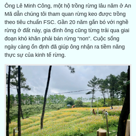
Ông Lê Minh Công, một hộ trồng rừng lâu năm ở An
Mã dẫn chúng tôi tham quan rừng keo được trồng
theo tiêu chuẩn FSC. Gần 20 năm gắn bó với nghề
rừng ở đất này, gia đình ông cũng từng trải qua giai
đoạn khó khăn phải bán rừng “non”. Cuộc sống
ngày càng ổn định đã giúp ông nhận ra tiềm năng
thực sự của kinh tế rừng.