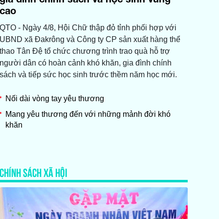
cao
QTO - Ngày 4/8, Hội Chữ thập đỏ tỉnh phối hợp với
UBND xã Đakrông và Công ty CP sản xuất hàng thể
thao Tân Đệ tổ chức chương trình trao quà hỗ trợ
người dân có hoàn cảnh khó khăn, gia đình chính
sách và tiếp sức học sinh trước thềm năm học mới.
Nối dài vòng tay yêu thương
Mang yêu thương đến với những mảnh đời khó
khăn
CHÍNH SÁCH XÃ HỘI