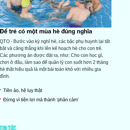
Để trẻ có một mùa hè đúng nghĩa
QTO - Bước vào kỳ nghỉ hè, các bậc phụ huynh lại tất
bật và căng thẳng khi lên kế hoạch hè cho con trẻ.
Các phương án được đặt ra, như: Cho con học gì,
chơi ở đâu, làm sao để quản lý con suốt hơn 2 tháng
hè thật hiệu quả là một bài toán khó với nhiều gia
đình.
Tiền ảo, hệ lụy thật
Đừng vì tiện lợi mà thành 'phản cảm'
TIN TỨC