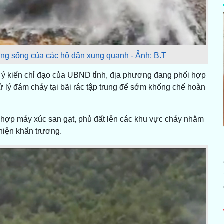
ờng sống của các hộ dân xung quanh - Ảnh: B.T
 ý kiến chỉ đạo của UBND tỉnh, địa phương đang phối hợp
ử lý đám cháy tại bãi rác tập trung để sớm khống chế hoàn
ết hợp máy xúc san gạt, phủ đất lên các khu vực cháy nhằm
hiện khẩn trương.