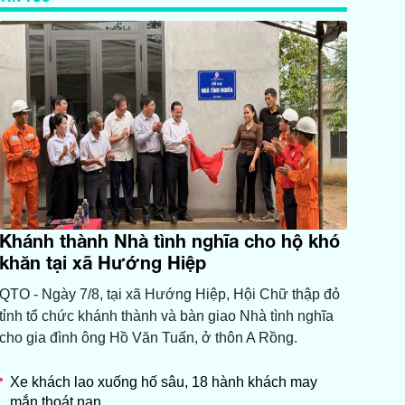
Khánh thành Nhà tình nghĩa cho hộ khó
khăn tại xã Hướng Hiệp
QTO - Ngày 7/8, tại xã Hướng Hiệp, Hội Chữ thập đỏ
tỉnh tổ chức khánh thành và bàn giao Nhà tình nghĩa
cho gia đình ông Hồ Văn Tuấn, ở thôn A Rồng.
Xe khách lao xuống hố sâu, 18 hành khách may
mắn thoát nạn