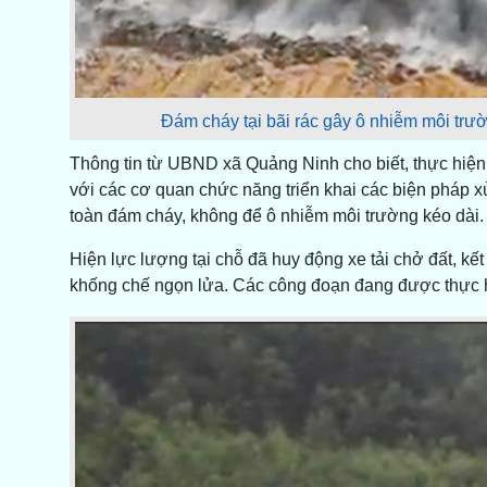
Đám cháy tại bãi rác gây ô nhiễm môi trư
Thông tin từ UBND xã Quảng Ninh cho biết, thực hiện
với các cơ quan chức năng triển khai các biện pháp x
toàn đám cháy, không để ô nhiễm môi trường kéo dài.
Hiện lực lượng tại chỗ đã huy động xe tải chở đất, k
khống chế ngọn lửa. Các công đoạn đang được thực 