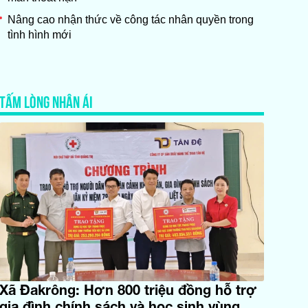
Nâng cao nhận thức về công tác nhân quyền trong
tình hình mới
TẤM LÒNG NHÂN ÁI
Xã Đakrông: Hơn 800 triệu đồng hỗ trợ
gia đình chính sách và học sinh vùng