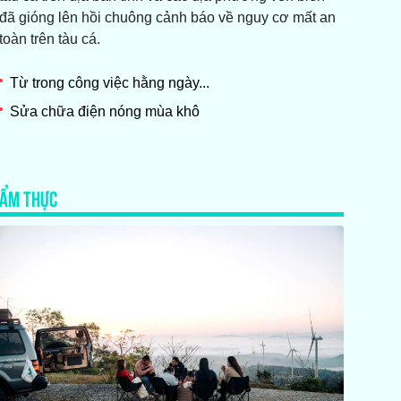
đã gióng lên hồi chuông cảnh báo về nguy cơ mất an
toàn trên tàu cá.
Từ trong công việc hằng ngày...
Sửa chữa điện nóng mùa khô
ẨM THỰC