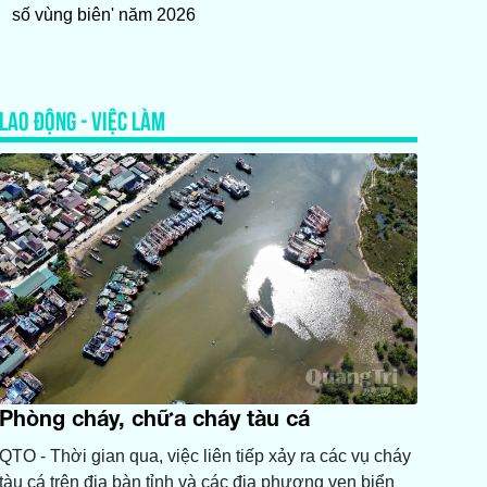
số vùng biên' năm 2026
LAO ĐỘNG - VIỆC LÀM
Phòng cháy, chữa cháy tàu cá
QTO - Thời gian qua, việc liên tiếp xảy ra các vụ cháy
tàu cá trên địa bàn tỉnh và các địa phương ven biển