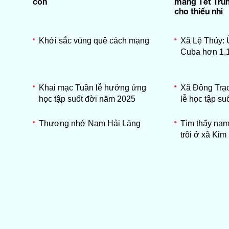
con
mang Tết Tru
cho thiếu nhi
Khởi sắc vùng quê cách mạng
Xã Lệ Thủy:
Cuba hơn 1,1
Khai mạc Tuần lễ hưởng ứng
Xã Đông Trạc
học tập suốt đời năm 2025
lễ học tập s
Thương nhớ Nam Hải Lăng
Tìm thấy nam
trôi ở xã Kim