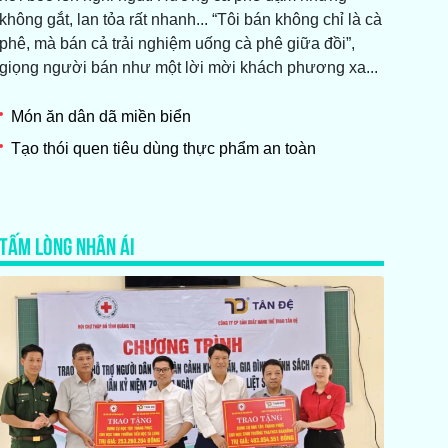
không gắt, lan tỏa rất nhanh... “Tôi bán không chỉ là cà
phê, mà bán cả trải nghiệm uống cà phê giữa đồi”,
giọng người bán như một lời mời khách phương xa...
Món ăn dân dã miền biển
Tạo thói quen tiêu dùng thực phẩm an toàn
TẤM LÒNG NHÂN ÁI