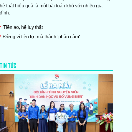
hè thật hiệu quả là một bài toán khó với nhiều gia
đình.
Tiền ảo, hệ lụy thật
Đừng vì tiện lợi mà thành 'phản cảm'
TIN TỨC