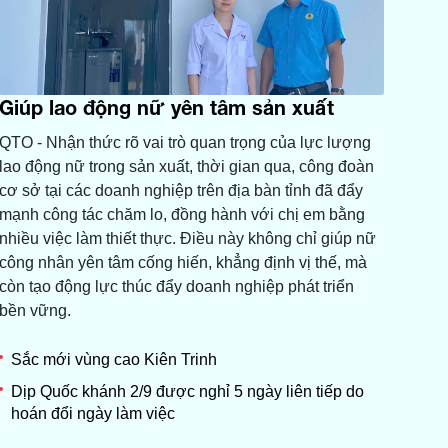
Giúp lao động nữ yên tâm sản xuất
QTO - Nhận thức rõ vai trò quan trọng của lực lượng
lao động nữ trong sản xuất, thời gian qua, công đoàn
cơ sở tại các doanh nghiệp trên địa bàn tỉnh đã đẩy
mạnh công tác chăm lo, đồng hành với chị em bằng
nhiều việc làm thiết thực. Điều này không chỉ giúp nữ
công nhân yên tâm cống hiến, khẳng định vị thế, mà
còn tạo động lực thúc đẩy doanh nghiệp phát triển
bền vững.
Sắc mới vùng cao Kiên Trinh
Dịp Quốc khánh 2/9 được nghỉ 5 ngày liên tiếp do
hoán đổi ngày làm việc