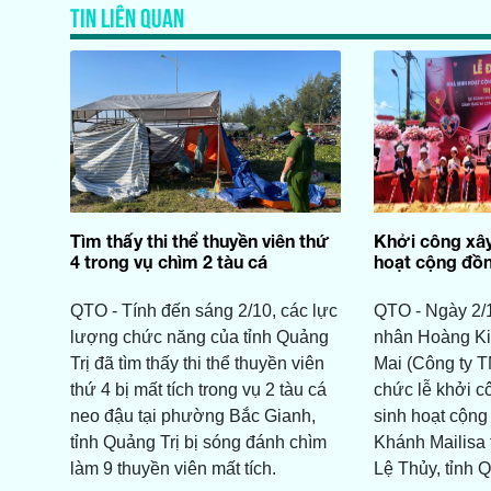
TIN LIÊN QUAN
Tìm thấy thi thể thuyền viên thứ
Khởi công xây
4 trong vụ chìm 2 tàu cá
hoạt cộng đồn
QTO - Tính đến sáng 2/10, các lực
QTO - Ngày 2/1
lượng chức năng của tỉnh Quảng
nhân Hoàng Ki
Trị đã tìm thấy thi thể thuyền viên
Mai (Công ty T
thứ 4 bị mất tích trong vụ 2 tàu cá
chức lễ khởi c
neo đậu tại phường Bắc Gianh,
sinh hoạt cộng
tỉnh Quảng Trị bị sóng đánh chìm
Khánh Mailisa 
làm 9 thuyền viên mất tích.
Lệ Thủy, tỉnh Q