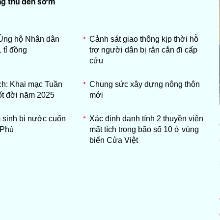
ng thu đến sớm
 Ủng hộ Nhân dân
Cảnh sát giao thông kịp thời hỗ
 tỉ đồng
trợ người dân bị rắn cắn đi cấp
cứu
h: Khai mạc Tuần
Chung sức xây dựng nông thôn
uốt đời năm 2025
mới
 sinh bị nước cuốn
Xác định danh tính 2 thuyền viên
 Phú
mất tích trong bão số 10 ở vùng
biển Cửa Việt