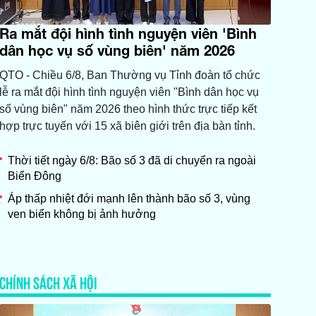
Ra mắt đội hình tình nguyện viên 'Bình
dân học vụ số vùng biên' năm 2026
QTO - Chiều 6/8, Ban Thường vụ Tỉnh đoàn tổ chức
lễ ra mắt đội hình tình nguyện viên "Bình dân học vụ
số vùng biên" năm 2026 theo hình thức trực tiếp kết
hợp trực tuyến với 15 xã biên giới trên địa bàn tỉnh.
Thời tiết ngày 6/8: Bão số 3 đã di chuyển ra ngoài
Biển Đông
Áp thấp nhiệt đới mạnh lên thành bão số 3, vùng
ven biển không bị ảnh hưởng
CHÍNH SÁCH XÃ HỘI