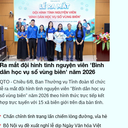
Ra mắt đội hình tình nguyện viên 'Bình
dân học vụ số vùng biên' năm 2026
QTO - Chiều 6/8, Ban Thường vụ Tỉnh đoàn tổ chức
lễ ra mắt đội hình tình nguyện viên "Bình dân học vụ
số vùng biên" năm 2026 theo hình thức trực tiếp kết
hợp trực tuyến với 15 xã biên giới trên địa bàn tỉnh.
Chấn chỉnh tình trạng lấn chiếm lòng đường, vỉa hè
Bộ Nội vụ đề xuất nghỉ lễ dịp Ngày Văn hóa Việt