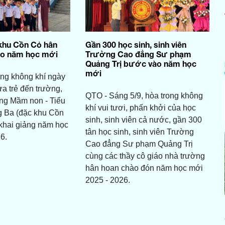
khu Cồn Cỏ hân
Gần 300 học sinh, sinh viên
o năm học mới
Trường Cao đẳng Sư phạm
Quảng Trị bước vào năm học
mới
ng không khí ngày
ưa trẻ đến trường,
QTO - Sáng 5/9, hòa trong không
ng Mầm non - Tiểu
khí vui tươi, phấn khởi của học
 Ba (đặc khu Cồn
sinh, sinh viên cả nước, gần 300
 khai giảng năm học
tân học sinh, sinh viên Trường
6.
Cao đẳng Sư phạm Quảng Trị
cùng các thầy cô giáo nhà trường
hân hoan chào đón năm học mới
2025 - 2026.