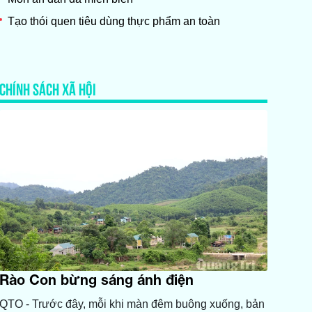
Tạo thói quen tiêu dùng thực phẩm an toàn
CHÍNH SÁCH XÃ HỘI
Rào Con bừng sáng ánh điện
QTO - Trước đây, mỗi khi màn đêm buông xuống, bản