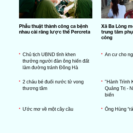
Phẫu thuật thành công ca bệnh
Xã Ba Lòng m
nhau cài răng lược thể Percreta
trung tâm phụ
công
Chủ tịch UBND tỉnh khen
An cư cho n
thưởng người đàn ông hiến đất
làm đường tránh Đông Hà
2 cháu bé đuối nước tử vong
"Hành Trình 
thương tâm
Quảng Trị - 
biển
Ước mơ về một cây cầu
Ông Hùng “rá