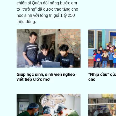
chiến sĩ Quân đội nâng bước em
tới trường” đã được trao tặng cho
học sinh với tổng trị giá 1 tỷ 250
triệu đồng.
Giúp học sinh, sinh viên nghèo
“Nhịp cầu” củ
viết tiếp ước mơ
cao