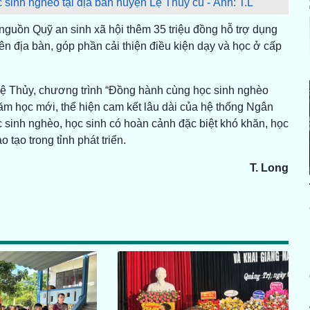
sinh nghèo tại địa bàn huyện Lệ Thủy cũ - Ảnh: T.L
 nguồn Quỹ an sinh xã hội thêm 35 triệu đồng hỗ trợ dụng
ên địa bàn, góp phần cải thiện điều kiện dạy và học ở cấp
ệ Thủy, chương trình “Đồng hành cùng học sinh nghèo
ăm học mới, thể hiện cam kết lâu dài của hệ thống Ngân
 sinh nghèo, học sinh có hoàn cảnh đặc biệt khó khăn, học
 tạo trong tỉnh phát triển.
T. Long