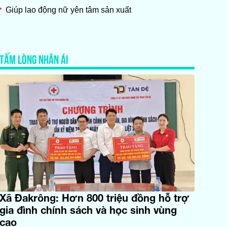
Giúp lao động nữ yên tâm sản xuất
TẤM LÒNG NHÂN ÁI
Xã Đakrông: Hơn 800 triệu đồng hỗ trợ
gia đình chính sách và học sinh vùng
cao