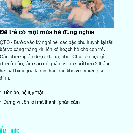
Để trẻ có một mùa hè đúng nghĩa
QTO - Bước vào kỳ nghỉ hè, các bậc phụ huynh lại tất
bật và căng thẳng khi lên kế hoạch hè cho con trẻ.
Các phương án được đặt ra, như: Cho con học gì,
chơi ở đâu, làm sao để quản lý con suốt hơn 2 tháng
hè thật hiệu quả là một bài toán khó với nhiều gia
đình.
Tiền ảo, hệ lụy thật
Đừng vì tiện lợi mà thành 'phản cảm'
ẨM THỰC