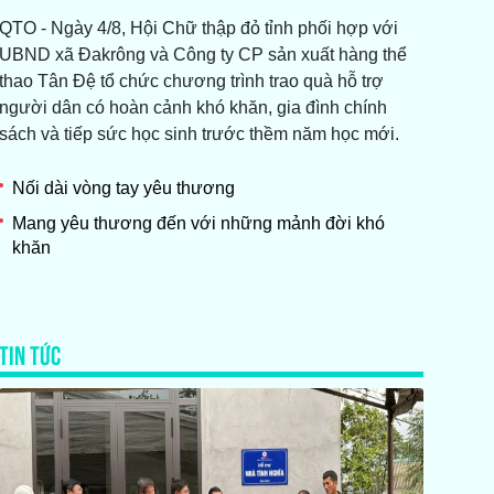
QTO - Ngày 4/8, Hội Chữ thập đỏ tỉnh phối hợp với
UBND xã Đakrông và Công ty CP sản xuất hàng thể
thao Tân Đệ tổ chức chương trình trao quà hỗ trợ
người dân có hoàn cảnh khó khăn, gia đình chính
sách và tiếp sức học sinh trước thềm năm học mới.
Nối dài vòng tay yêu thương
Mang yêu thương đến với những mảnh đời khó
khăn
TIN TỨC