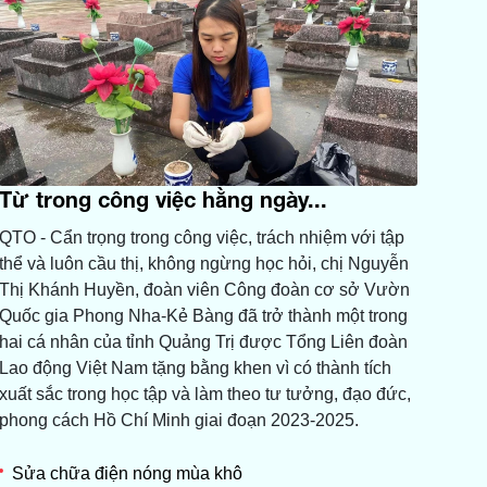
Từ trong công việc hằng ngày...
QTO - Cẩn trọng trong công việc, trách nhiệm với tập
thể và luôn cầu thị, không ngừng học hỏi, chị Nguyễn
Thị Khánh Huyền, đoàn viên Công đoàn cơ sở Vườn
Quốc gia Phong Nha-Kẻ Bàng đã trở thành một trong
hai cá nhân của tỉnh Quảng Trị được Tổng Liên đoàn
Lao động Việt Nam tặng bằng khen vì có thành tích
xuất sắc trong học tập và làm theo tư tưởng, đạo đức,
phong cách Hồ Chí Minh giai đoạn 2023-2025.
Sửa chữa điện nóng mùa khô